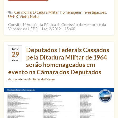
Cerimônia
,
Ditadura Militar
,
homenagem
,
Investigações
,
UFPR
,
Vieira Neto
Convite 1ª Audiência Pública da Comissão da Memória e da
Verdade da UFPR – 14/12/2012 – 15h00
Deputados Federais Cassados
NOV
29
pela Ditadura Militar de 1964
2012
serão homenageados em
evento na Câmara dos Deputados
Arquivado sob
Notícias do Fórum