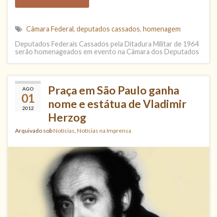
Câmara Federal
,
deputados cassados
,
homenagem
Deputados Federais Cassados pela Ditadura Militar de 1964
serão homenageados em evento na Câmara dos Deputados
Praça em São Paulo ganha
AGO
01
nome e estátua de Vladimir
2012
Herzog
Arquivado sob
Notícias
,
Notícias na Imprensa