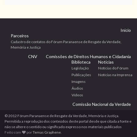
Início
Parceiros
Cadastro de contatos do Fórum Paranaense de Resgate da Verdade,
Memória e Justiça
CNV
Comissões de Direitos Humanos e Cidadania
Biblioteca
Notícias
Legislação
Notícias do Fórum
Publicações
Notícias na Imprensa
Imagens
Áudios
Vídeos
Comissão Nacional da Verdade
© 2012 Fórum Paranaense de Resgate da Verdade, Memória e Justiça.
Permitida a reprodução dos conteúdos deste portal desde que citada a fonte e
não se altere o sentido ou significado expresso nos materiais publicados
Feito com
por
Temas Graphene
.