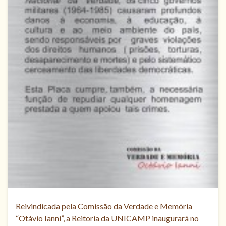
Reivindicada pela Comissão da Verdade e Memória
“Otávio Ianni”, a Reitoria da UNICAMP inaugurará no