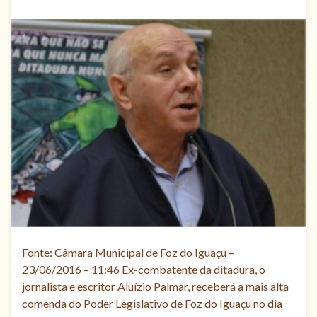
Fonte: Câmara Municipal de Foz do Iguaçu –
23/06/2016 – 11:46 Ex-combatente da ditadura, o
jornalista e escritor Aluízio Palmar, receberá a mais alta
comenda do Poder Legislativo de Foz do Iguaçu no dia