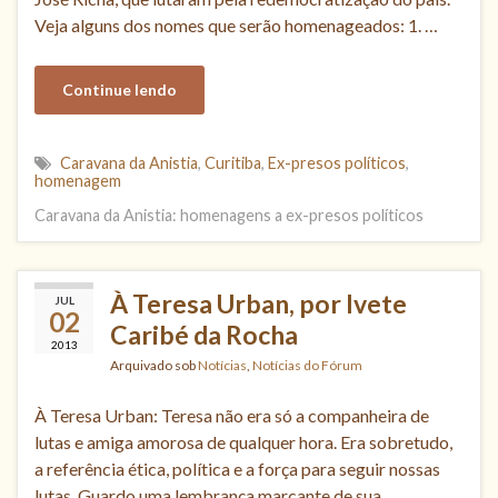
Veja alguns dos nomes que serão homenageados: 1. …
Continue lendo
Caravana da Anistia
,
Curitiba
,
Ex-presos políticos
,
homenagem
Caravana da Anistia: homenagens a ex-presos políticos
À Teresa Urban, por Ivete
JUL
02
Caribé da Rocha
2013
Arquivado sob
Notícias
,
Notícias do Fórum
À Teresa Urban: Teresa não era só a companheira de
lutas e amiga amorosa de qualquer hora. Era sobretudo,
a referência ética, política e a força para seguir nossas
lutas. Guardo uma lembrança marcante de sua