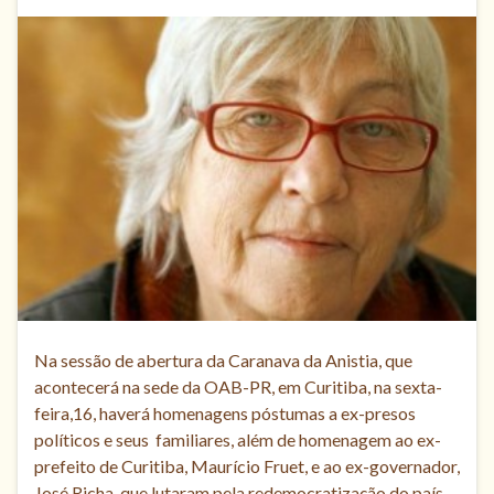
Na sessão de abertura da Caranava da Anistia, que
acontecerá na sede da OAB-PR, em Curitiba, na sexta-
feira,16, haverá homenagens póstumas a ex-presos
políticos e seus familiares, além de homenagem ao ex-
prefeito de Curitiba, Maurício Fruet, e ao ex-governador,
José Richa, que lutaram pela redemocratização do país.