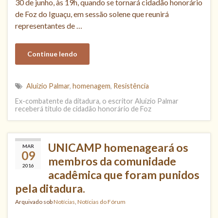
30 de junho, às 19h, quando se tornará cidadão honorário
de Foz do Iguaçu, em sessão solene que reunirá
representantes de …
Continue lendo
Aluízio Palmar
,
homenagem
,
Resistência
Ex-combatente da ditadura, o escritor Aluízio Palmar
receberá título de cidadão honorário de Foz
UNICAMP homenageará os
MAR
09
membros da comunidade
2016
acadêmica que foram punidos
pela ditadura.
Arquivado sob
Notícias
,
Notícias do Fórum