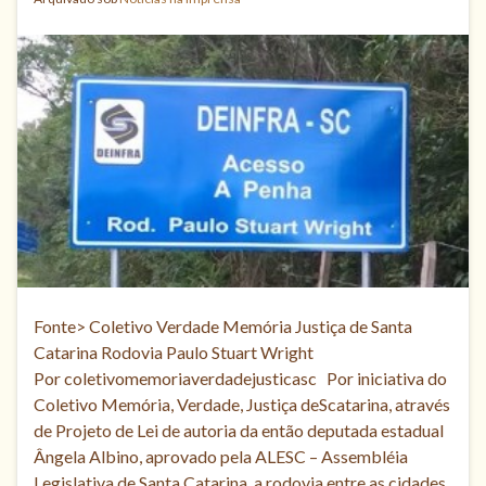
Fonte> Coletivo Verdade Memória Justiça de Santa
Catarina Rodovia Paulo Stuart Wright
Por coletivomemoriaverdadejusticasc Por iniciativa do
Coletivo Memória, Verdade, Justiça deScatarina, através
de Projeto de Lei de autoria da então deputada estadual
Ângela Albino, aprovado pela ALESC – Assembléia
Legislativa de Santa Catarina, a rodovia entre as cidades