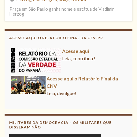
Praça em São Paulo ganha nome e estátua de Vladimir
Herzog
ACESSE AQUI O RELATÓRIO FINAL DA CEV-PR
Acesse aqui
Leia, contribua !
Acesse aqui o Relatório Final da
CNV
Leia, divulgue!
Acesse aqui
Leia, contribua !
MILITARES DA DEMOCRACIA – OS MILITARES QUE
DISSERAM NÃO