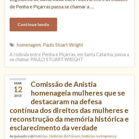
de Penha e Piçarras passa se chamar a …
Continue lendo
homenagem
,
Paulo Stuart Wright
A rodovia entre Penha e Piçarras, em Santa Catarina, passa a
se chamar PAULO STUART WRIGHT
Comissão de Anistia
MAR
12
homenageia mulheres que se
2015
destacaram na defesa
contínua dos direitos das mulheres e
reconstrução da memória histórica e
esclarecimento da verdade
Arquivado sob
Notícias
,
Notícias do Fórum
,
Notícias na Imprensa