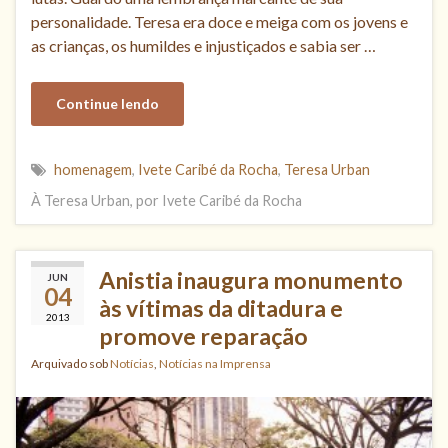
personalidade. Teresa era doce e meiga com os jovens e
as crianças, os humildes e injustiçados e sabia ser …
Continue lendo
homenagem
,
Ivete Caribé da Rocha
,
Teresa Urban
À Teresa Urban, por Ivete Caribé da Rocha
Anistia inaugura monumento
JUN
04
às vítimas da ditadura e
2013
promove reparação
Arquivado sob
Notícias
,
Notícias na Imprensa