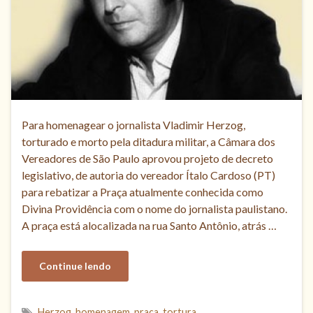
Para homenagear o jornalista Vladimir Herzog,
torturado e morto pela ditadura militar, a Câmara dos
Vereadores de São Paulo aprovou projeto de decreto
legislativo, de autoria do vereador Ítalo Cardoso (PT)
para rebatizar a Praça atualmente conhecida como
Divina Providência com o nome do jornalista paulistano.
A praça está alocalizada na rua Santo Antônio, atrás …
Continue lendo
Herzog
,
homenagem
,
praça
,
tortura