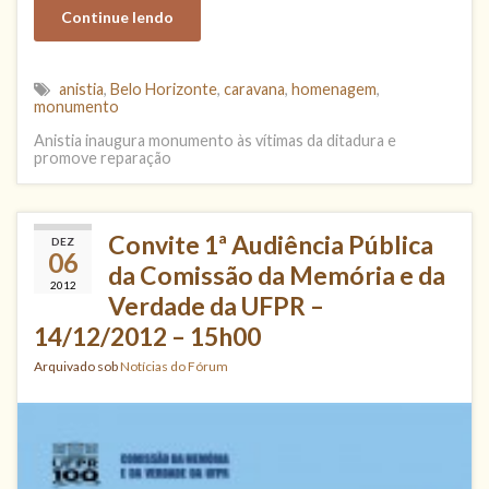
Continue lendo
anistia
,
Belo Horizonte
,
caravana
,
homenagem
,
monumento
Anistia inaugura monumento às vítimas da ditadura e
promove reparação
Convite 1ª Audiência Pública
DEZ
06
da Comissão da Memória e da
2012
Verdade da UFPR –
14/12/2012 – 15h00
Arquivado sob
Notícias do Fórum