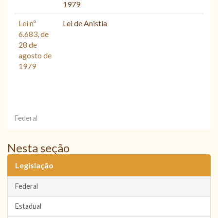
1979
Lei nº
Lei de Anistia
6.683, de
28 de
agosto de
1979
Federal
Nesta seção
Legislação
Federal
Estadual