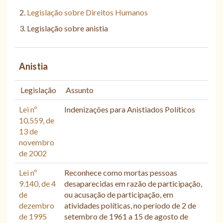
Legislação sobre Direitos Humanos
Legislação sobre anistia
Anistia
Legislação
Assunto
Lei nº
Indenizações para Anistiados Políticos
10.559, de
13 de
novembro
de 2002
Lei nº
Reconhece como mortas pessoas
9.140, de 4
desaparecidas em razão de participação,
de
ou acusação de participação, em
dezembro
atividades políticas, no período de 2 de
de 1995
setembro de 1961 a 15 de agosto de