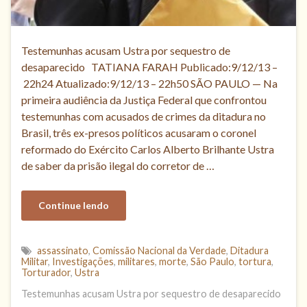
Testemunhas acusam Ustra por sequestro de
desaparecido TATIANA FARAH Publicado:9/12/13 –
22h24 Atualizado:9/12/13 – 22h50 SÃO PAULO — Na
primeira audiência da Justiça Federal que confrontou
testemunhas com acusados de crimes da ditadura no
Brasil, três ex-presos políticos acusaram o coronel
reformado do Exército Carlos Alberto Brilhante Ustra
de saber da prisão ilegal do corretor de …
Continue lendo
assassinato
,
Comissão Nacional da Verdade
,
Ditadura
Militar
,
Investigações
,
militares
,
morte
,
São Paulo
,
tortura
,
Torturador
,
Ustra
Testemunhas acusam Ustra por sequestro de desaparecido