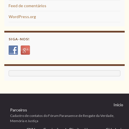
Feed de comentários
WordPress.org
SIGA-NOS!
Início
Parceiros
Cadastro de contatos do Fórum Paranaense de Resgate da Verdade,
Memória e Justiça