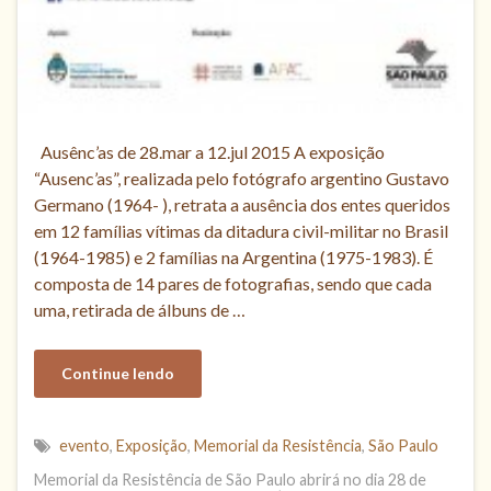
Ausênc’as de 28.mar a 12.jul 2015 A exposição
“Ausenc’as”, realizada pelo fotógrafo argentino Gustavo
Germano (1964- ), retrata a ausência dos entes queridos
em 12 famílias vítimas da ditadura civil-militar no Brasil
(1964-1985) e 2 famílias na Argentina (1975-1983). É
composta de 14 pares de fotografias, sendo que cada
uma, retirada de álbuns de …
Continue lendo
evento
,
Exposição
,
Memorial da Resistência
,
São Paulo
Memorial da Resistência de São Paulo abrirá no dia 28 de