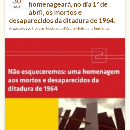
30
homenageará, no dia 1º de
2015
abril, os mortos e
desaparecidos da ditadura de 1964.
Arquivado sob
Notícias
,
Notícias do Fórum
,
Notícias na Imprensa