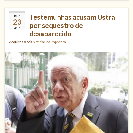
Testemunhas acusam Ustra
DEZ
23
por sequestro de
2013
desaparecido
Arquivado sob
Notícias na Imprensa