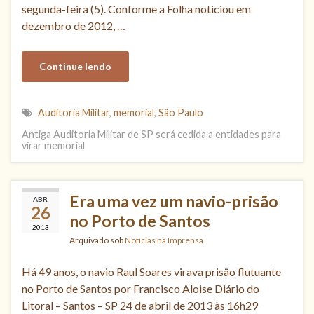
segunda-feira (5). Conforme a Folha noticiou em
dezembro de 2012, …
Continue lendo
Auditoria Militar
,
memorial
,
São Paulo
Antiga Auditoria Militar de SP será cedida a entidades para
virar memorial
Era uma vez um navio-prisão
ABR
26
no Porto de Santos
2013
Arquivado sob
Notícias na Imprensa
Há 49 anos, o navio Raul Soares virava prisão flutuante
no Porto de Santos por Francisco Aloise Diário do
Litoral – Santos – SP 24 de abril de 2013 às 16h29