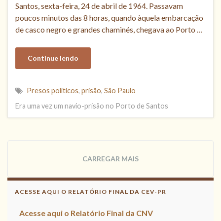
Santos, sexta-feira, 24 de abril de 1964. Passavam
poucos minutos das 8 horas, quando àquela embarcação
de casco negro e grandes chaminés, chegava ao Porto …
Continue lendo
Presos políticos
,
prisão
,
São Paulo
Era uma vez um navio-prisão no Porto de Santos
CARREGAR MAIS
ACESSE AQUI O RELATÓRIO FINAL DA CEV-PR
Acesse aqui o Relatório Final da