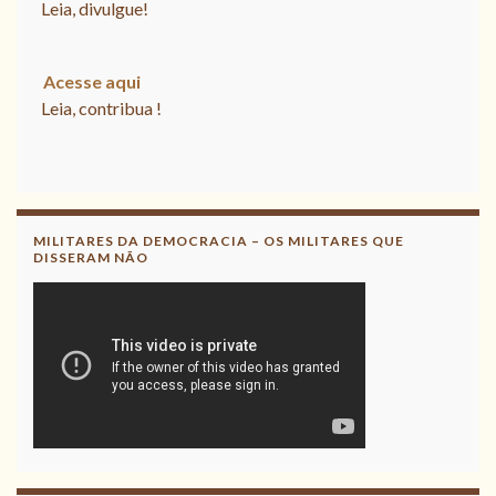
CNV
Leia, divulgue!
Acesse aqui
Leia, contribua !
Acesse aqui o Relatório Final da
CNV
Leia, divulgue!
MILITARES DA DEMOCRACIA – OS MILITARES QUE
DISSERAM NÃO