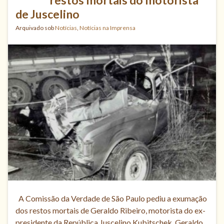
restos mortais do motorista
de Juscelino
Arquivado sob
Notícias
,
Notícias na Imprensa
A Comissão da Verdade de São Paulo pediu a exumação
dos restos mortais de Geraldo Ribeiro, motorista do ex-
presidente da República Juscelino Kubitschek. Geraldo