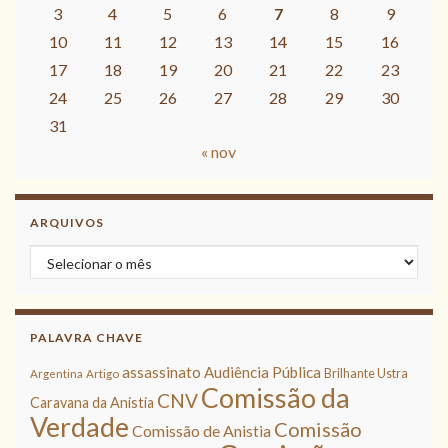
3
4
5
6
7
8
9
10
11
12
13
14
15
16
17
18
19
20
21
22
23
24
25
26
27
28
29
30
31
« nov
ARQUIVOS
Arquivos
PALAVRA CHAVE
assassinato
Audiência Pública
Brilhante Ustra
Argentina
Artigo
Comissão da
CNV
Caravana da Anistia
Verdade
Comissão
Comissão de Anistia