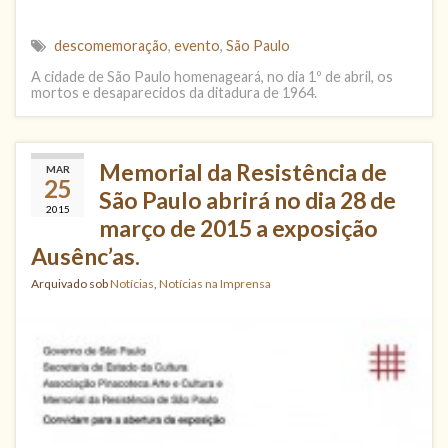
descomemoração
,
evento
,
São Paulo
A cidade de São Paulo homenageará, no dia 1º de abril, os
mortos e desaparecidos da ditadura de 1964.
Memorial da Resistência de
MAR
25
São Paulo abrirá no dia 28 de
2015
março de 2015 a exposição
Ausênc’as.
Arquivado sob
Notícias
,
Notícias na Imprensa