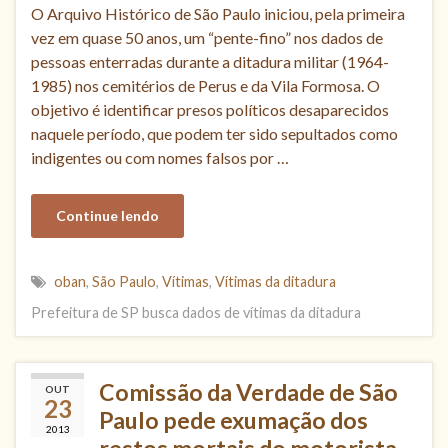
O Arquivo Histórico de São Paulo iniciou, pela primeira
vez em quase 50 anos, um “pente-fino” nos dados de
pessoas enterradas durante a ditadura militar (1964-
1985) nos cemitérios de Perus e da Vila Formosa. O
objetivo é identificar presos políticos desaparecidos
naquele período, que podem ter sido sepultados como
indigentes ou com nomes falsos por …
Continue lendo
oban
,
São Paulo
,
Vítimas
,
Vítimas da ditadura
Prefeitura de SP busca dados de vítimas da ditadura
Comissão da Verdade de São
OUT
23
Paulo pede exumação dos
2013