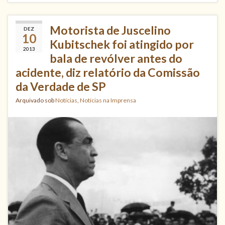
Motorista de Juscelino
DEZ
10
Kubitschek foi atingido por
2013
bala de revólver antes do
acidente, diz relatório da Comissão
da Verdade de SP
Arquivado sob
Notícias
,
Notícias na Imprensa