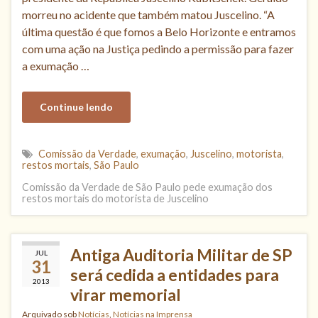
morreu no acidente que também matou Juscelino. “A
última questão é que fomos a Belo Horizonte e entramos
com uma ação na Justiça pedindo a permissão para fazer
a exumação …
Continue lendo
Comissão da Verdade
,
exumação
,
Juscelino
,
motorista
,
restos mortais
,
São Paulo
Comissão da Verdade de São Paulo pede exumação dos
restos mortais do motorista de Juscelino
Antiga Auditoria Militar de SP
JUL
31
será cedida a entidades para
2013
virar memorial
Arquivado sob
Notícias
,
Notícias na Imprensa