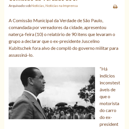
Arquivado sob
Notícias
,
Notícias na Imprensa
A Comissão Municipal da Verdade de São Paulo,
comandada por vereadores da cidade, apresentou
naterça-feira (10) o relatório de 90 itens que levaram o
grupo a declarar que o ex-presidente Juscelino
Kubitschek fora alvo de complô do governo militar para
assassiná-lo.
“Há
indícios
inconstest
áveis de
que o
motorista
do carro
do ex-
president