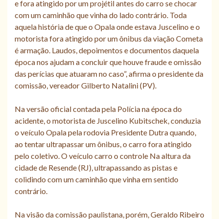
e fora atingido por um projétil antes do carro se chocar
com um caminhão que vinha do lado contrário. Toda
aquela história de que o Opala onde estava Juscelino e o
motorista fora atingido por um ônibus da viação Cometa
é armação. Laudos, depoimentos e documentos daquela
época nos ajudam a concluir que houve fraude e omissão
das perícias que atuaram no caso”, afirma o presidente da
comissão, vereador Gilberto Natalini (PV).
Na versão oficial contada pela Polícia na época do
acidente, o motorista de Juscelino Kubitschek, conduzia
o veículo Opala pela rodovia Presidente Dutra quando,
ao tentar ultrapassar um ônibus, o carro fora atingido
pelo coletivo. O veículo carro o controle Na altura da
cidade de Resende (RJ), ultrapassando as pistas e
colidindo com um caminhão que vinha em sentido
contrário.
Na visão da comissão paulistana, porém, Geraldo Ribeiro