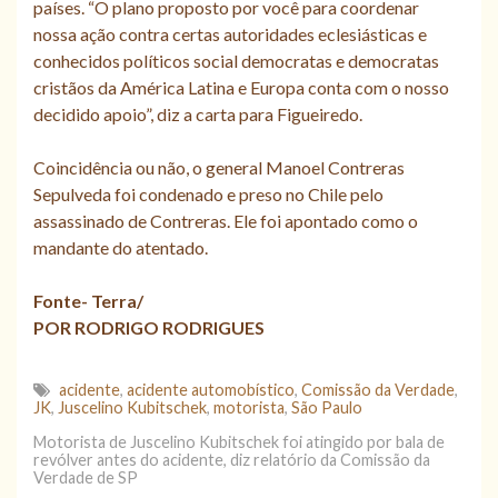
países. “O plano proposto por você para coordenar
nossa ação contra certas autoridades eclesiásticas e
conhecidos políticos social democratas e democratas
cristãos da América Latina e Europa conta com o nosso
decidido apoio”, diz a carta para Figueiredo.
Coincidência ou não, o general Manoel Contreras
Sepulveda foi condenado e preso no Chile pelo
assassinado de Contreras. Ele foi apontado como o
mandante do atentado.
Fonte- Terra/
POR RODRIGO RODRIGUES
acidente
,
acidente automobístico
,
Comissão da Verdade
,
JK
,
Juscelino Kubitschek
,
motorista
,
São Paulo
Motorista de Juscelino Kubitschek foi atingido por bala de
revólver antes do acidente, diz relatório da Comissão da
Verdade de SP