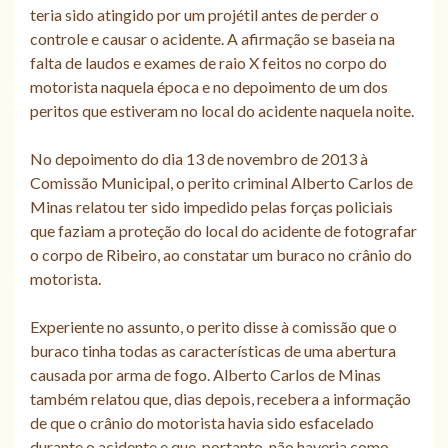
teria sido atingido por um projétil antes de perder o
controle e causar o acidente. A afirmação se baseia na
falta de laudos e exames de raio X feitos no corpo do
motorista naquela época e no depoimento de um dos
peritos que estiveram no local do acidente naquela noite.
No depoimento do dia 13 de novembro de 2013 à
Comissão Municipal, o perito criminal Alberto Carlos de
Minas relatou ter sido impedido pelas forças policiais
que faziam a proteção do local do acidente de fotografar
o corpo de Ribeiro, ao constatar um buraco no crânio do
motorista.
Experiente no assunto, o perito disse à comissão que o
buraco tinha todas as características de uma abertura
causada por arma de fogo. Alberto Carlos de Minas
também relatou que, dias depois, recebera a informação
de que o crânio do motorista havia sido esfacelado
durante o acidente e que, portanto, não haveria como