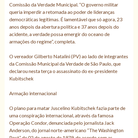
Comissão da Verdade Municipal. “O governo militar
queria imperdir a retomada ao poder de lideranças
democráticas legítimas. É lamentável que só agora, 23
anos depois da abertura política e 37 anos depois do
acidente, a verdade possa emergir do oceano de
armações do regime”, completa.
O vereador Gilberto Natalini (PV) ao lado de integrantes
da Comissão Municipal da Verdade de São Paulo, que
declarou nesta terça o assassinato do ex-presidente
Kubitschek
Armação internacional
O plano para matar Juscelino Kubitschek fazia parte de
uma conspiração internacional, através da famosa
Operação Condor, denunciada pelo jornalista Jack
Anderson, do jornal norte-americano “The Washington
Post” de 02 de agosto de 1979, de acordo com as