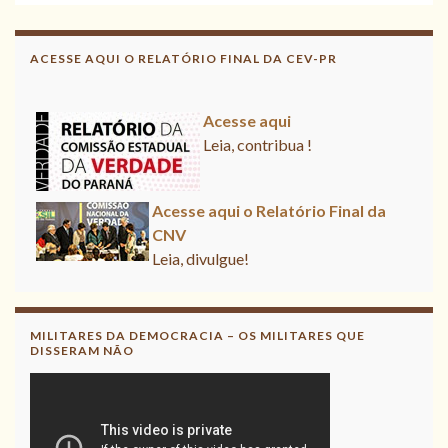
Acesse aqui o Relatório Final da
CNV
ACESSE AQUI O RELATÓRIO FINAL DA CEV-PR
Leia, divulgue!
Acesse aqui
Leia, contribua !
Acesse aqui o Relatório Final da
CNV
Leia, divulgue!
MILITARES DA DEMOCRACIA – OS MILITARES QUE
DISSERAM NÃO