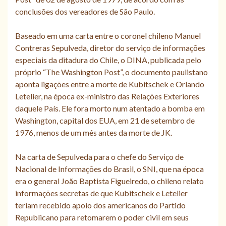
conclusões dos vereadores de São Paulo.
Baseado em uma carta entre o coronel chileno Manuel
Contreras Sepulveda, diretor do serviço de informações
especiais da ditadura do Chile, o DINA, publicada pelo
próprio “The Washington Post”, o documento paulistano
aponta ligações entre a morte de Kubitschek e Orlando
Letelier, na época ex-ministro das Relações Exteriores
daquele País. Ele fora morto num atentado a bomba em
Washington, capital dos EUA, em 21 de setembro de
1976, menos de um mês antes da morte de JK.
Na carta de Sepulveda para o chefe do Serviço de
Nacional de Informações do Brasil, o SNI, que na época
era o general João Baptista Figueiredo, o chileno relato
informações secretas de que Kubitschek e Letelier
teriam recebido apoio dos americanos do Partido
Republicano para retomarem o poder civil em seus