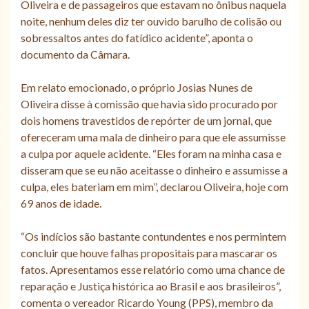
Oliveira e de passageiros que estavam no ônibus naquela
noite, nenhum deles diz ter ouvido barulho de colisão ou
sobressaltos antes do fatídico acidente”, aponta o
documento da Câmara.
Em relato emocionado, o próprio Josias Nunes de
Oliveira disse à comissão que havia sido procurado por
dois homens travestidos de repórter de um jornal, que
ofereceram uma mala de dinheiro para que ele assumisse
a culpa por aquele acidente. “Eles foram na minha casa e
disseram que se eu não aceitasse o dinheiro e assumisse a
culpa, eles bateriam em mim”, declarou Oliveira, hoje com
69 anos de idade.
“Os indícios são bastante contundentes e nos permintem
concluir que houve falhas propositais para mascarar os
fatos. Apresentamos esse relatório como uma chance de
reparação e Justiça histórica ao Brasil e aos brasileiros”,
comenta o vereador Ricardo Young (PPS), membro da