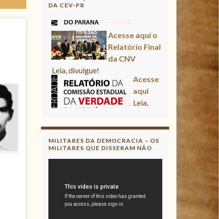
DA CEV-PR
Acesse aqui o Relatório Final
da CNV
Leia, divulgue!
Acesse aqui
Leia, contribua !
Acesse aqui o Relatório Final
da CNV
Leia, divulgue!
MILITARES DA DEMOCRACIA – OS
MILITARES QUE DISSERAM NÃO