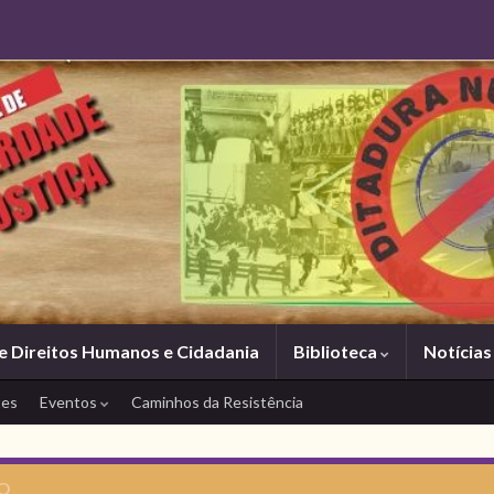
e Direitos Humanos e Cidadania
Biblioteca
Notícia
tes
Eventos
Caminhos da Resistência
ÃO