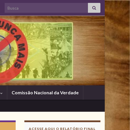
Search for:
s
Comissão Nacional da Verdade
ACESSE AQUI O RELATÓRIO FINAL