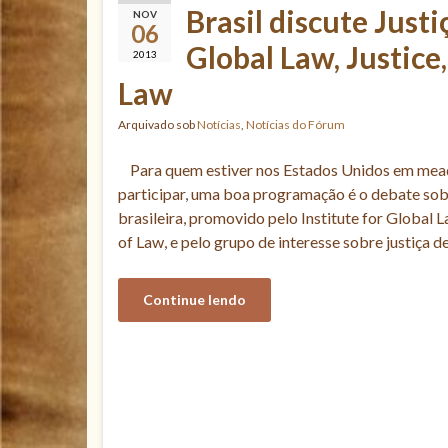
Brasil discute Justi
NOV
06
Global Law, Justice
2013
Law
Arquivado sob
Notícias
,
Notícias do Fórum
Para quem estiver nos Estados Unidos em mead
participar, uma boa programação é o debate sobre
brasileira, promovido pelo Institute for Global 
of Law, e pelo grupo de interesse sobre justiça d
Continue lendo