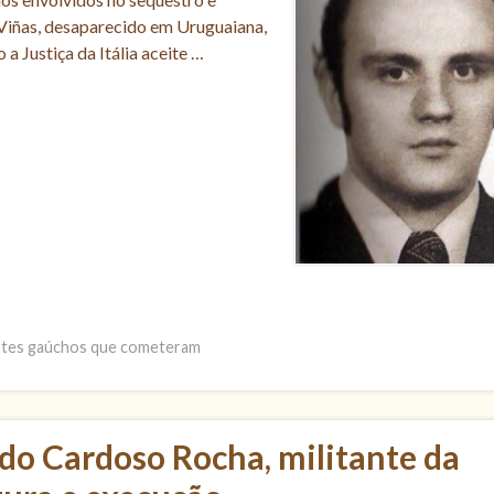
 Viñas, desaparecido em Uruguaiana,
a Justiça da Itália aceite …
gentes gaúchos que cometeram
o Cardoso Rocha, militante da