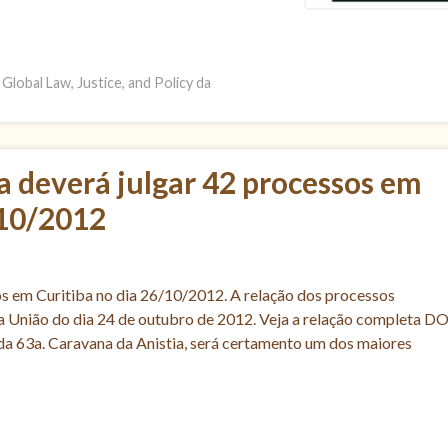
 Global Law, Justice, and Policy da
a deverá julgar 42 processos em
/10/2012
os em Curitiba no dia 26/10/2012. A relação dos processos
da União do dia 24 de outubro de 2012. Veja a relação completa D
da 63a. Caravana da Anistia, será certamento um dos maiores