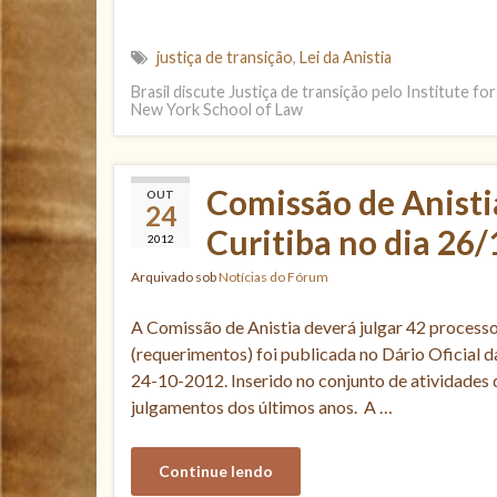
justiça de transição
,
Lei da Anistia
Brasil discute Justiça de transição pelo Institute for
New York School of Law
Comissão de Anisti
OUT
24
Curitiba no dia 26
2012
Arquivado sob
Notícias do Fórum
A Comissão de Anistia deverá julgar 42 process
(requerimentos) foi publicada no Dário Oficial 
24-10-2012. Inserido no conjunto de atividades 
julgamentos dos últimos anos. A …
Continue lendo