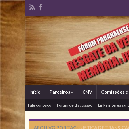
Início
Parceiros
CNV
Comissões d
Fale conosco
Fórum de discussão
Links interessan
ARQUIVO POR TAG:
JUSTIÇA DE TRANSIÇ