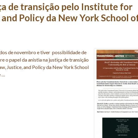
ça de transição pelo Institute for
, and Policy da New York School o
os de novembro e tiver possibilidade de
 o papel da anistia na justiça de transição
Law, Justice, and Policy da New York School
e …