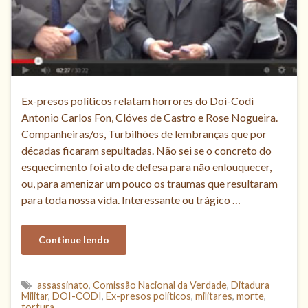
Ex-presos políticos relatam horrores do Doi-Codi
Antonio Carlos Fon, Clóves de Castro e Rose Nogueira.
Companheiras/os, Turbilhões de lembranças que por
décadas ficaram sepultadas. Não sei se o concreto do
esquecimento foi ato de defesa para não enlouquecer,
ou, para amenizar um pouco os traumas que resultaram
para toda nossa vida. Interessante ou trágico …
Continue lendo
assassinato
,
Comissão Nacional da Verdade
,
Ditadura
Militar
,
DOI-CODI
,
Ex-presos políticos
,
militares
,
morte
,
tortura