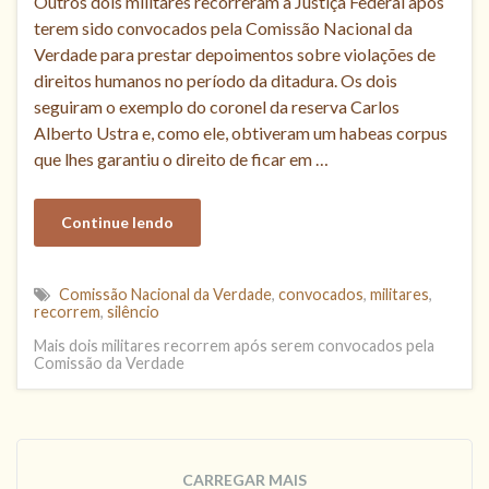
Outros dois militares recorreram à Justiça Federal após
terem sido convocados pela Comissão Nacional da
Verdade para prestar depoimentos sobre violações de
direitos humanos no período da ditadura. Os dois
seguiram o exemplo do coronel da reserva Carlos
Alberto Ustra e, como ele, obtiveram um habeas corpus
que lhes garantiu o direito de ficar em …
Continue lendo
Comissão Nacional da Verdade
,
convocados
,
militares
,
recorrem
,
silêncio
Mais dois militares recorrem após serem convocados pela
Comissão da Verdade
CARREGAR MAIS