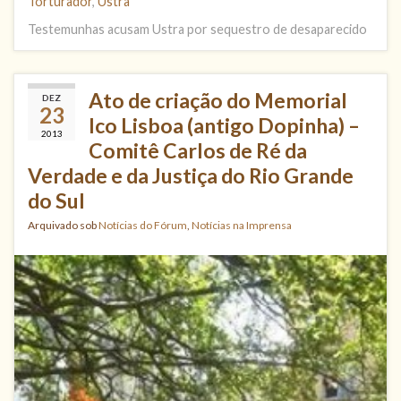
Torturador
,
Ustra
Testemunhas acusam Ustra por sequestro de desaparecido
Ato de criação do Memorial
DEZ
23
Ico Lisboa (antigo Dopinha) –
2013
Comitê Carlos de Ré da
Verdade e da Justiça do Rio Grande
do Sul
Arquivado sob
Notícias do Fórum
,
Notícias na Imprensa