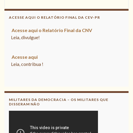
ACESSE AQUI O RELATÓRIO FINAL DA CEV-PR
Acesse aqui o Relatório Final da
CNV
Leia, divulgue!
Acesse aqui
Leia, contribua !
Acesse aqui o Relatório Final da
CNV
Leia, divulgue!
MILITARES DA DEMOCRACIA – OS MILITARES QUE
DISSERAM NÃO