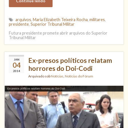
Continue lendo
arquivos
,
Maria Elizabeth Teixeira Rocha
,
militares
,
presidente
,
Superior Tribunal Militar
Futura presidente promete abrir arquivos do Superior
Tribunal Militar
Ex-presos políticos relatam
JAN
04
horrores do Doi-Codi
2014
Arquivado sob
Notícias
,
Notícias do Fórum