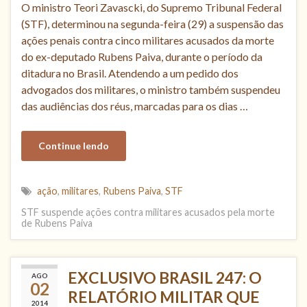
O ministro Teori Zavascki, do Supremo Tribunal Federal
(STF), determinou na segunda-feira (29) a suspensão das
ações penais contra cinco militares acusados da morte
do ex-deputado Rubens Paiva, durante o período da
ditadura no Brasil. Atendendo a um pedido dos
advogados dos militares, o ministro também suspendeu
das audiências dos réus, marcadas para os dias …
Continue lendo
ação
,
militares
,
Rubens Paiva
,
STF
STF suspende ações contra militares acusados pela morte
de Rubens Paiva
EXCLUSIVO BRASIL 247: O
AGO
02
RELATÓRIO MILITAR QUE
2014