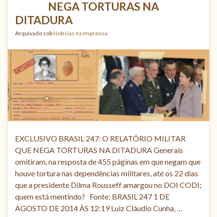
NEGA TORTURAS NA
DITADURA
Arquivado sob
Notícias na Imprensa
EXCLUSIVO BRASIL 247: O RELATÓRIO MILITAR
QUE NEGA TORTURAS NA DITADURA Generais
omitiram, na resposta de 455 páginas em que negam que
houve tortura nas dependências militares, até os 22 dias
que a presidente Dilma Rousseff amargou no DOI CODI;
quem está mentindo? Fonte: BRASIL 247 1 DE
AGOSTO DE 2014 ÀS 12:19 Luiz Cláudio Cunha, …