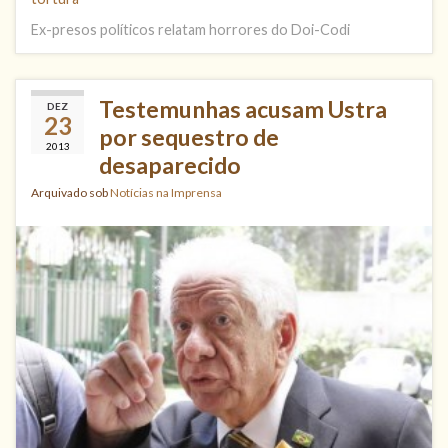
Ex-presos políticos relatam horrores do Doi-Codi
Testemunhas acusam Ustra
DEZ
23
por sequestro de
2013
desaparecido
Arquivado sob
Notícias na Imprensa