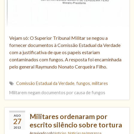
Vejam só: O Superior Tribunal Militar se negou a
fornecer documentos à Comissão Estadual da Verdade
com a justificativa de que os papeis estariam
contaminados com fungos. A resposta foi encaminhada
pelo general Raymundo Nonato Cerqueira Filho.
Comissão Estadual da Verdade
,
fungos
,
militares
Militarem negam documentos por causa de fungos
Militares ordenaram por
AGO
27
escrito silêncio sobre tortura
2013
Arquivado sob
Notícias
,
Notícias na Imprensa