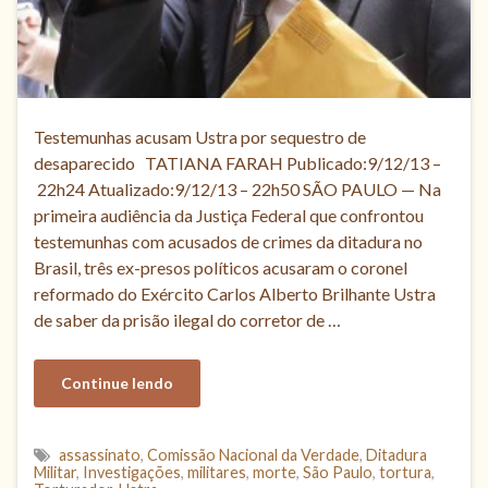
Testemunhas acusam Ustra por sequestro de
desaparecido TATIANA FARAH Publicado:9/12/13 –
22h24 Atualizado:9/12/13 – 22h50 SÃO PAULO — Na
primeira audiência da Justiça Federal que confrontou
testemunhas com acusados de crimes da ditadura no
Brasil, três ex-presos políticos acusaram o coronel
reformado do Exército Carlos Alberto Brilhante Ustra
de saber da prisão ilegal do corretor de …
Continue lendo
assassinato
,
Comissão Nacional da Verdade
,
Ditadura
Militar
,
Investigações
,
militares
,
morte
,
São Paulo
,
tortura
,