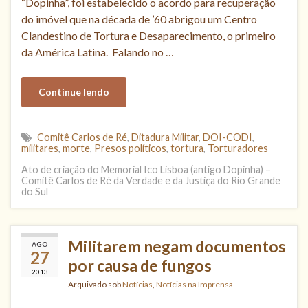
“Dopinha”, foi estabelecido o acordo para recuperação
do imóvel que na década de ’60 abrigou um Centro
Clandestino de Tortura e Desaparecimento, o primeiro
da América Latina. Falando no …
Continue lendo
Comitê Carlos de Ré
,
Ditadura Militar
,
DOI-CODI
,
militares
,
morte
,
Presos políticos
,
tortura
,
Torturadores
Ato de criação do Memorial Ico Lisboa (antigo Dopinha) –
Comitê Carlos de Ré da Verdade e da Justiça do Rio Grande
do Sul
Militarem negam documentos
AGO
27
por causa de fungos
2013
Arquivado sob
Notícias
,
Notícias na Imprensa