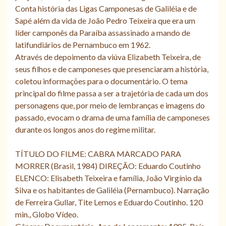
Conta história das Ligas Camponesas de Galiléia e de
Sapé além da vida de João Pedro Teixeira que era um
líder camponês da Paraíba assassinado a mando de
latifundiários de Pernambuco em 1962.
Através de depoimento da viúva Elizabeth Teixeira, de
seus filhos e de camponeses que presenciaram a história,
coletou informações para o documentário. O tema
principal do filme passa a ser a trajetória de cada um dos
personagens que, por meio de lembranças e imagens do
passado, evocam o drama de uma família de camponeses
durante os longos anos do regime militar.
TÍTULO DO FILME: CABRA MARCADO PARA
MORRER (Brasil, 1984) DIREÇÃO: Eduardo Coutinho
ELENCO: Elisabeth Teixeira e família, João Virgínio da
Silva e os habitantes de Galiléia (Pernambuco). Narração
de Ferreira Gullar, Tite Lemos e Eduardo Coutinho. 120
min., Globo Vídeo.