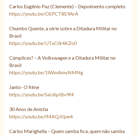
Carlos Eugênio Paz (Clemente) – Depoimento completo
https://youtu.be/OEPCT8E9ArA
Chumbo Quente, a série sobre a Ditadura Militar no
Brasil
https://youtu.be/UTuC0r4KZo0
Cúmplices? – A Volkswagen e a Ditadura Militar no
Brasil
https://youtu.be/1iWmAmvNMNg
Janto- O filme
https://youtu.be/SaU6pIBv9f4
30 Anos de Anistia
https://youtu.be/IMAQJIIjue4
Carlos Marighella – Quem samba fica, quem não samba