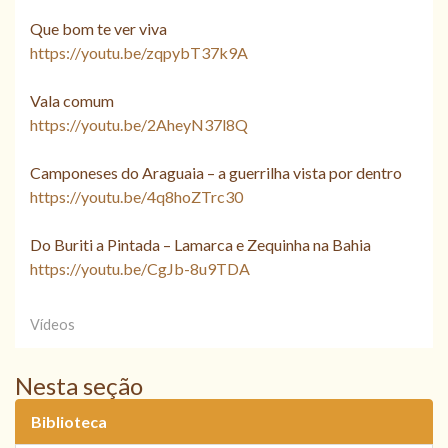
Que bom te ver viva
https://youtu.be/zqpybT37k9A
Vala comum
https://youtu.be/2AheyN37l8Q
Camponeses do Araguaia – a guerrilha vista por dentro
https://youtu.be/4q8hoZTrc30
Do Buriti a Pintada – Lamarca e Zequinha na Bahia
https://youtu.be/CgJb-8u9TDA
Vídeos
Nesta seção
Biblioteca