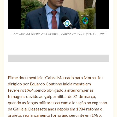
Caravana da Anistia em Curitiba – exibido em 26/10/2012 – RPC
Filme documentário, Cabra Marcado para Morrer foi
dirigido por Eduardo Coutinho inicialmente em
fevereiro1964, sendo obrigado a interromper as
filmagens devido ao golpe militar de 31 de março,
quando as forças militares cercam a locação no engenho
da Galiléia. Dezessete anos depois em 1984 retoma o
projeto, seu lançamento foi no ano seguinte em 1985.