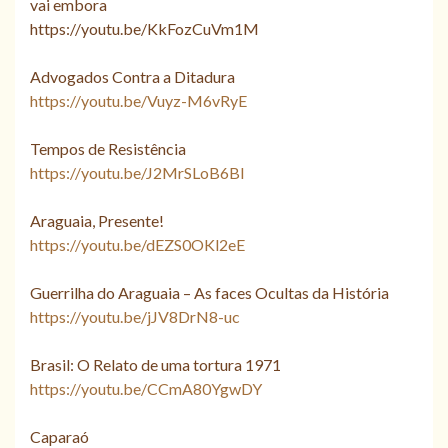
vai embora
https://youtu.be/KkFozCuVm1M
Advogados Contra a Ditadura
https://youtu.be/Vuyz-M6vRyE
Tempos de Resistência
https://youtu.be/J2MrSLoB6BI
Araguaia, Presente!
https://youtu.be/dEZS0OKl2eE
Guerrilha do Araguaia – As faces Ocultas da História
https://youtu.be/jJV8DrN8-uc
Brasil: O Relato de uma tortura 1971
https://youtu.be/CCmA80YgwDY
Caparaó