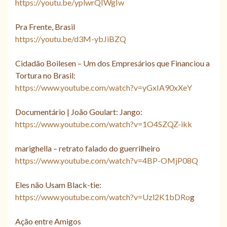
https://youtu.be/yplwrQIWgIw
Pra Frente, Brasil
https://youtu.be/d3M-ybJiBZQ
Cidadão Boilesen – Um dos Empresários que Financiou a
Tortura no Brasil:
https://www.youtube.com/watch?v=yGxIA90xXeY
Documentário | João Goulart: Jango:
https://www.youtube.com/watch?v=1O4SZQZ-ikk
marighella – retrato falado do guerrilheiro
https://www.youtube.com/watch?v=4BP-OMjP08Q
Eles não Usam Black-tie:
https://www.youtube.com/watch?v=Uzl2K1bDRo
g
Ação entre Amigos