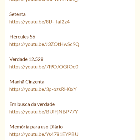
Setenta
https://youtu.be/8lJ-_IaI2z4
Hércules 56
https://youtu.be/J3ZOtHwSc9Q
Verdade 12.528
https://youtu.be/7l9OJOGfOc0
Manhã Cinzenta
https://youtu.be/3p-ozsRH0xY
Em busca da verdade
https://youtu.be/BUiFjNBP77Y
Memória para uso Diário
https://youtu.be/Ys4781EYPBU