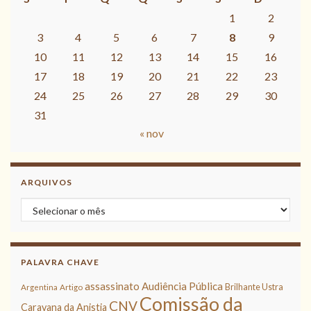
1
2
3
4
5
6
7
8
9
10
11
12
13
14
15
16
17
18
19
20
21
22
23
24
25
26
27
28
29
30
31
« nov
ARQUIVOS
Arquivos
PALAVRA CHAVE
assassinato
Audiência Pública
Brilhante Ustra
Argentina
Artigo
Comissão da
CNV
Caravana da Anistia