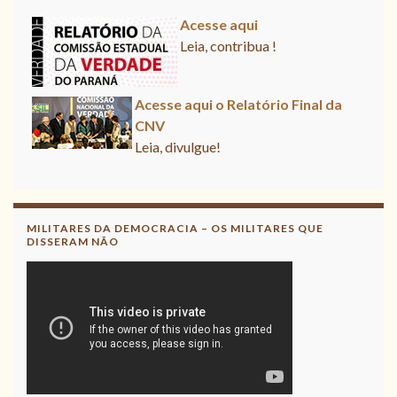
Acesse aqui
Leia, contribua !
Acesse aqui o Relatório Final da CNV
Leia, divulgue!
Acesse aqui
Leia, contribua !
MILITARES DA DEMOCRACIA – OS MILITARES QUE
DISSERAM NÃO