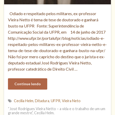
Odiado e respeitado pelos militares, ex-professor
Vieira Netto é tema de tese de doutorado e ganhará
busto na UFPR Fonte: Superintendência de
Comunicação Social da UFPR, em 14 de junho de 2017
http://www.ufpr.br/portalufpr/blog/noticias/odiado-e-
respeitado-pelos-militares-ex-professor-vieira-netto-e-
tema-de-tese-de-doutorado-e-ganhara-busto-na-ufpr/
Não foi por mero capricho do destino que o jurista e ex-
deputado estadual José Rodrigues Vieira Netto,
professor catedrático de Direito Civil …
Continue lendo
Cecília Helm
,
Ditadura
,
UFPR
,
Vieira Neto
“José Rodrigues Vieira Netto – a vida e o trabalho de um um
grande mestre”, Cecília Helm.