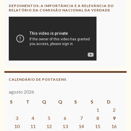
DEPOIMENTOS: A IMPORTÂNCIA E A RELEVÂNCIA DO
RELATÓRIO DA COMISSÃO NACIONAL DA VERDADE
CALENDÁRIO DE POSTAGENS
agosto 2026
S
T
Q
Q
S
S
D
1
2
3
4
5
6
7
8
9
10
11
12
13
14
15
16