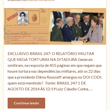
EXCLUSIVO BRASIL 247: O RELATÓRIO MILITAR
QUE NEGA TORTURAS NA DITADURA Generais
omitiram, na resposta de 455 páginas em que negam que
houve tortura nas dependências militares, até os 22 dias
que a presidente Dilma Rousseff amargou no DOI CODI;
quem está mentindo? Fonte: BRASIL 247 1 DE
AGOSTO DE 2014 ÀS 12:19 Luiz Cláudio Cunha, …
Continue lendo