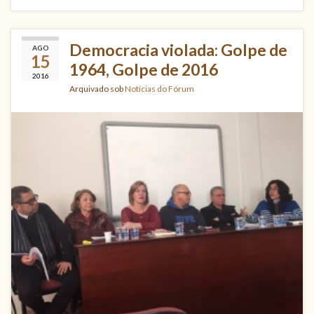
Democracia violada: Golpe de
AGO
15
1964, Golpe de 2016
2016
Arquivado sob
Notícias do Fórum