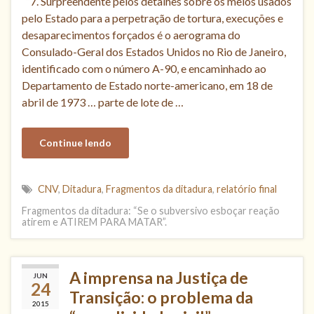
“7. Surpreendente pelos detalhes sobre os meios usados
pelo Estado para a perpetração de tortura, execuções e
desaparecimentos forçados é o aerograma do
Consulado-Geral dos Estados Unidos no Rio de Janeiro,
identificado com o número A-90, e encaminhado ao
Departamento de Estado norte-americano, em 18 de
abril de 1973 … parte de lote de …
Continue lendo
CNV
,
Ditadura
,
Fragmentos da ditadura
,
relatório final
Fragmentos da ditadura: “Se o subversivo esboçar reação
atirem e ATIREM PARA MATAR”.
A imprensa na Justiça de
JUN
24
Transição: o problema da
2015