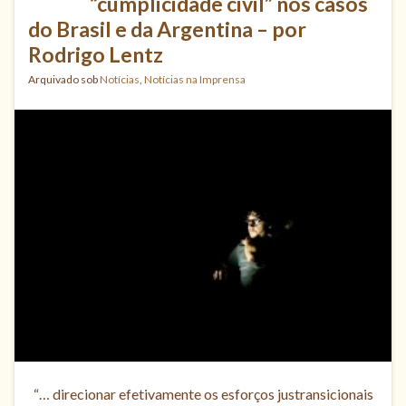
“cumplicidade civil” nos casos
do Brasil e da Argentina – por
Rodrigo Lentz
Arquivado sob
Notícias
,
Notícias na Imprensa
“… direcionar efetivamente os esforços justransicionais