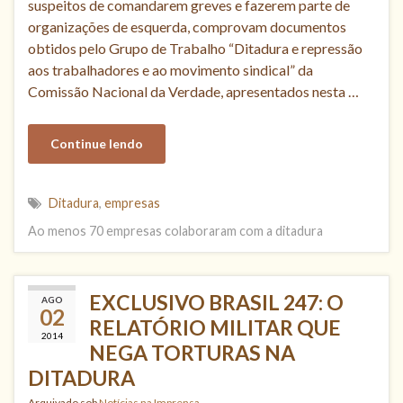
suspeitos de comandarem greves e fazerem parte de
organizações de esquerda, comprovam documentos
obtidos pelo Grupo de Trabalho “Ditadura e repressão
aos trabalhadores e ao movimento sindical” da
Comissão Nacional da Verdade, apresentados nesta …
Continue lendo
Ditadura
,
empresas
Ao menos 70 empresas colaboraram com a ditadura
EXCLUSIVO BRASIL 247: O
AGO
02
RELATÓRIO MILITAR QUE
2014
NEGA TORTURAS NA
DITADURA
Arquivado sob
Notícias na Imprensa