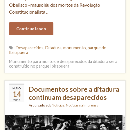
Obelisco –mausoléu dos mortos da Revolução
Constitucionalista …
Continue lendo
Desaparecidos
,
Ditadura
,
monumento
,
parque do
Ibirapuera
Monumento para mortos e desaparecidos da ditadura será
construído no parque Ibirapuera
Documentos sobre a ditadura
MAIO
14
continuam desaparecidos
2014
Arquivado sob
Notícias
,
Notícias na Imprensa