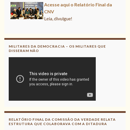
Acesse aqui o Relatório Final da
CNV
Leia, divulgue!
Acesse aqui
Leia, contribua !
MILITARES DA DEMOCRACIA – OS MILITARES QUE
DISSERAM NÃO
RELATÓRIO FINAL DA COMISSÃO DA VERDADE RELATA
ESTRUTURA QUE COLABORAVA COM A DITADURA