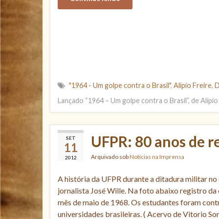
"1964 - Um golpe contra o Brasil"
,
Alípio Freire
,
D
Lançado “1964 – Um golpe contra o Brasil”, de Alípio
UFPR: 80 anos de r
SET
11
Arquivado sob
Notícias na Imprensa
2012
A história da UFPR durante a ditadura militar no
jornalista José Wille. Na foto abaixo registro 
mês de maio de 1968. Os estudantes foram contr
universidades brasileiras. ( Acervo de Vitorio So