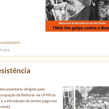
ocumentário
 Freire
esistência
 documentário dirigido pelo
da ocupação da Reitoria da UFPR no
a a introdução do ensino pago nas
rotiuk)