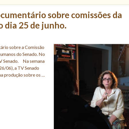
ocumentário sobre comissões da
 dia 25 de junho.
tário sobre a Comissão
 Humanos do Senado. No
 TV Senado. Na semana
(26/06), a TV Senado
ma produção sobre os …