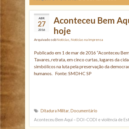
Aconteceu Bem Aqu
ABR
27
hoje
2016
Arquivado sob
Notícias
,
Notícias na Imprensa
Publicado em 1 de mar de 2016 “Aconteceu Bem 
Tavares, retrata, em cinco curtas, lugares da cid
simbólicos na luta pela preservação da democrac
humanos. Fonte: SMDHC SP
Ditadura Militar
,
Documentário
Aconteceu Bem Aqui – DOI-CODI e violência de Es