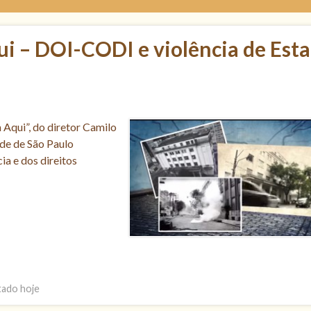
i – DOI-CODI e violência de Est
Aqui”, do diretor Camilo
ade de São Paulo
ia e dos direitos
tado hoje