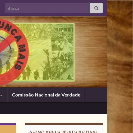
Search for:
s
Comissão Nacional da Verdade
ACESSE AQUI O RELATÓRIO FINAL