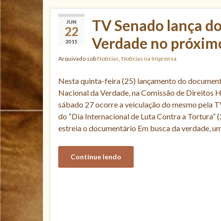
TV Senado lança d
JUN
22
Verdade no próximo
2015
Arquivado sob
Notícias
,
Notícias na Imprensa
Nesta quinta-feira (25) lançamento do documen
Nacional da Verdade, na Comissão de Direitos
sábado 27 ocorre a veiculação do mesmo pela
do “Dia Internacional de Luta Contra a Tortura” 
estreia o documentário Em busca da verdade, u
Continue lendo