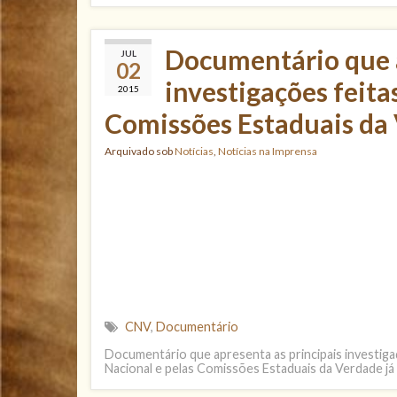
Documentário que a
JUL
02
investigações feita
2015
Comissões Estaduais da V
Arquivado sob
Notícias
,
Notícias na Imprensa
CNV
,
Documentário
Documentário que apresenta as principais investiga
Nacional e pelas Comissões Estaduais da Verdade já 