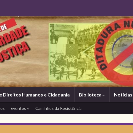
e Direitos Humanos e Cidadania
Biblioteca
Notícia
tes
Eventos
Caminhos da Resistência