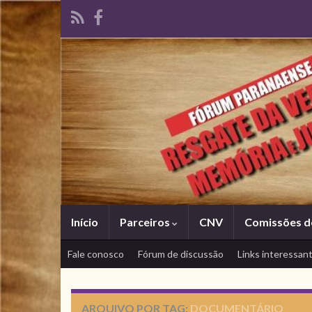
Início
Parceiros
CNV
Comissões d
Fale conosco
Fórum de discussão
Links interessan
ARQUIVO POR TAG:
DOCUMENTÁRIO