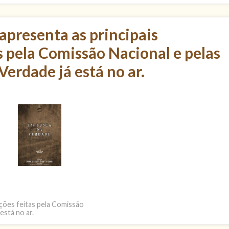
presenta as principais
s pela Comissão Nacional e pelas
erdade já está no ar.
ções feitas pela Comissão
está no ar.