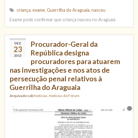
criança
,
exame
,
Guerrilha do Araguaia
,
nasceu
Exame pode confirmar que criança nasceu no Araguaia
Procurador-Geral da
DEZ
23
República designa
2013
procuradores para atuarem
nas investigações e nos atos de
persecução penal relativos à
Guerrilha do Araguaia
Arquivado sob
Notícias
,
Notícias do Fórum