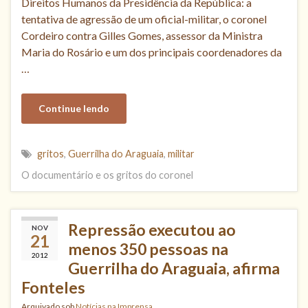
Direitos Humanos da Presidência da República: a
tentativa de agressão de um oficial-militar, o coronel
Cordeiro contra Gilles Gomes, assessor da Ministra
Maria do Rosário e um dos principais coordenadores da
…
Continue lendo
gritos
,
Guerrilha do Araguaia
,
militar
O documentário e os gritos do coronel
Repressão executou ao
NOV
21
menos 350 pessoas na
2012
Guerrilha do Araguaia, afirma
Fonteles
Arquivado sob
Notícias na Imprensa