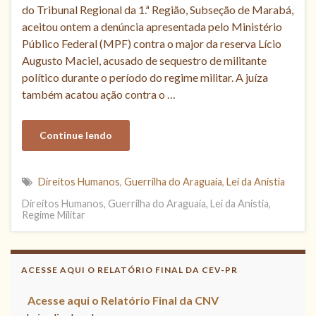
do Tribunal Regional da 1.ª Região, Subseção de Marabá,
aceitou ontem a denúncia apresentada pelo Ministério
Público Federal (MPF) contra o major da reserva Lício
Augusto Maciel, acusado de sequestro de militante
político durante o período do regime militar. A juíza
também acatou ação contra o …
Continue lendo
Direitos Humanos
,
Guerrilha do Araguaia
,
Lei da Anistia
Direitos Humanos, Guerrilha do Araguaia, Lei da Anistia,
Regime Militar
ACESSE AQUI O RELATÓRIO FINAL DA CEV-PR
Acesse aqui o Relatório Final da