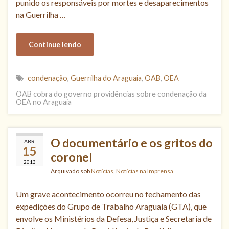
punido os responsáveis por mortes e desaparecimentos
na Guerrilha …
Continue lendo
condenação
,
Guerrilha do Araguaia
,
OAB
,
OEA
OAB cobra do governo providências sobre condenação da
OEA no Araguaia
O documentário e os gritos do
ABR
15
coronel
2013
Arquivado sob
Notícias
,
Notícias na Imprensa
Um grave acontecimento ocorreu no fechamento das
expedições do Grupo de Trabalho Araguaia (GTA), que
envolve os Ministérios da Defesa, Justiça e Secretaria de