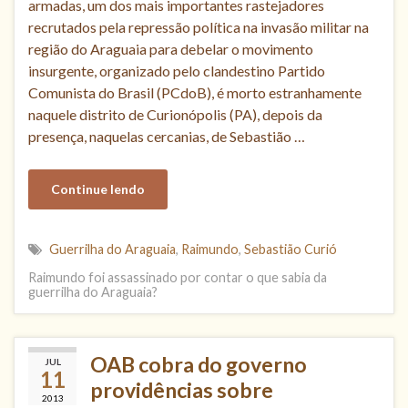
armadas, um dos mais importantes rastejadores
recrutados pela repressão política na invasão militar na
região do Araguaia para debelar o movimento
insurgente, organizado pelo clandestino Partido
Comunista do Brasil (PCdoB), é morto estranhamente
naquele distrito de Curionópolis (PA), depois da
presença, naquelas cercanias, de Sebastião …
Continue lendo
Guerrilha do Araguaia
,
Raimundo
,
Sebastião Curió
Raimundo foi assassinado por contar o que sabia da
guerrilha do Araguaia?
OAB cobra do governo
JUL
11
providências sobre
2013