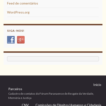
Feed de comentários
WordPress.org
SIGA-NOS!
Início
Parceiros
Cadastro de contatos do Fórum Paranaense de Resgate da Verdade,
Memória e Justiça
CNV
Comissões de Direitos Humanos e Cidadania