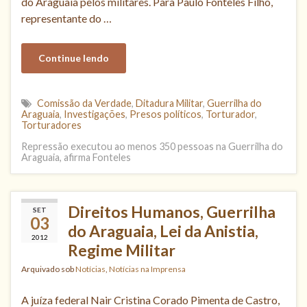
do Araguaia pelos militares. Para Paulo Fonteles Filho,
representante do …
Continue lendo
Comissão da Verdade
,
Ditadura Militar
,
Guerrilha do
Araguaia
,
Investigações
,
Presos políticos
,
Torturador
,
Torturadores
Repressão executou ao menos 350 pessoas na Guerrilha do
Araguaia, afirma Fonteles
Direitos Humanos, Guerrilha
SET
03
do Araguaia, Lei da Anistia,
2012
Regime Militar
Arquivado sob
Notícias
,
Notícias na Imprensa
A juíza federal Nair Cristina Corado Pimenta de Castro,