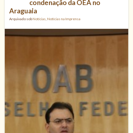
condenação da OEA no
Araguaia
Arquivado sob
Notícias
,
Notícias na Imprensa