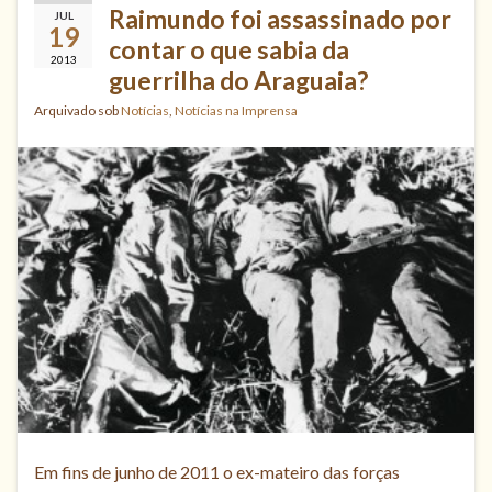
Raimundo foi assassinado por
JUL
19
contar o que sabia da
2013
guerrilha do Araguaia?
Arquivado sob
Notícias
,
Notícias na Imprensa
Em fins de junho de 2011 o ex-mateiro das forças