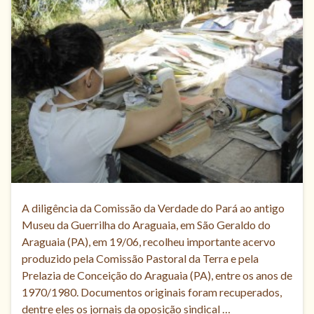
A diligência da Comissão da Verdade do Pará ao antigo
Museu da Guerrilha do Araguaia, em São Geraldo do
Araguaia (PA), em 19/06, recolheu importante acervo
produzido pela Comissão Pastoral da Terra e pela
Prelazia de Conceição do Araguaia (PA), entre os anos de
1970/1980. Documentos originais foram recuperados,
dentre eles os jornais da oposição sindical …