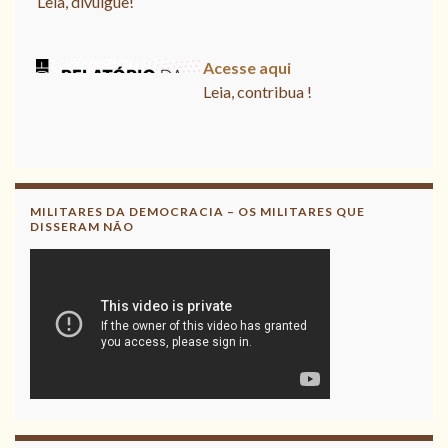
CNV
Leia, divulgue!
Acesse aqui
Leia, contribua !
Acesse aqui o Relatório Final da
CNV
Leia, divulgue!
MILITARES DA DEMOCRACIA – OS MILITARES QUE
DISSERAM NÃO