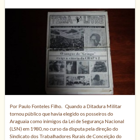
Por Paulo Fonteles Filho. Quando a Ditadura Militar
tornou público que havia elegido os posseiros do
Araguaia como inimigos da Lei de Segurança Nacional
(LSN) em 1980, no curso da disputa pela direção do
Sindicato dos Trabalhadores Rurais de Conceição do