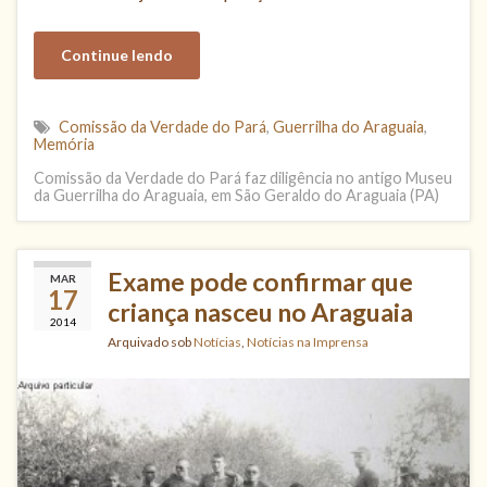
Continue lendo
Comissão da Verdade do Pará
,
Guerrilha do Araguaia
,
Memória
Comissão da Verdade do Pará faz diligência no antigo Museu
da Guerrilha do Araguaia, em São Geraldo do Araguaia (PA)
Exame pode confirmar que
MAR
17
criança nasceu no Araguaia
2014
Arquivado sob
Notícias
,
Notícias na Imprensa