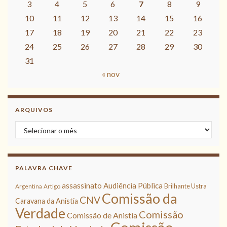
3
4
5
6
7
8
9
10
11
12
13
14
15
16
17
18
19
20
21
22
23
24
25
26
27
28
29
30
31
« nov
ARQUIVOS
Arquivos
PALAVRA CHAVE
assassinato
Audiência Pública
Brilhante Ustra
Argentina
Artigo
Comissão da
CNV
Caravana da Anistia
Verdade
Comissão
Comissão de Anistia