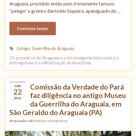
Araguaia, presidido então pelo tristemente famoso
“pelego” e grileiro Bertoldo Siqueira, apaniguado do …
Continue lendo
Gringo
,
Guerrilha do Araguaia
Os posseiros do Araguaia e a intransigente luta contra o
entreguismo e a militarização da Amazônia.
Comissão da Verdade do Pará
JUN
22
faz diligência no antigo Museu
2015
da Guerrilha do Araguaia, em
São Geraldo do Araguaia (PA)
Arquivado sob
Notícias na Imprensa