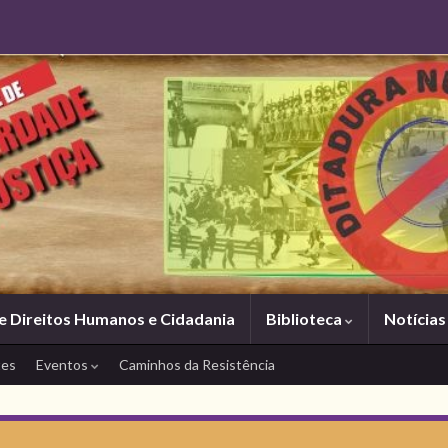
e Direitos Humanos e Cidadania
Biblioteca
Notícia
tes
Eventos
Caminhos da Resistência