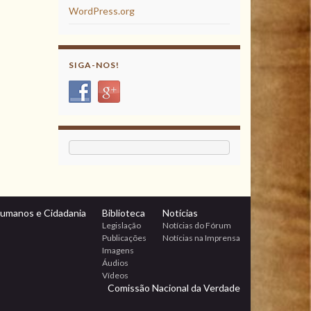
WordPress.org
SIGA-NOS!
Humanos e Cidadania
Biblioteca
Notícias
Legislação
Notícias do Fórum
Publicações
Notícias na Imprensa
Imagens
Áudios
Vídeos
Comissão Nacional da Verdade