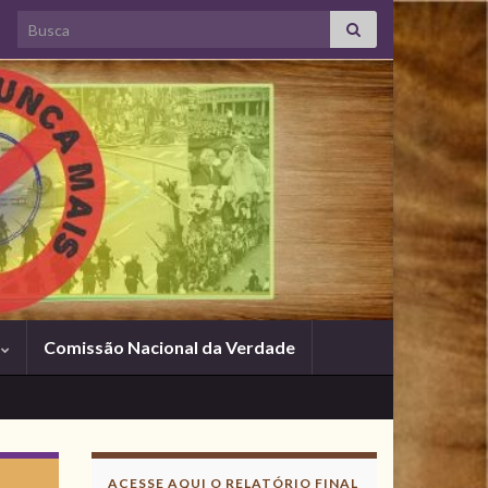
Search for:
s
Comissão Nacional da Verdade
Acesse aqui o
Relatório Final
ACESSE AQUI O RELATÓRIO FINAL