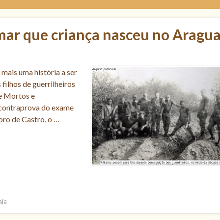
ar que criança nasceu no Aragua
e mais uma história a ser
filhos de guerrilheiros
e Mortos e
 contraprova do exame
oro de Castro, o …
aia