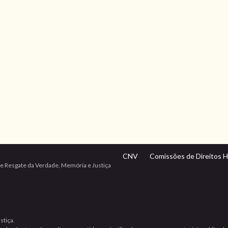
CNV
Comissões de Direitos 
e Resgate da Verdade, Memória e Justiça
stiça.