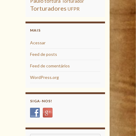
Paulo
tortura
Torturador
Torturadores
UFPR
MAIS
Acessar
Feed de posts
Feed de comentários
WordPress.org
SIGA-NOS!