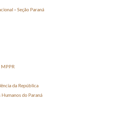
cional
–
Seção Paraná
 – MPPR
dência da República
tos Humanos do Paraná