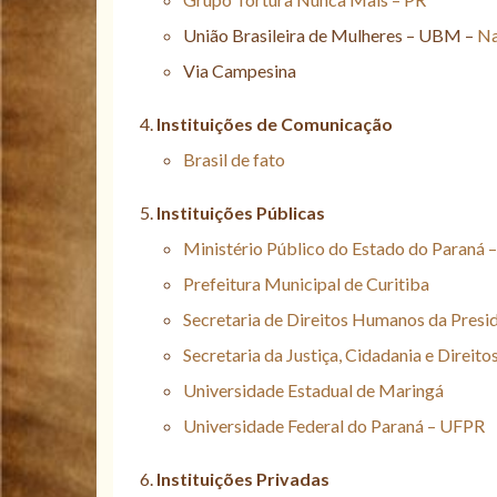
União Brasileira de Mulheres – UBM –
Na
Via Campesina
Instituições de Comunicação
Brasil de fato
Instituições Públicas
Ministério Público do Estado do Paraná
Prefeitura Municipal de Curitiba
Secretaria de Direitos Humanos da Presi
Secretaria da Justiça, Cidadania e Direi
Universidade Estadual de Maringá
Universidade Federal do Paraná – UFPR
Instituições Privadas