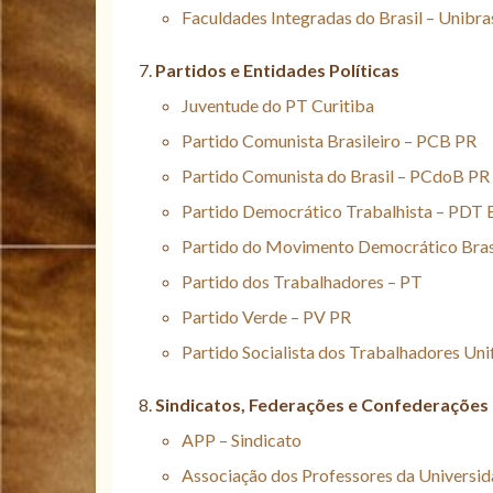
Faculdades Integradas do Brasil – Unibras
Partidos e Entidades Políticas
Juventude do PT Curitiba
Partido Comunista Brasileiro – PCB PR
Partido Comunista do Brasil – PCdoB PR
Partido Democrático Trabalhista – PDT
Partido do Movimento Democrático Bra
Partido dos Trabalhadores – PT
Partido Verde – PV PR
Partido Socialista dos Trabalhadores Un
Sindicatos, Federações e Confederações
APP – Sindicato
Associação dos Professores da Universi