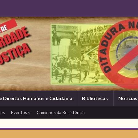
e Direitos Humanos e Cidadania
Biblioteca
Notícia
tes
Eventos
Caminhos da Resistência