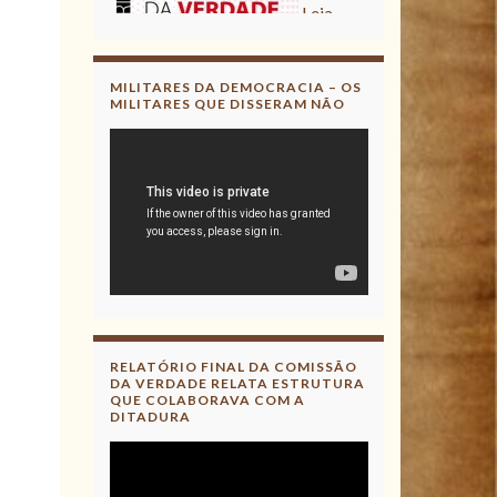
Acesse aqui o Relatório Final
da CNV
Leia, divulgue!
MILITARES DA DEMOCRACIA – OS
MILITARES QUE DISSERAM NÃO
RELATÓRIO FINAL DA COMISSÃO
DA VERDADE RELATA ESTRUTURA
QUE COLABORAVA COM A
DITADURA