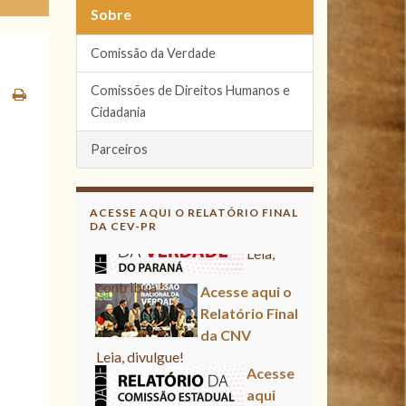
Sobre
Comissão da Verdade
Comissões de Direitos Humanos e
Cidadania
Parceiros
ACESSE AQUI O RELATÓRIO FINAL
DA CEV-PR
Acesse aqui o Relatório Final
da CNV
Leia, divulgue!
Acesse aqui
Leia, contribua !