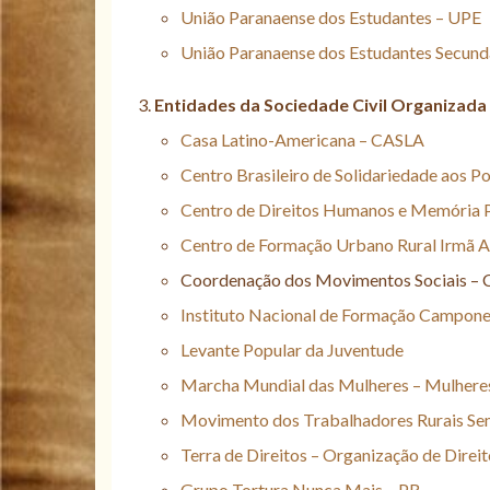
União Paranaense dos Estudantes – UPE
União Paranaense dos Estudantes Secund
Entidades da Sociedade Civil Organizada
Casa Latino-Americana – CASLA
Centro Brasileiro de Solidariedade aos 
Centro de Direitos Humanos e Memória P
Centro de Formação Urbano Rural Irmã 
Coordenação dos Movimentos Sociais –
Instituto Nacional de Formação Campon
Levante Popular da Juventude
Marcha Mundial das Mulheres – Mulhe
Movimento dos Trabalhadores Rurais Se
Terra de Direitos – Organização de Dire
Grupo Tortura Nunca Mais – PR