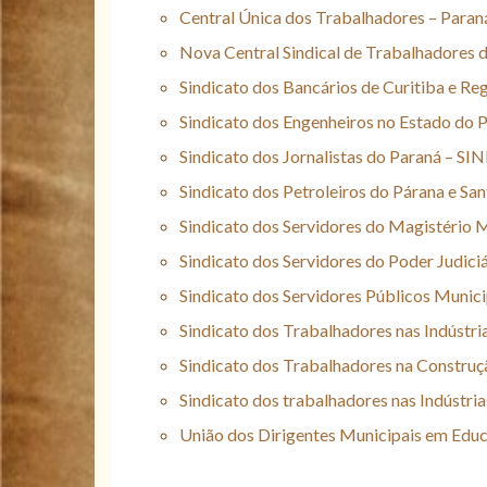
Central Única dos Trabalhadores – Para
Nova Central Sindical de Trabalhadores 
Sindicato dos Bancários de Curitiba e Re
Sindicato dos Engenheiros no Estado do
Sindicato dos Jornalistas do Paraná – S
Sindicato dos Petroleiros do Párana e S
Sindicato dos Servidores do Magistério
Sindicato dos Servidores do Poder Judic
Sindicato dos Servidores Públicos Munic
Sindicato dos Trabalhadores nas Indústr
Sindicato dos Trabalhadores na Constr
Sindicato dos trabalhadores nas Indústr
União dos Dirigentes Municipais em Ed