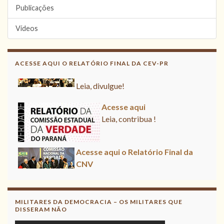
Publicações
Vídeos
Acesse aqui o Relatório Final da
ACESSE AQUI O RELATÓRIO FINAL DA CEV-PR
CNV
Leia, divulgue!
Acesse aqui
Leia, contribua !
Acesse aqui o Relatório Final da
CNV
Leia, divulgue!
MILITARES DA DEMOCRACIA – OS MILITARES QUE
DISSERAM NÃO