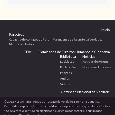
Início
Parceiros
Cadastro de contatos do Fórum Paranaense de Resgate da Verdade,
Memória e Justiça
CNV
Comissões de Direitos Humanos e Cidadania
Biblioteca
Notícias
Legislação
Notícias do Fórum
Publicações
Notícias na Imprensa
Imagens
Áudios
Vídeos
Comissão Nacional da Verdade
© 2012 Fórum Paranaense de Resgate da Verdade, Memória e Justiça.
Permitida a reprodução dos conteúdos deste portal desde que citada a fonte e
não se altere o sentido ou significado expresso nos materiais publicados