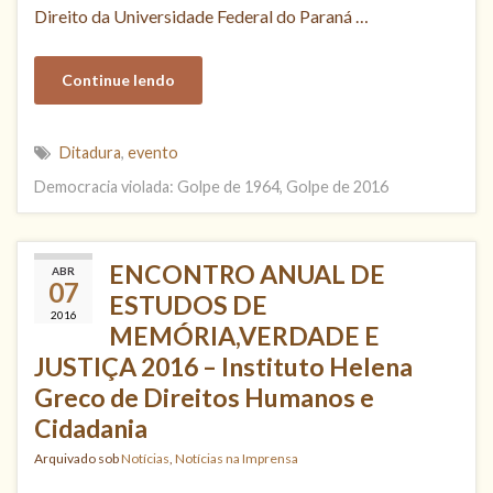
Direito da Universidade Federal do Paraná …
Continue lendo
Ditadura
,
evento
Democracia violada: Golpe de 1964, Golpe de 2016
ENCONTRO ANUAL DE
ABR
07
ESTUDOS DE
2016
MEMÓRIA,VERDADE E
JUSTIÇA 2016 – Instituto Helena
Greco de Direitos Humanos e
Cidadania
Arquivado sob
Notícias
,
Notícias na Imprensa