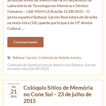
Laboratório de Tecnologia em Memória e Direitos
Humanos – LAB-MDHCA Brasília 11/08/2015 – O
jurista espanhol Baltasar Garzón Real estará em Brasília
na sexta-feira (14), quando participará da 19ª Anistia
Cultural, …
Continue lendo
Baltasar Garzón
,
Comissão de Anistia
,
evento
Comissão de Anistia promove debate com Baltasar Garzón
na sexta-feira (14-08-2015)
Colóquio Sítios de Memória
JUL
21
no Cone Sul – 23 de julho de
2015
2015