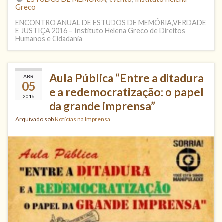
Greco
ENCONTRO ANUAL DE ESTUDOS DE MEMÓRIA,VERDADE
E JUSTIÇA 2016 – Instituto Helena Greco de Direitos
Humanos e Cidadania
Aula Pública “Entre a ditadura
ABR
05
e a redemocratização: o papel
2016
da grande imprensa”
Arquivado sob
Notícias na Imprensa