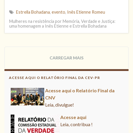
Estrella Bohadana
,
evento
,
Inês Etienne Romeu
Mulheres na resistência por Memória, Verdade e Justiça:
uma homenagem a Inês Etienne e Estrella Bohadana
CARREGAR MAIS
ACESSE AQUI O RELATÓRIO FINAL DA CEV-PR
Acesse aqui o Relatório Final da
CNV
Leia, divulgue!
Acesse aqui
Leia, contribua !