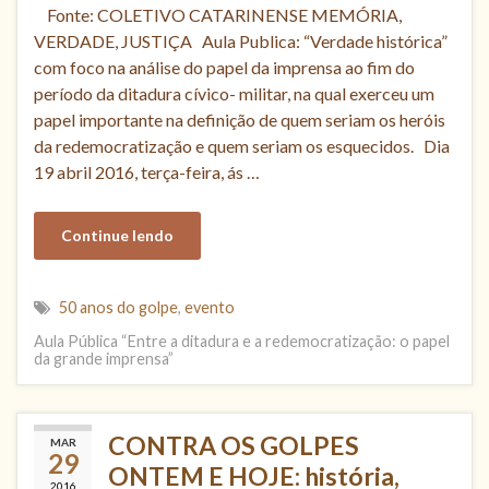
Fonte: COLETIVO CATARINENSE MEMÓRIA,
VERDADE, JUSTIÇA Aula Publica: “Verdade histórica”
com foco na análise do papel da imprensa ao fim do
período da ditadura cívico- militar, na qual exerceu um
papel importante na definição de quem seriam os heróis
da redemocratização e quem seriam os esquecidos. Dia
19 abril 2016, terça-feira, ás …
Continue lendo
50 anos do golpe
,
evento
Aula Pública “Entre a ditadura e a redemocratização: o papel
da grande imprensa”
CONTRA OS GOLPES
MAR
29
ONTEM E HOJE: história,
2016