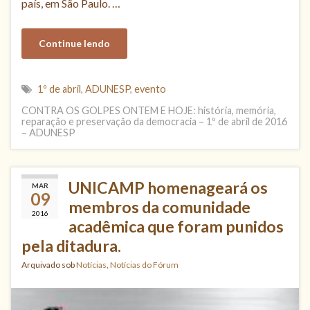
país, em São Paulo. …
Continue lendo
1º de abril
,
ADUNESP
,
evento
CONTRA OS GOLPES ONTEM E HOJE: história, memória,
reparação e preservação da democracia – 1º de abril de 2016
– ADUNESP
UNICAMP homenageará os
MAR
09
membros da comunidade
2016
acadêmica que foram punidos
pela ditadura.
Arquivado sob
Notícias
,
Notícias do Fórum