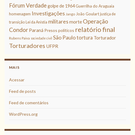
Fórum Verdade
golpe de 1964
Guerrilha do Araguaia
Investigações
homenagem
João Goulart
justiça de
Jango
Operação
militares
morte
transição
Lei da Anistia
relatório final
Condor
Paraná
Presos políticos
São Paulo
tortura
Torturador
Rubens Paiva
sociedade civil
Torturadores
UFPR
MAIS
Acessar
Feed de posts
Feed de comentários
WordPress.org