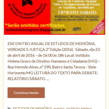
ENCONTRO ANUAL DE ESTUDOS DE MEMÓRIA,
VERDADE E JUSTIÇA 2ª Edição (2016) Sábado, dia 23
de abril de 2016 – de 16:00 às 18h Local: Instituto
Helena Greco de Direitos Humanos e Cidadania (IHG) –
Rua Hermilo Alves, nº 290, Bairro Santa Tereza – Belo
Horizonte/MG LEITURA DO TEXTO PARA DEBATE:
RELATÓRIO SÁBATO. …
Continue lendo
ESTUDOS DE MEMÓRIA
,
evento
,
Instituto Helena