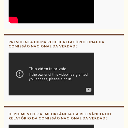
PRESIDENTA DILMA RECEBE RELATÓRIO FINAL DA
COMISSÃO NACIONAL DA VERDADE
DEPOIMENTOS: A IMPORTÂNCIA E A RELEVÂNCIA DO
RELATÓRIO DA COMISSÃO NACIONAL DA VERDADE