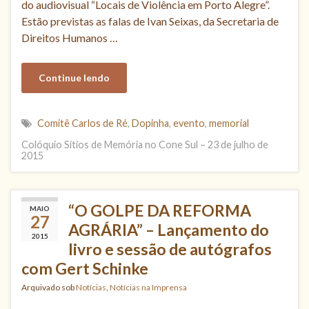
do audiovisual “Locais de Violência em Porto Alegre”.
Estão previstas as falas de Ivan Seixas, da Secretaria de
Direitos Humanos …
Continue lendo
Comitê Carlos de Ré
,
Dopinha
,
evento
,
memorial
Colóquio Sítios de Memória no Cone Sul – 23 de julho de
2015
“O GOLPE DA REFORMA
MAIO
27
AGRÁRIA” – Lançamento do
2015
livro e sessão de autógrafos
com Gert Schinke
Arquivado sob
Notícias
,
Notícias na Imprensa