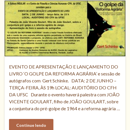
EVENTO DE APRESENTAÇÃO E LANÇAMENTO DO
LIVRO ‘O GOLPE DA REFORMA AGRÁRIA’ e sessão de
autógrafos com Gert Schinke. DATA: 2 DE JUNHO –
TERÇA-FEIRA, ÀS 19h LOCAL: AUDITÓRIO DO CFH
DA UFSC Durante o evento haverá palestra com JOÃO
VICENTE GOULART, filho de JOÃO GOULART, sobre
a conjuntura do pré-golpe de 1964 e a reforma agrária …
Continue lendo