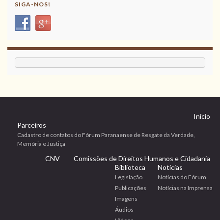
SIGA-NOS!
Início
Parceiros
Cadastro de contatos do Fórum Paranaense de Resgate da Verdade,
Memória e Justiça
CNV
Comissões de Direitos Humanos e Cidadania
Biblioteca
Notícias
Legislação
Notícias do Fórum
Publicações
Notícias na Imprensa
Imagens
Áudios