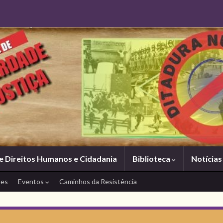
e Direitos Humanos e Cidadania
Biblioteca
Notícia
tes
Eventos
Caminhos da Resistência