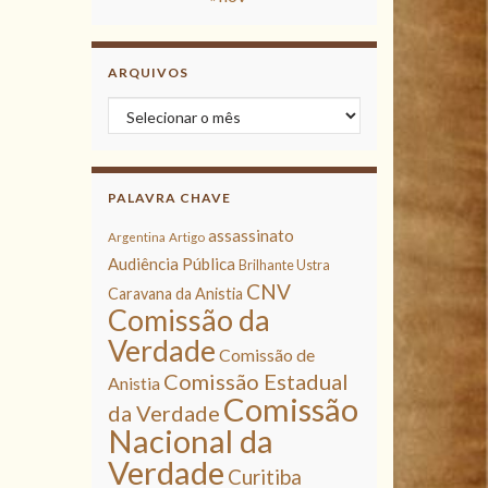
ARQUIVOS
Arquivos
PALAVRA CHAVE
assassinato
Argentina
Artigo
Audiência Pública
Brilhante Ustra
CNV
Caravana da Anistia
Comissão da
Verdade
Comissão de
Comissão Estadual
Anistia
Comissão
da Verdade
Nacional da
Verdade
Curitiba