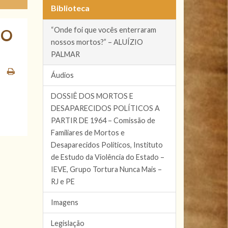
Biblioteca
“Onde foi que vocês enterraram
IO
nossos mortos?” – ALUÍZIO
PALMAR
Áudios
DOSSIÊ DOS MORTOS E
DESAPARECIDOS POLÍTICOS A
PARTIR DE 1964 – Comissão de
Familiares de Mortos e
Desaparecidos Políticos, Instituto
de Estudo da Violência do Estado –
IEVE, Grupo Tortura Nunca Mais –
RJ e PE
Imagens
Legislação