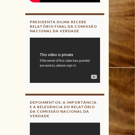
PRESIDENTA DILMA RECEBE
RELATÓRIO FINAL DA COMISSÃO
NACIONAL DA VERDADE
DEPOIMENTOS: A IMPORTÂNCIA
E A RELEVÂNCIA DO RELATÓRIO
DA COMISSÃO NACIONAL DA
VERDADE