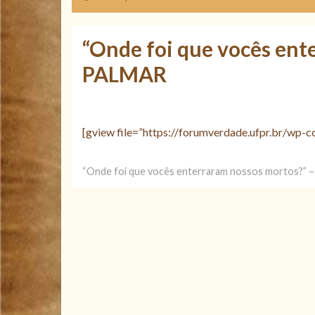
“Onde foi que vocês ent
PALMAR
[gview file=”https://forumverdade.ufpr.br/wp-
“Onde foi que vocês enterraram nossos mortos?”