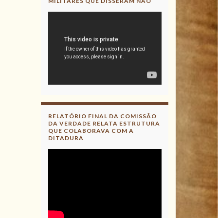
MILITARES QUE DISSERAM NÃO
RELATÓRIO FINAL DA COMISSÃO
DA VERDADE RELATA ESTRUTURA
QUE COLABORAVA COM A
DITADURA