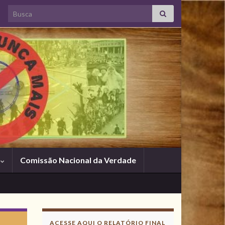
Search for:
s
Comissão Nacional da Verdade
ACESSE AQUI O RELATÓRIO FINAL