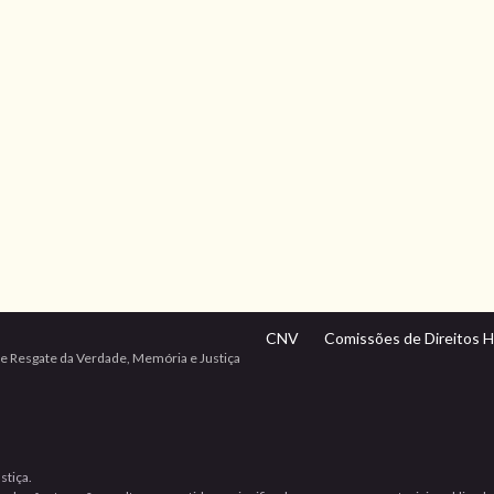
CNV
Comissões de Direitos 
e Resgate da Verdade, Memória e Justiça
stiça.