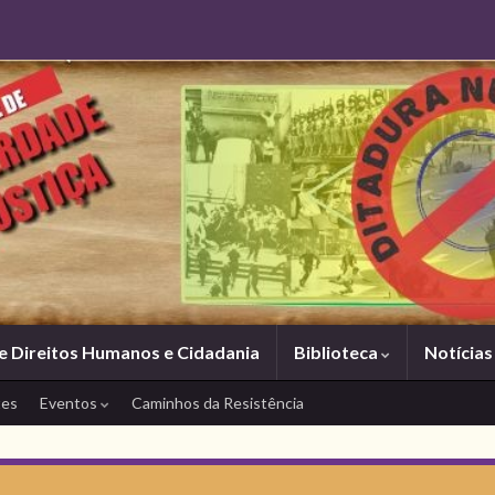
e Direitos Humanos e Cidadania
Biblioteca
Notícia
tes
Eventos
Caminhos da Resistência