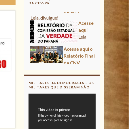
DA CEV-PR
Acesse aqui
Leia, contribua !
Acesse aqui o Relatório Final
da CNV
Leia, divulgue!
Acesse aqui
Leia, contribua !
MILITARES DA DEMOCRACIA – OS
MILITARES QUE DISSERAM NÃO