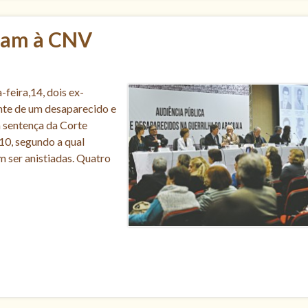
alam à CNV
feira,14, dois ex-
ente de um desaparecido e
 sentença da Corte
10, segundo a qual
 ser anistiadas. Quatro