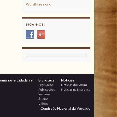
WordPress.org
SIGA-NOS!
Humanos e Cidadania
Biblioteca
Notícias
Legislação
Notícias do Fórum
Publicações
Notícias na Imprensa
Imagens
Áudios
Vídeos
Comissão Nacional da Verdade