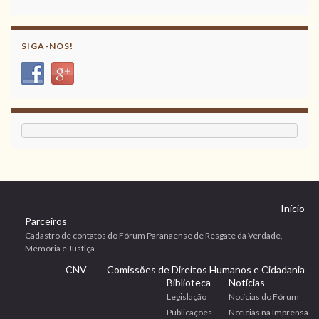
SIGA-NOS!
Início
Parceiros
Cadastro de contatos do Fórum Paranaense de Resgate da Verdade,
Memória e Justiça
CNV
Comissões de Direitos Humanos e Cidadania
Biblioteca
Notícias
Legislação
Notícias do Fórum
Publicações
Notícias na Imprensa