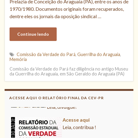
Prelazia de Conceição do Araguaia (PA), entre os anos de
1970/1980. Documentos originais foram recuperados,
dentre eles os jornais da oposição sindical …
Continue lendo
Comissão da Verdade do Pará
,
Guerrilha do Araguaia
,
Memória
Comissão da Verdade do Pará faz diligência no antigo Museu
da Guerrilha do Araguaia, em São Geraldo do Araguaia (PA)
Acesse aqui o Relatório Final da
CNV
ACESSE AQUI O RELATÓRIO FINAL DA CEV-PR
Leia, divulgue!
Acesse aqui
Leia, contribua !