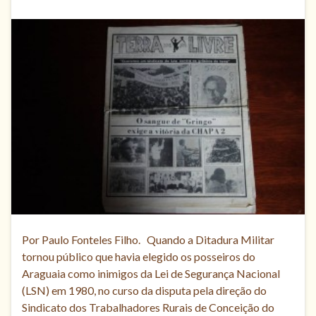
Por Paulo Fonteles Filho. Quando a Ditadura Militar
tornou público que havia elegido os posseiros do
Araguaia como inimigos da Lei de Segurança Nacional
(LSN) em 1980, no curso da disputa pela direção do
Sindicato dos Trabalhadores Rurais de Conceição do