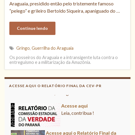
Araguaia, presidido então pelo tristemente famoso
“pelego” e grileiro Bertoldo Siqueira, apaniguado do …
Continue lendo
Gringo
,
Guerrilha do Araguaia
Os posseiros do Araguaia e a intransigente luta contra o
entreguismo e a militarização da Amazônia.
Acesse aqui o Relatório Final da
CNV
ACESSE AQUI O RELATÓRIO FINAL DA CEV-PR
Leia, divulgue!
Acesse aqui
Leia, contribua !
Acesse aqui o Relatório Final da