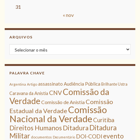
31
« nov
ARQUIVOS
Arquivos
PALAVRA CHAVE
assassinato
Audiência Pública
Brilhante Ustra
Argentina
Artigo
Comissão da
CNV
Caravana da Anistia
Verdade
Comissão
Comissão de Anistia
Comissão
Estadual da Verdade
Nacional da Verdade
Curitiba
Ditadura
Direitos Humanos
Ditadura
Militar
evento
DOI-CODI
documentos
Documentário