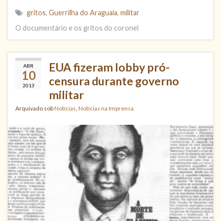
gritos
,
Guerrilha do Araguaia
,
militar
O documentário e os gritos do coronel
EUA fizeram lobby pró-
ABR
10
censura durante governo
2013
militar
Arquivado sob
Notícias
,
Notícias na Imprensa