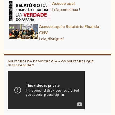
Acesse aqui
Leia, contribua !
Acesse aqui o Relatório Final da CNV
Leia, divulgue!
Acesse aqui
Leia, contribua !
MILITARES DA DEMOCRACIA – OS MILITARES QUE
DISSERAM NÃO