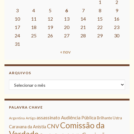
1
2
3
4
5
6
7
8
9
10
11
12
13
14
15
16
17
18
19
20
21
22
23
24
25
26
27
28
29
30
31
« nov
ARQUIVOS
Arquivos
PALAVRA CHAVE
assassinato
Audiência Pública
Brilhante Ustra
Argentina
Artigo
Comissão da
CNV
Caravana da Anistia
Verdade