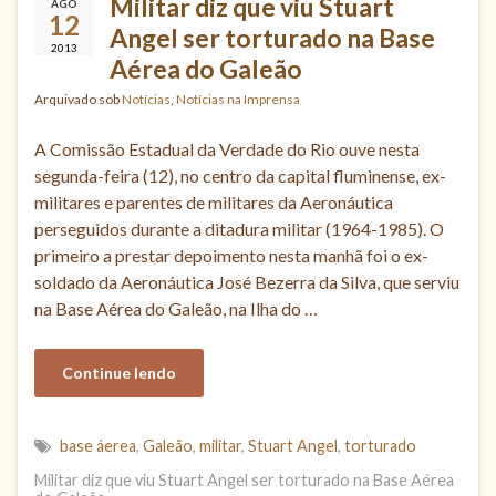
Militar diz que viu Stuart
AGO
12
Angel ser torturado na Base
2013
Aérea do Galeão
Arquivado sob
Notícias
,
Notícias na Imprensa
A Comissão Estadual da Verdade do Rio ouve nesta
segunda-feira (12), no centro da capital fluminense, ex-
militares e parentes de militares da Aeronáutica
perseguidos durante a ditadura militar (1964-1985). O
primeiro a prestar depoimento nesta manhã foi o ex-
soldado da Aeronáutica José Bezerra da Silva, que serviu
na Base Aérea do Galeão, na Ilha do …
Continue lendo
base áerea
,
Galeão
,
militar
,
Stuart Angel
,
torturado
Militar diz que viu Stuart Angel ser torturado na Base Aérea