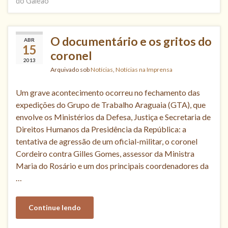
do Galeão
O documentário e os gritos do
ABR
15
coronel
2013
Arquivado sob
Notícias
,
Notícias na Imprensa
Um grave acontecimento ocorreu no fechamento das
expedições do Grupo de Trabalho Araguaia (GTA), que
envolve os Ministérios da Defesa, Justiça e Secretaria de
Direitos Humanos da Presidência da República: a
tentativa de agressão de um oficial-militar, o coronel
Cordeiro contra Gilles Gomes, assessor da Ministra
Maria do Rosário e um dos principais coordenadores da
…
Continue lendo