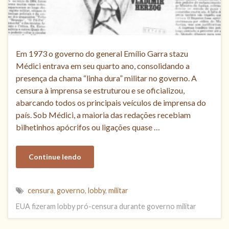
Em 1973 o governo do general Emílio Garra stazu
Médici entrava em seu quarto ano, consolidando a
presença da chama “linha dura” militar no governo. A
censura à imprensa se estruturou e se oficializou,
abarcando todos os principais veículos de imprensa do
país. Sob Médici, a maioria das redações recebiam
bilhetinhos apócrifos ou ligações quase …
Continue lendo
censura
,
governo
,
lobby
,
militar
EUA fizeram lobby pró-censura durante governo militar