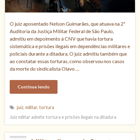
O juiz aposentado Nelson Guimarães, que atuava na 2ª
Auditoria da Justiça Militar Federal de São Paulo,
admitiu em depoimento à CNV que havia tortura
sistemática e prisões ilegais em dependências militares e
policiais durante a ditadura. O juiz admitiu também que
ao constatar essas torturas, como observou nos casos
da morte do sindicalista Olavo …
Continue lendo
juíz
,
militar
,
tortura
Juiz militar admite tortura e prisões ilegais na ditadura