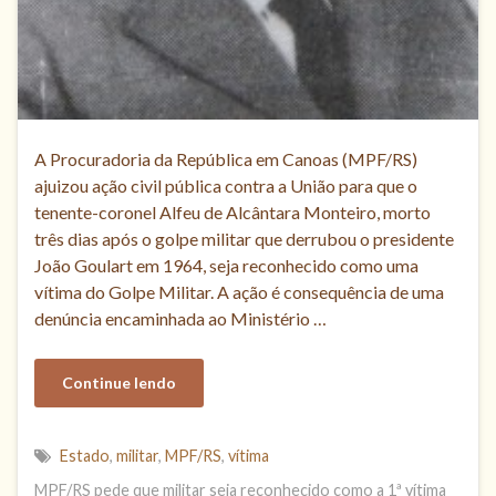
A Procuradoria da República em Canoas (MPF/RS)
ajuizou ação civil pública contra a União para que o
tenente-coronel Alfeu de Alcântara Monteiro, morto
três dias após o golpe militar que derrubou o presidente
João Goulart em 1964, seja reconhecido como uma
vítima do Golpe Militar. A ação é consequência de uma
denúncia encaminhada ao Ministério …
Continue lendo
Estado
,
militar
,
MPF/RS
,
vítima
MPF/RS pede que militar seja reconhecido como a 1ª vítima