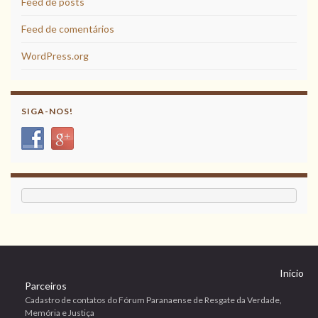
Feed de posts
Feed de comentários
WordPress.org
SIGA-NOS!
Início
Parceiros
Cadastro de contatos do Fórum Paranaense de Resgate da Verdade,
Memória e Justiça