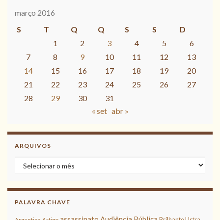
março 2016
S
T
Q
Q
S
S
D
1
2
3
4
5
6
7
8
9
10
11
12
13
14
15
16
17
18
19
20
21
22
23
24
25
26
27
28
29
30
31
« set
abr »
ARQUIVOS
Arquivos
PALAVRA CHAVE
assassinato
Audiência Pública
Brilhante Ustra
Argentina
Artigo