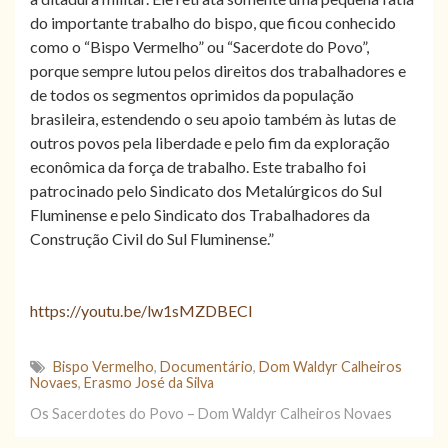
do importante trabalho do bispo, que ficou conhecido
como o “Bispo Vermelho” ou “Sacerdote do Povo”,
porque sempre lutou pelos direitos dos trabalhadores e
de todos os segmentos oprimidos da população
brasileira, estendendo o seu apoio também às lutas de
outros povos pela liberdade e pelo fim da exploração
econômica da força de trabalho. Este trabalho foi
patrocinado pelo Sindicato dos Metalúrgicos do Sul
Fluminense e pelo Sindicato dos Trabalhadores da
Construção Civil do Sul Fluminense.”
https://youtu.be/lw1sMZDBECI
Bispo Vermelho
,
Documentário
,
Dom Waldyr Calheiros
Novaes
,
Erasmo José da Silva
Os Sacerdotes do Povo – Dom Waldyr Calheiros Novaes