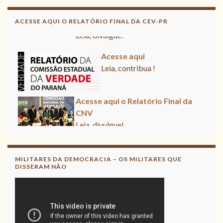
Acesse aqui o Relatório Final da
CNV
ACESSE AQUI O RELATÓRIO FINAL DA CEV-PR
Leia, divulgue!
Acesse aqui
Leia, contribua !
Acesse aqui o Relatório Final da
CNV
Leia, divulgue!
MILITARES DA DEMOCRACIA – OS MILITARES QUE
DISSERAM NÃO