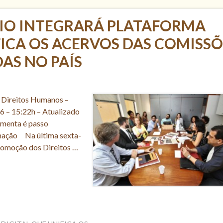
RIO INTEGRARÁ PLATAFORMA
FICA OS ACERVOS DAS COMISSÕ
AS NO PAÍS
e Direitos Humanos –
6 – 15:22h – Atualizado
menta é passo
ormação Na última sexta-
Promoção dos Direitos …