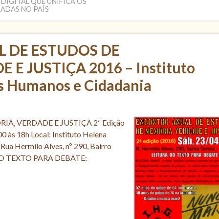
DIGITAL QUE UNIFICA OS
ADAS NO PAÍS
 DE ESTUDOS DE
E JUSTIÇA 2016 – Instituto
os Humanos e Cidadania
, VERDADE E JUSTIÇA 2ª Edição
0 às 18h Local: Instituto Helena
Rua Hermilo Alves, nº 290, Bairro
A DO TEXTO PARA DEBATE: