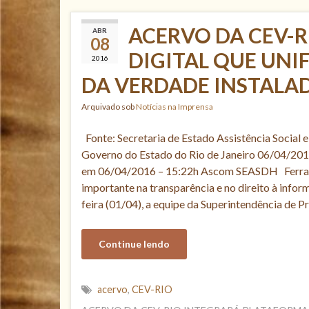
ACERVO DA CEV-
ABR
08
DIGITAL QUE UNI
2016
DA VERDADE INSTALAD
Arquivado sob
Notícias na Imprensa
Fonte: Secretaria de Estado Assistência Social 
Governo do Estado do Rio de Janeiro 06/04/201
em 06/04/2016 – 15:22h Ascom SEASDH Ferra
importante na transparência e no direito à inf
feira (01/04), a equipe da Superintendência de 
Continue lendo
acervo
,
CEV-RIO