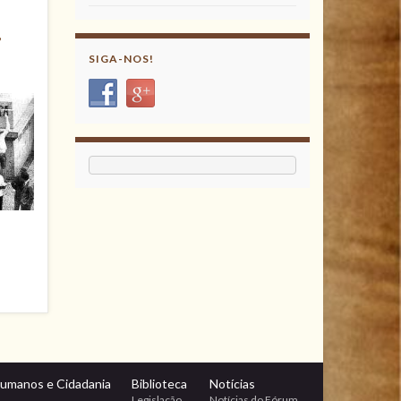
,
SIGA-NOS!
Humanos e Cidadania
Biblioteca
Notícias
Legislação
Notícias do Fórum