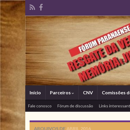
Início
Parceiros
CNV
Comissões d
Fale conosco
Fórum de discussão
Links interessan
ARQUIVOS DE
ABRIL 2016