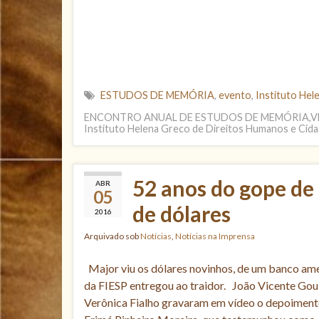
ESTUDOS DE MEMÓRIA
,
evento
,
Instituto Hel
ENCONTRO ANUAL DE ESTUDOS DE MEMÓRIA,VE
Instituto Helena Greco de Direitos Humanos e Cida
52 anos do gope de 
ABR
05
de dólares
2016
Arquivado sob
Notícias
,
Notícias na Imprensa
Major viu os dólares novinhos, de um banco ame
da FIESP entregou ao traidor. João Vicente Goula
Verônica Fialho gravaram em vídeo o depoiment