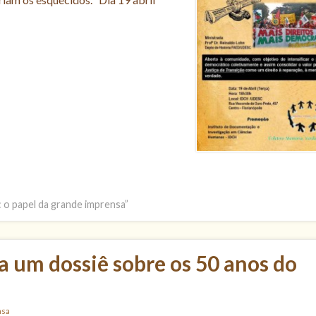
: o papel da grande imprensa”
 um dossiê sobre os 50 anos do
nsa