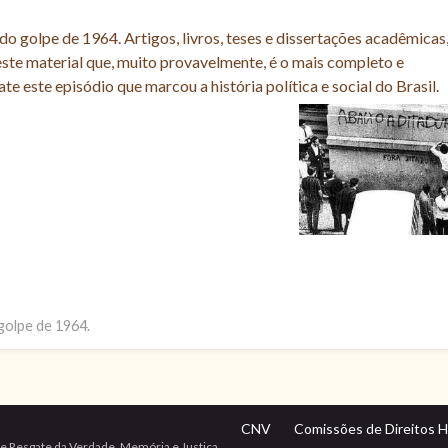
o golpe de 1964. Artigos, livros, teses e dissertações acadêmicas
ste material que, muito provavelmente, é o mais completo e
e este episódio que marcou a história política e social do Brasil.
golpe de 1964.
CNV
Comissões de Direitos 
e Resgate da Verdade, Memória e Justiça