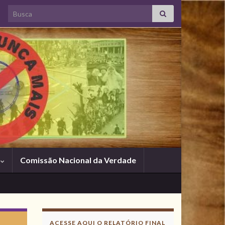
Search for:
s
Comissão Nacional da Verdade
ACESSE AQUI O RELATÓRIO FINAL