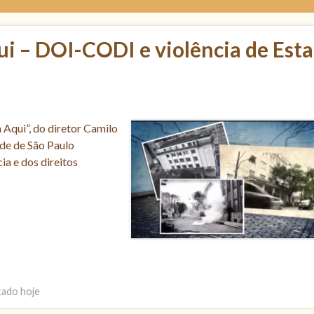
i – DOI-CODI e violência de Est
Aqui”, do diretor Camilo
ade de São Paulo
ia e dos direitos
tado hoje