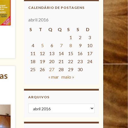
CALENDÁRIO DE POSTAGENS
abril 2016
S
T
Q
Q
S
S
D
1
2
3
4
5
6
7
8
9
10
11
12
13
14
15
16
17
18
19
20
21
22
23
24
25
26
27
28
29
30
as
« mar
maio »
ARQUIVOS
Arquivos