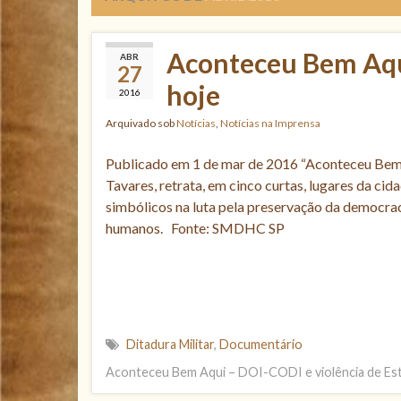
Aconteceu Bem Aqu
ABR
27
hoje
2016
Arquivado sob
Notícias
,
Notícias na Imprensa
Publicado em 1 de mar de 2016 “Aconteceu Bem 
Tavares, retrata, em cinco curtas, lugares da cid
simbólicos na luta pela preservação da democrac
humanos. Fonte: SMDHC SP
Ditadura Militar
,
Documentário
Aconteceu Bem Aqui – DOI-CODI e violência de Es