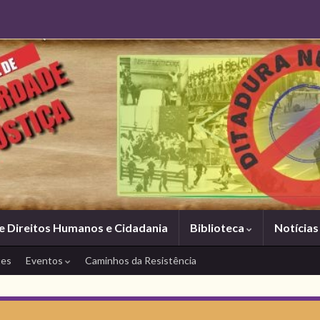
e Direitos Humanos e Cidadania
Biblioteca
Notícia
tes
Eventos
Caminhos da Resistência