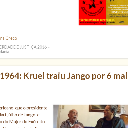
ena Greco
RDADE E JUSTIÇA 2016 –
dania
1964: Kruel traiu Jango por 6 mal
ricano, que o presidente
rt, filho de Jango, e
o do Major do Exército