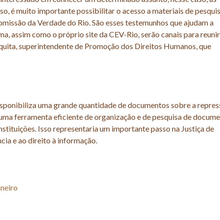
so, é muito importante possibilitar o acesso a materiais de pesqui
Comissão da Verdade do Rio. São esses testemunhos que ajudam a
ma, assim como o próprio site da CEV-Rio, serão canais para reuni
quita, superintendente de Promoção dos Direitos Humanos, que
disponibiliza uma grande quantidade de documentos sobre a repres
uir uma ferramenta eficiente de organização e de pesquisa de docum
stituições. Isso representaria um importante passo na Justiça de
cia e ao direito à informação.
neiro