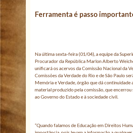
Ferramenta é passo importante
Na última sexta-feira (01/04), a equipe da Sup
Procurador da República Marlon Alberto Weicher
unificará os acervos da Comissão Nacional da Ve
Comissões da Verdade do Rio e de São Paulo serã
Memória e Verdade, órgão que dá continuidade a
material produzido pela comissão, que encerrou
ao Governo do Estado e à sociedade civil.
“Quando falamos de Educação em Direitos Humano
importância, pois levam a informação a qualquer