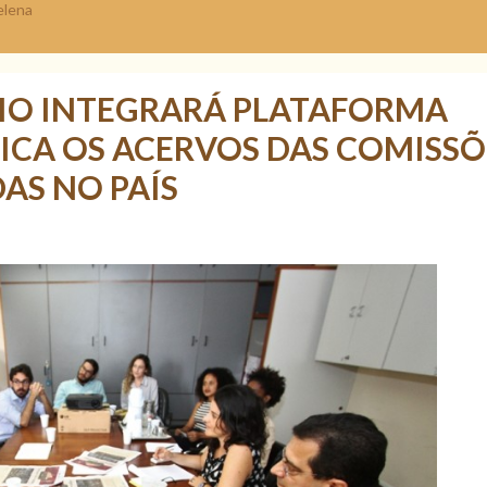
elena
RIO INTEGRARÁ PLATAFORMA
FICA OS ACERVOS DAS COMISSÕ
AS NO PAÍS