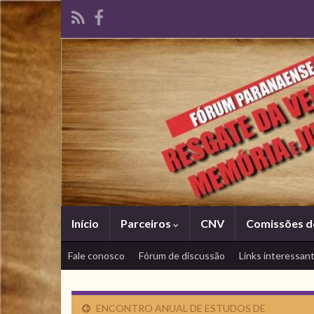
Início
Parceiros
CNV
Comissões d
Fale conosco
Fórum de discussão
Links interessan
ENCONTRO ANUAL DE ESTUDOS DE