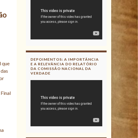
ão
DEPOIMENTOS: A IMPORTÂNCIA
l que
E A RELEVÂNCIA DO RELATÓRIO
DA COMISSÃO NACIONAL DA
 das
VERDADE
or
Final
ma