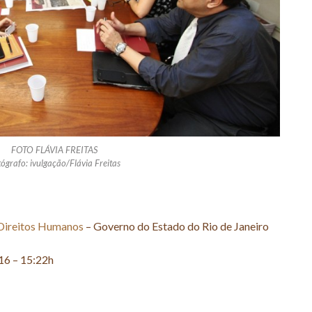
FOTO FLÁVIA FREITAS
ógrafo: ivulgação/Flávia Freitas
e Direitos Humanos
– Governo do Estado do Rio de Janeiro
16 – 15:22h