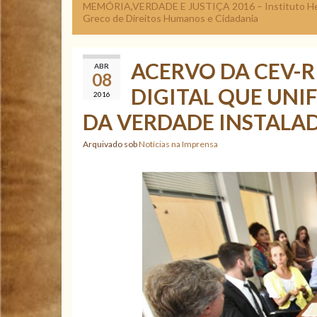
MEMÓRIA,VERDADE E JUSTIÇA 2016 – Instituto H
Greco de Direitos Humanos e Cidadania
ACERVO DA CEV-
ABR
08
DIGITAL QUE UNI
2016
DA VERDADE INSTALAD
Arquivado sob
Notícias na Imprensa