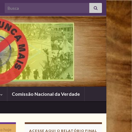
Search for:
s
Comissão Nacional da Verdade
o hoje
ACESSE AQUI O RELATÓRIO FINAL