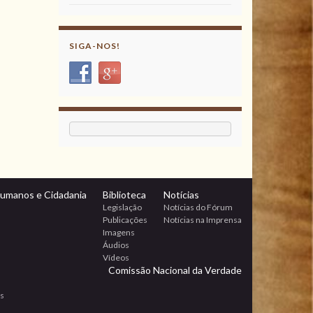
SIGA-NOS!
Humanos e Cidadania
Biblioteca
Notícias
Legislação
Notícias do Fórum
Publicações
Notícias na Imprensa
Imagens
Áudios
Vídeos
Comissão Nacional da Verdade
os