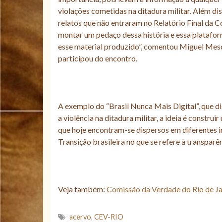
violações cometidas na ditadura militar. Além dis
relatos que não entraram no Relatório Final da 
montar um pedaço dessa história e essa platafor
esse material produzido”, comentou Miguel Mes
participou do encontro.
A exemplo do “Brasil Nunca Mais Digital”, que 
a violência na ditadura militar, a ideia é constr
que hoje encontram-se dispersos em diferentes in
Transição brasileira no que se refere à transparên
Veja também:
Comissão da Verdade do Rio de Ja
acervo
,
CEV-RIO