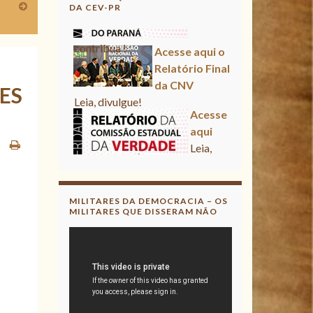
DA CEV-PR
Acesse aqui o Relatório Final
da CNV
Leia, divulgue!
ES
Acesse aqui
Leia, contribua !
Acesse aqui o Relatório Final
da CNV
Leia, divulgue!
MILITARES DA DEMOCRACIA – OS
MILITARES QUE DISSERAM NÃO