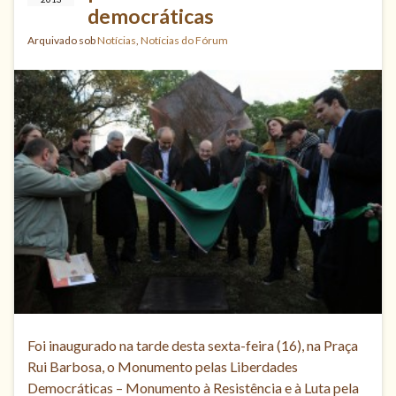
democráticas
Arquivado sob
Notícias
,
Notícias do Fórum
Foi inaugurado na tarde desta sexta-feira (16), na Praça
Rui Barbosa, o Monumento pelas Liberdades
Democráticas – Monumento à Resistência e à Luta pela