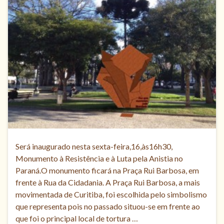
Será inaugurado nesta sexta-feira,16,às16h30,
Monumento à Resistência e à Luta pela Anistia no
Paraná.O monumento ficará na Praça Rui Barbosa, em
frente à Rua da Cidadania. A Praça Rui Barbosa, a mais
movimentada de Curitiba, foi escolhida pelo simbolismo
que representa pois no passado situou-se em frente ao
que foi o principal local de tortura …