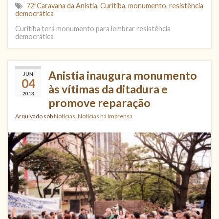
72ªCaravana da Anistia
,
Curitiba
,
monumento
,
resistência
democrática
Curitiba terá monumento para lembrar resistência
democrática
Anistia inaugura monumento
JUN
04
às vítimas da ditadura e
2013
promove reparação
Arquivado sob
Notícias
,
Notícias na Imprensa