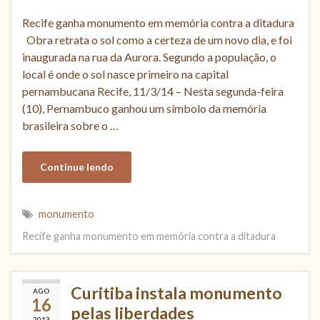
Recife ganha monumento em memória contra a ditadura
Obra retrata o sol como a certeza de um novo dia, e foi
inaugurada na rua da Aurora. Segundo a população, o
local é onde o sol nasce primeiro na capital
pernambucana Recife, 11/3/14 – Nesta segunda-feira
(10), Pernambuco ganhou um símbolo da memória
brasileira sobre o …
Continue lendo
monumento
Recife ganha monumento em memória contra a ditadura
Curitiba instala monumento
AGO
16
pelas liberdades
2013