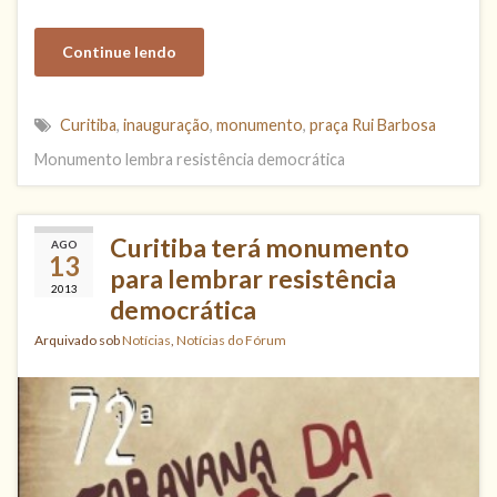
Continue lendo
Curitiba
,
inauguração
,
monumento
,
praça Rui Barbosa
Monumento lembra resistência democrática
Curitiba terá monumento
AGO
13
para lembrar resistência
2013
democrática
Arquivado sob
Notícias
,
Notícias do Fórum