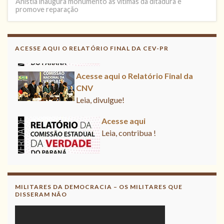
Anistia inaugura monumento às vítimas da ditadura e
promove reparação
ACESSE AQUI O RELATÓRIO FINAL DA CEV-PR
Acesse aqui o Relatório Final da CNV
Leia, divulgue!
Acesse aqui
Leia, contribua !
Acesse aqui o Relatório Final da CNV
Leia, divulgue!
MILITARES DA DEMOCRACIA – OS MILITARES QUE
DISSERAM NÃO