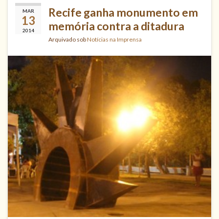
Recife ganha monumento em
MAR
13
memória contra a ditadura
2014
Arquivado sob
Notícias na Imprensa