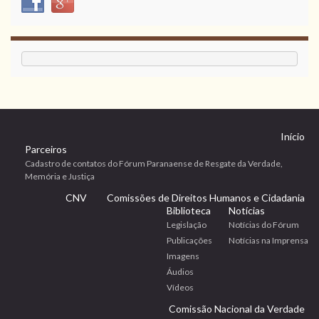
Início
Parceiros
Cadastro de contatos do Fórum Paranaense de Resgate da Verdade,
Memória e Justiça
CNV
Comissões de Direitos Humanos e Cidadania
Biblioteca
Notícias
Legislação
Notícias do Fórum
Publicações
Notícias na Imprensa
Imagens
Áudios
Vídeos
Comissão Nacional da Verdade