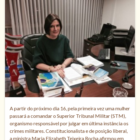
A partir do próximo dia 16, pela primeira vez uma mulher
passará a comandar o Superior Tribunal Militar (STM),
organismo responsável por julgar em última instância os
crimes militares. Constitucionalista e de posição liberal,
a ministra Maria Elizabeth Teixeira Rocha afirmou em