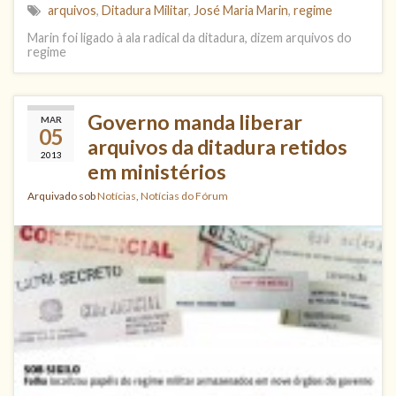
arquivos
,
Ditadura Militar
,
José Maria Marin
,
regime
Marin foi ligado à ala radical da ditadura, dizem arquivos do
regime
Governo manda liberar
MAR
05
arquivos da ditadura retidos
2013
em ministérios
Arquivado sob
Notícias
,
Notícias do Fórum