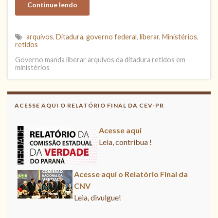
Continue lendo
arquivos
,
Ditadura
,
governo federal
,
liberar
,
Ministérios
,
retidos
Governo manda liberar arquivos da ditadura retidos em
ministérios
ACESSE AQUI O RELATÓRIO FINAL DA CEV-PR
Acesse aqui
Leia, contribua !
Acesse aqui o Relatório Final da CNV
Leia, divulgue!
Acesse aqui