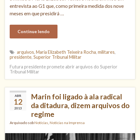
entrevista ao G1 que, como primeira medida dos nove
meses em que presidirá …
Continue lendo
arquivos
,
Maria Elizabeth Teixeira Rocha
,
militares
,
presidente
,
Superior Tribunal Militar
Futura presidente promete abrir arquivos do Superior
Tribunal Militar
Marin foi ligado à ala radical
ABR
12
da ditadura, dizem arquivos do
2013
regime
Arquivado sob
Notícias
,
Notícias na Imprensa