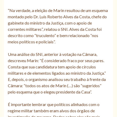
“Na verdade, a eleição de Marin resultou de um esquema
montado pelo Dr. Luis Roberto Alves da Costa, chefe do
gabinete do ministro da Justiça, com o apoio de
correntes militares”, relatou o SNI. Alves da Costa foi
descrito como “truculento” e bem relacionado “nos
meios políticos e policiais”.
Uma análise do SNI, anterior à votação na Câmara,
descreveu Marin: “É considerado fraco por seus pares.
Consta que sua candidatura tem apoio de círculos
militares e de elementos ligados ao ministro da Justiça.”
E, depois, o organismo analisou seu trabalho à frente da
Câmara: “todos os atos de Marin (…) são “sugeridos”
pelo esquema que o elegeu presidente da Casa”.
É importante lembrar que políticos alinhados com o
regime militar também eram alvos dos órgãos de
investigação do governo. Dados sobre eles são mais