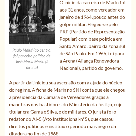
O início da carreira de Marin foi
aos 31 anos, como vereador em
janeiro de 1964, pouco antes do
golpe militar. Elegeu-se pelo
PRP (Partido de Representação
Popular) com base política em
Santo Amaro, bairro da zona sul
Paulo Maluf (ao centro)
de São Paulo. Em 1966, foi para
foi parceiro político de
a Arena (Aliança Renovadora
José Maria Marin (à
direita)
Nacional), partido do governo.
A partir daí, iniciou sua ascensão com a ajuda do núcleo
do regime. A ficha de Marin no SNI conta que ele chegou
à presidência da Câmara de Vereadores graças a
manobras nos bastidores do Ministério da Justiça, cujo
titular era Gama e Silva, e de militares. O jurista foi o
redator do AI-5 (Ato Institucional-nº5), que cassou
direitos políticos e instituiu o período mais negro da
ditadura no fim de 1968.