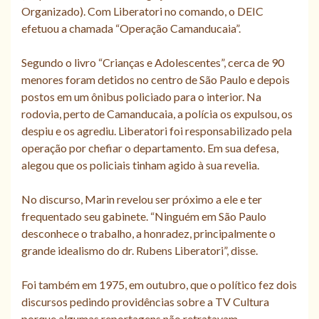
Organizado). Com Liberatori no comando, o DEIC
efetuou a chamada “Operação Camanducaia”.
Segundo o livro “Crianças e Adolescentes”, cerca de 90
menores foram detidos no centro de São Paulo e depois
postos em um ônibus policiado para o interior. Na
rodovia, perto de Camanducaia, a polícia os expulsou, os
despiu e os agrediu. Liberatori foi responsabilizado pela
operação por chefiar o departamento. Em sua defesa,
alegou que os policiais tinham agido à sua revelia.
No discurso, Marin revelou ser próximo a ele e ter
frequentado seu gabinete. “Ninguém em São Paulo
desconhece o trabalho, a honradez, principalmente o
grande idealismo do dr. Rubens Liberatori”, disse.
Foi também em 1975, em outubro, que o político fez dois
discursos pedindo providências sobre a TV Cultura
porque algumas reportagens não retratavam