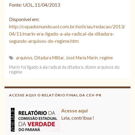
Fonte: UOL, 11/04/2013
Disponível em:
http://copadomundo.uol.com.br/noticias/redacao/2013/
04/11/marin-era-ligado-a-ala-radical-da-ditadura-
segundo-arquivos-do-regime.htm
arquivos
,
Ditadura Militar
,
José Maria Marin
,
regime
Marin foi ligado à ala radical da ditadura, dizem arquivos do
regime
ACESSE AQUI O RELATÓRIO FINAL DA CEV-PR
Acesse aqui
Leia, contribua !