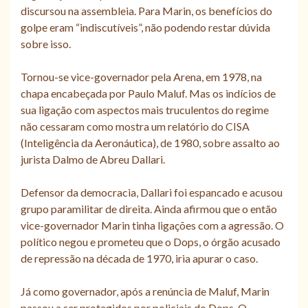
discursou na assembleia. Para Marin, os benefícios do
golpe eram “indiscutíveis”, não podendo restar dúvida
sobre isso.
Tornou-se vice-governador pela Arena, em 1978, na
chapa encabeçada por Paulo Maluf. Mas os indícios de
sua ligação com aspectos mais truculentos do regime
não cessaram como mostra um relatório do CISA
(Inteligência da Aeronáutica), de 1980, sobre assalto ao
jurista Dalmo de Abreu Dallari.
Defensor da democracia, Dallari foi espancado e acusou
grupo paramilitar de direita. Ainda afirmou que o então
vice-governador Marin tinha ligações com a agressão. O
político negou e prometeu que o Dops, o órgão acusado
de repressão na década de 1970, iria apurar o caso.
Já como governador, após a renúncia de Maluf, Marin
passou a ser protegidos por policiais do Dops. O