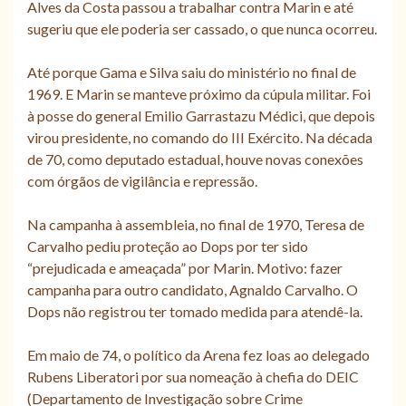
Alves da Costa passou a trabalhar contra Marin e até
sugeriu que ele poderia ser cassado, o que nunca ocorreu.
Até porque Gama e Silva saiu do ministério no final de
1969. E Marin se manteve próximo da cúpula militar. Foi
à posse do general Emilio Garrastazu Médici, que depois
virou presidente, no comando do III Exército. Na década
de 70, como deputado estadual, houve novas conexões
com órgãos de vigilância e repressão.
Na campanha à assembleia, no final de 1970, Teresa de
Carvalho pediu proteção ao Dops por ter sido
“prejudicada e ameaçada” por Marin. Motivo: fazer
campanha para outro candidato, Agnaldo Carvalho. O
Dops não registrou ter tomado medida para atendê-la.
Em maio de 74, o político da Arena fez loas ao delegado
Rubens Liberatori por sua nomeação à chefia do DEIC
(Departamento de Investigação sobre Crime