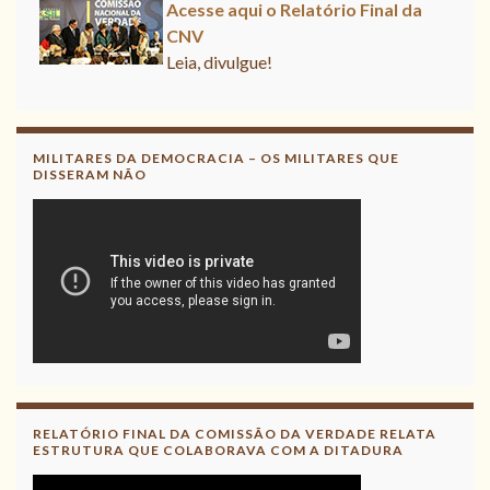
Acesse aqui o Relatório Final da CNV
Leia, divulgue!
Acesse aqui
Leia, contribua !
MILITARES DA DEMOCRACIA – OS MILITARES QUE
DISSERAM NÃO
RELATÓRIO FINAL DA COMISSÃO DA VERDADE RELATA
ESTRUTURA QUE COLABORAVA COM A DITADURA