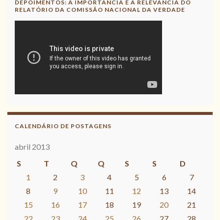
DEPOIMENTOS: A IMPORTÂNCIA E A RELEVÂNCIA DO
RELATÓRIO DA COMISSÃO NACIONAL DA VERDADE
CALENDÁRIO DE POSTAGENS
abril 2013
S
T
Q
Q
S
S
D
1
2
3
4
5
6
7
8
9
10
11
12
13
14
15
16
17
18
19
20
21
22
23
24
25
26
27
28