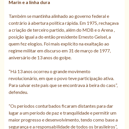
Marin e a linha dura
Também se mantinha alinhado ao governo federal e
contrário à abertura política rápida. Em 1975, rechaçava
a criação de terceiro partido, além do MDB e o Arena ,
posição igual a do então presidente Ernesto Geisel, a
quem fez elogios. Foi mais explícito na exaltação ao
regime militar em discurso em 31 de março de 1977,
aniversário de 13 anos do golpe.
“Há 13 anos ocorreu o grande movimento
revolucionário, em que o povo teve participação ativa.
Para salvar este país que se encontrava à beira do caos”,
defendeu.
“Os períodos conturbados ficaram distantes para dar
lugar a um período de paz e tranquilidade e permitir um
maior progresso e desenvolvimento, tendo como base a
segurança e a responsabilidade de todos os brasileiros”,