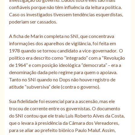
confiáveis porque não têm influência da leitura política.
Caso os investigados tivessem tendências esquerdistas,
poderiam ser cassados.
A ficha de Marin completa no SNI, que concentrava
informações dos aparelhos de vigilância, foi feita em
1978 quando se tornou candidato a vice-governador. O
político era descrito como “integrado” com a “Revolução
de 1964” e com posição ideológica “democrata” – era a
denominação dada pelo regime para quem o apoiava.
Tanto no SNI quando no Dops não houve registro de
atitude “subversiva” dele (contra o governo).
Sua fidelidade foi essencial para a ascensão, mas ele
trocou de corrente entre os governistas. O documento
do SNI contou que ele traiu Luis Roberto Alves da Costa,
que o levara à presidência da Câmara dos Vereadores,
para se aliar ao prefeito biônico Paulo Maluf. Assim,