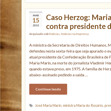
Caso Herzog: Maria
MAR
15
contra presidente 
2013
Arquivado sob
Notícias
,
Notícias na Imprensa
A ministra da Secretaria de Direitos Humanos, M
defendeu nesta sexta-feira que seja apurado o e
atual presidente da Confederação Brasileira de 
Maria Marin, na morte do jornalista Vladimir He
quando estava preso, em 1975. A família de Herz
abaixo-assinado pedindo a saída …
Continue lendo
José Maria Marin
,
ministra Maria do Rosário
,
pre