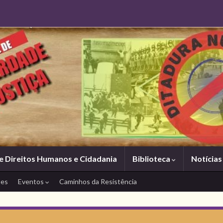
e Direitos Humanos e Cidadania
Biblioteca
Notícia
tes
Eventos
Caminhos da Resistência