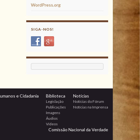
WordPress.org
SIGA-NOS!
Humanos e Cidadania
Biblioteca
Notícias
Legislação
Notícias do Fórum
Publicações
Notícias na Imprensa
Imagens
Áudios
Vídeos
Comissão Nacional da Verdade