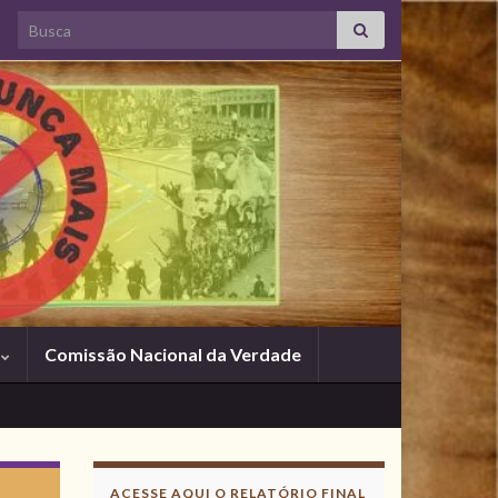
Search for:
s
Comissão Nacional da Verdade
ACESSE AQUI O RELATÓRIO FINAL