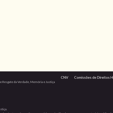
CNV
Comissões de Direitos 
e Resgate da Verdade, Memória e Justiça
stiça.