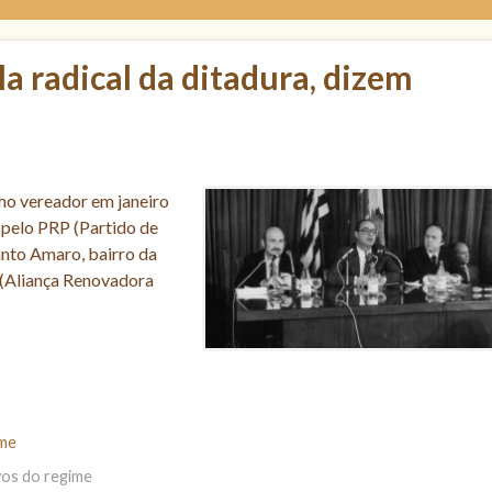
la radical da ditadura, dizem
omo vereador em janeiro
 pelo PRP (Partido de
nto Amaro, bairro da
a (Aliança Renovadora
ime
ivos do regime