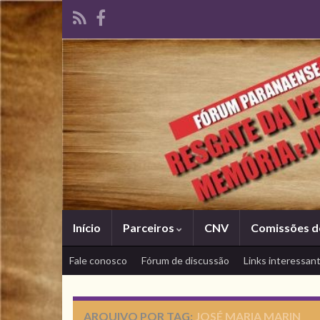
Início
Parceiros
CNV
Comissões d
Fale conosco
Fórum de discussão
Links interessan
ARQUIVO POR TAG:
JOSÉ MARIA MARIN