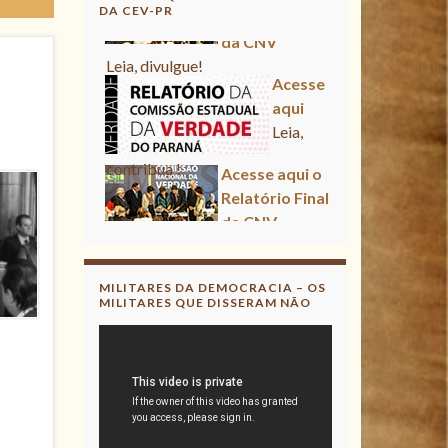
DA CEV-PR
Acesse aqui
Leia, contribua !
Acesse aqui o Relatório Final
da CNV
Leia, divulgue!
Acesse aqui
Leia, contribua !
MILITARES DA DEMOCRACIA – OS
MILITARES QUE DISSERAM NÃO