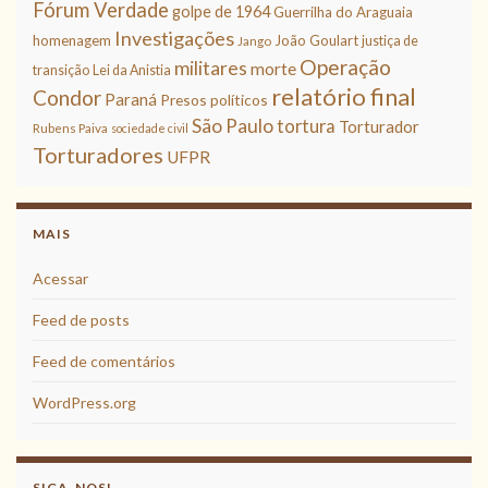
Fórum Verdade
golpe de 1964
Guerrilha do Araguaia
Investigações
homenagem
João Goulart
justiça de
Jango
Operação
militares
morte
transição
Lei da Anistia
relatório final
Condor
Paraná
Presos políticos
São Paulo
tortura
Torturador
Rubens Paiva
sociedade civil
Torturadores
UFPR
MAIS
Acessar
Feed de posts
Feed de comentários
WordPress.org
SIGA-NOS!