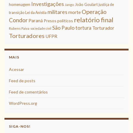
Investigações
homenagem
João Goulart
justiça de
Jango
Operação
militares
morte
transição
Lei da Anistia
relatório final
Condor
Paraná
Presos políticos
São Paulo
tortura
Torturador
Rubens Paiva
sociedade civil
Torturadores
UFPR
MAIS
Acessar
Feed de posts
Feed de comentários
WordPress.org
SIGA-NOS!