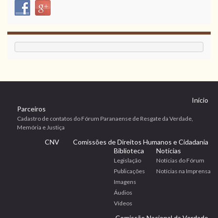
Início
Parceiros
Cadastro de contatos do Fórum Paranaense de Resgate da Verdade,
Memória e Justiça
CNV
Comissões de Direitos Humanos e Cidadania
Biblioteca
Notícias
Legislação
Notícias do Fórum
Publicações
Notícias na Imprensa
Imagens
Áudios
Vídeos
Comissão Nacional da Verdade