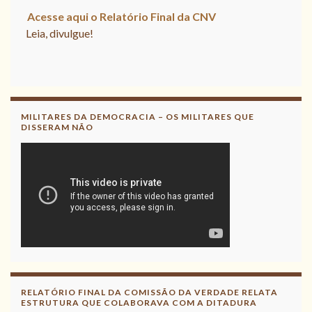
Acesse aqui o Relatório Final da
CNV
Leia, divulgue!
Acesse aqui
Leia, contribua !
MILITARES DA DEMOCRACIA – OS MILITARES QUE
DISSERAM NÃO
RELATÓRIO FINAL DA COMISSÃO DA VERDADE RELATA
ESTRUTURA QUE COLABORAVA COM A DITADURA