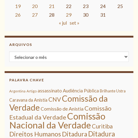
19
20
21
22
23
24
25
26
27
28
29
30
31
« jul
set »
ARQUIVOS
Arquivos
PALAVRA CHAVE
assassinato
Audiência Pública
Brilhante Ustra
Argentina
Artigo
Comissão da
CNV
Caravana da Anistia
Verdade
Comissão
Comissão de Anistia
Comissão
Estadual da Verdade
Nacional da Verdade
Curitiba
Ditadura
Direitos Humanos
Ditadura