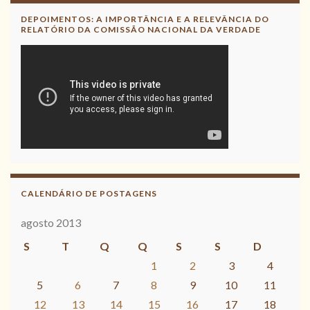
DEPOIMENTOS: A IMPORTÂNCIA E A RELEVÂNCIA DO
RELATÓRIO DA COMISSÃO NACIONAL DA VERDADE
CALENDÁRIO DE POSTAGENS
agosto 2013
S
T
Q
Q
S
S
D
1
2
3
4
5
6
7
8
9
10
11
12
13
14
15
16
17
18