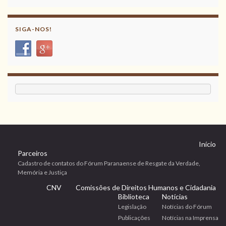
SIGA-NOS!
Início
Parceiros
Cadastro de contatos do Fórum Paranaense de Resgate da Verdade,
Memória e Justiça
CNV
Comissões de Direitos Humanos e Cidadania
Biblioteca
Notícias
Legislação
Notícias do Fórum
Publicações
Notícias na Imprensa