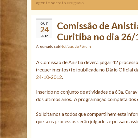
agente secreto uruguaio
Comissão de Anisti
OUT
24
Curitiba no dia 26
2012
Arquivado sob
Notícias do Fórum
A Comissão de Anistia deverá julgar 42 processo
(requerimentos) foi publicada no Dário Oficial 
24-10-2012
.
Inserido no conjunto de atividades da 63a. Cara
dos últimos anos. A programação completa dos 
Solicitamos a todos que compartilhem esta info
que seus processos serão julgados e possam ass