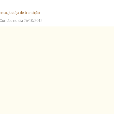
ento
,
justiça de transição
Curitiba no dia 26/10/2012