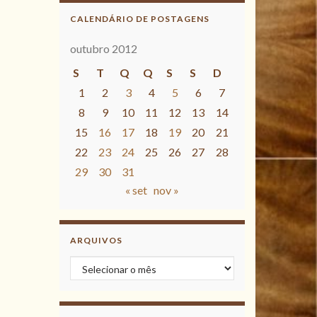
CALENDÁRIO DE POSTAGENS
outubro 2012
S
T
Q
Q
S
S
D
1
2
3
4
5
6
7
8
9
10
11
12
13
14
15
16
17
18
19
20
21
22
23
24
25
26
27
28
29
30
31
« set
nov »
ARQUIVOS
Arquivos