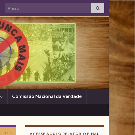
Search for:
s
Comissão Nacional da Verdade
 marcos
ACESSE AQUI O RELATÓRIO FINAL