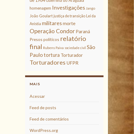
de 1964
Guerrilha do Araguaia
Investigações
homenagem
Jango
João Goulart
justiça de transição
Lei da
militares
morte
Anistia
Operação Condor
Paraná
relatório
Presos políticos
final
São
Rubens Paiva
sociedade civil
Paulo
tortura
Torturador
Torturadores
UFPR
MAIS
Acessar
Feed de posts
Feed de comentários
WordPress.org