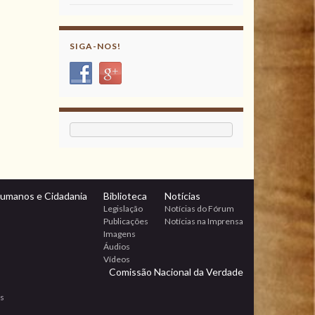
SIGA-NOS!
Humanos e Cidadania
Biblioteca
Notícias
Legislação
Notícias do Fórum
Publicações
Notícias na Imprensa
Imagens
Áudios
Vídeos
Comissão Nacional da Verdade
os