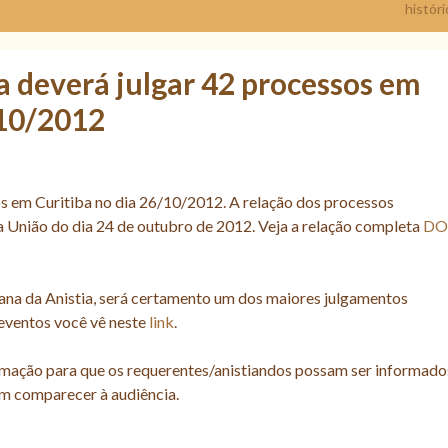
históri
a deverá julgar 42 processos em
/10/2012
s em Curitiba no dia 26/10/2012. A relação dos processos
da União do dia 24 de outubro de 2012. Veja a relação completa
DO
vana da Anistia, será certamento um dos maiores julgamentos
eventos você vê neste
link
.
rmação para que os requerentes/anistiandos possam ser informado
im comparecer à audiência.