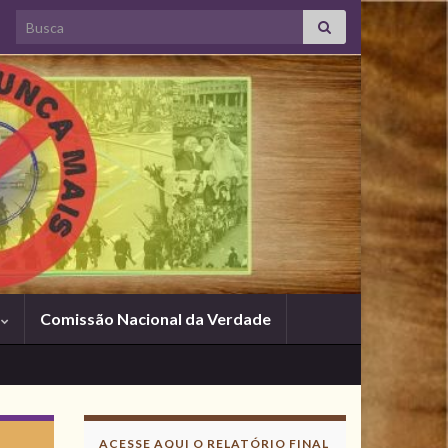
Search for:
s
Comissão Nacional da Verdade
Acesse
aqui
ACESSE AQUI O RELATÓRIO FINAL