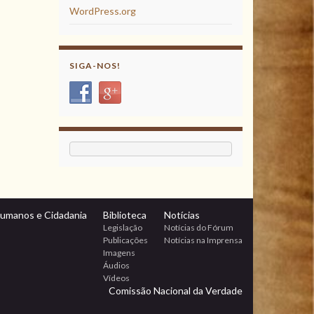
WordPress.org
SIGA-NOS!
Humanos e Cidadania
Biblioteca
Notícias
Legislação
Notícias do Fórum
Publicações
Notícias na Imprensa
Imagens
Áudios
Vídeos
Comissão Nacional da Verdade