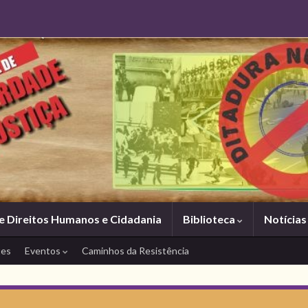
e Direitos Humanos e Cidadania
Biblioteca
Notícia
tes
Eventos
Caminhos da Resistência