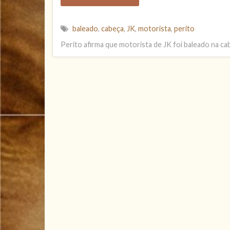
baleado
,
cabeça
,
JK
,
motorista
,
perito
Perito afirma que motorista de JK foi baleado na ca