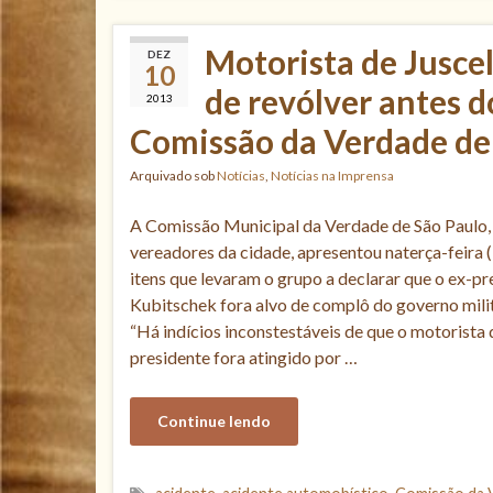
Motorista de Juscel
DEZ
10
de revólver antes do
2013
Comissão da Verdade de
Arquivado sob
Notícias
,
Notícias na Imprensa
A Comissão Municipal da Verdade de São Paulo
vereadores da cidade, apresentou naterça-feira (
itens que levaram o grupo a declarar que o ex-pr
Kubitschek fora alvo de complô do governo milit
“Há indícios inconstestáveis de que o motorista 
presidente fora atingido por …
Continue lendo