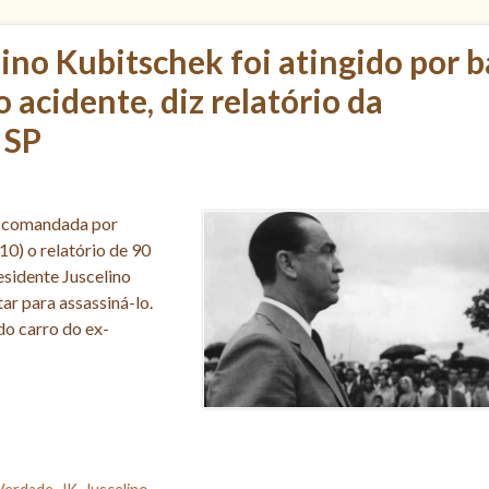
ino Kubitschek foi atingido por b
 acidente, diz relatório da
 SP
, comandada por
10) o relatório de 90
esidente Juscelino
ar para assassiná-lo.
do carro do ex-