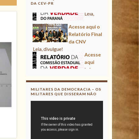
DA CEV-PR
Leia,
contribua !
Acesse aqui o
Relatório Final
da CNV
Leia, divulgue!
Acesse
aqui
Leia,
contribua !
MILITARES DA DEMOCRACIA – OS
MILITARES QUE DISSERAM NÃO