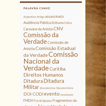
PALAVRA CHAVE
assassinato
Argentina
Artigo
Audiência Pública
Brilhante Ustra
CNV
Caravana da Anistia
Comissão da
Verdade
Comissão de
Comissão Estadual
Anistia
Comissão
da Verdade
Nacional da
Verdade
Curitiba
Direitos Humanos
Ditadura
Ditadura
Militar
documentos
Documentário
evento
DOI-CODI
exumação
Fragmentos da
FMDH
Foz do Iguaçu