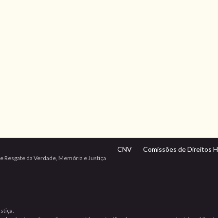
CNV
Comissões de Direitos 
e Resgate da Verdade, Memória e Justiça
stiça.