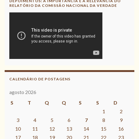
DEPOIMENTOS: A IMPORTÂNCIA E A RELEVÂNCIA DO
RELATÓRIO DA COMISSÃO NACIONAL DA VERDADE
CALENDÁRIO DE POSTAGENS
agosto 2026
S
T
Q
Q
S
S
D
1
2
3
4
5
6
7
8
9
10
11
12
13
14
15
16
17
18
19
20
21
22
23