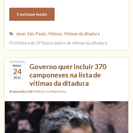
Continue lendo
oban
,
São Paulo
,
Vítimas
,
Vítimas da ditadura
Prefeitura de SP busca dados de vítimas da ditadura
Governo quer incluir 370
MAIO
24
camponeses na lista de
2012
vítimas da ditadura
Arquivado sob
Notícias na Imprensa