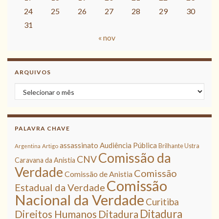
24
25
26
27
28
29
30
31
« nov
ARQUIVOS
Arquivos
PALAVRA CHAVE
assassinato
Audiência Pública
Brilhante Ustra
Argentina
Artigo
Comissão da
CNV
Caravana da Anistia
Verdade
Comissão
Comissão de Anistia
Comissão
Estadual da Verdade
Nacional da Verdade
Curitiba
Ditadura
Direitos Humanos
Ditadura