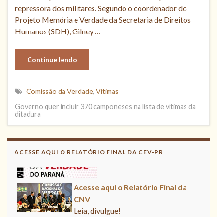
repressora dos militares. Segundo o coordenador do
Projeto Memória e Verdade da Secretaria de Direitos
Humanos (SDH), Gilney …
Continue lendo
Comissão da Verdade
,
Vítimas
Governo quer incluir 370 camponeses na lista de vítimas da
ditadura
Acesse aqui
Leia, contribua !
ACESSE AQUI O RELATÓRIO FINAL DA CEV-PR
Acesse aqui o Relatório Final da
CNV
Leia, divulgue!