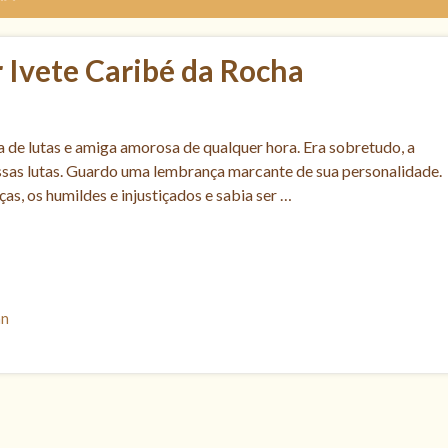
r Ivete Caribé da Rocha
 de lutas e amiga amorosa de qualquer hora. Era sobretudo, a
 nossas lutas. Guardo uma lembrança marcante de sua personalidade.
as, os humildes e injustiçados e sabia ser …
an