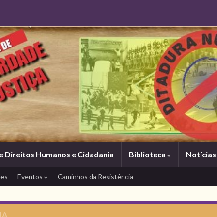
e Direitos Humanos e Cidadania
Biblioteca
Notícia
tes
Eventos
Caminhos da Resistência
HA