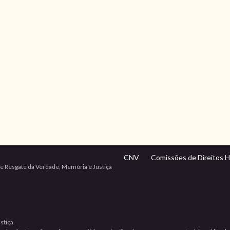
CNV
Comissões de Direitos 
e Resgate da Verdade, Memória e Justiça
stiça.