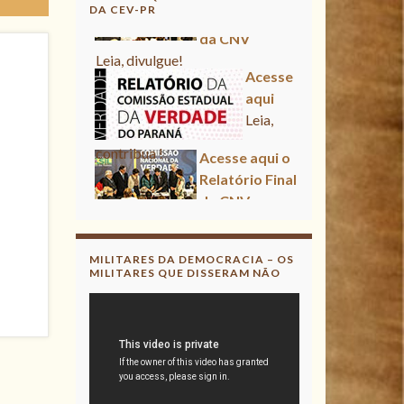
DA CEV-PR
da CNV
Leia, divulgue!
Acesse
aqui
Leia,
contribua !
Acesse aqui o
Relatório Final
da CNV
Leia, divulgue!
MILITARES DA DEMOCRACIA – OS
MILITARES QUE DISSERAM NÃO