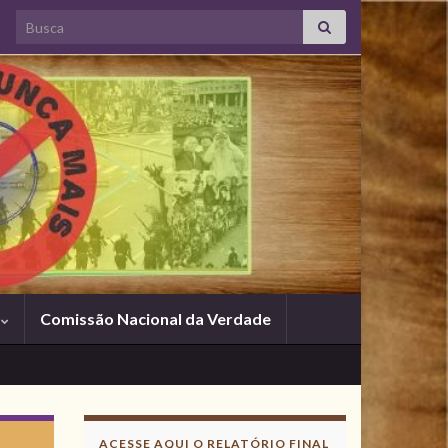
Search for:
s
Comissão Nacional da Verdade
Acesse aqui o
Relatório Final
ACESSE AQUI O RELATÓRIO FINAL