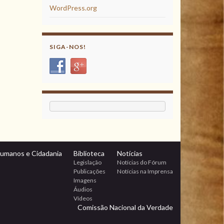
WordPress.org
SIGA-NOS!
Humanos e Cidadania
Biblioteca
Notícias
Legislação
Notícias do Fórum
Publicações
Notícias na Imprensa
Imagens
Áudios
Vídeos
Comissão Nacional da Verdade