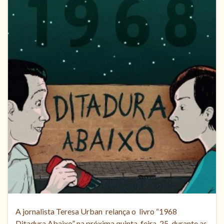
A jornalista Teresa Urban relança o livro “1968
Ditadura Abaixo” na próxima quinta-feira, 25, durante as