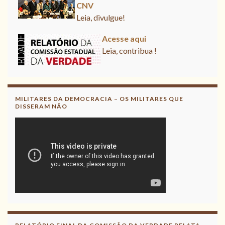
CNV
Leia, divulgue!
Acesse aqui
Leia, contribua !
MILITARES DA DEMOCRACIA – OS MILITARES QUE
DISSERAM NÃO