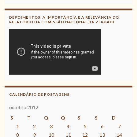
DEPOIMENTOS: A IMPORTÂNCIA E A RELEVÂNCIA DO
RELATÓRIO DA COMISSÃO NACIONAL DA VERDADE
CALENDÁRIO DE POSTAGENS
outubro 2012
S
T
Q
Q
S
S
D
1
2
3
4
5
6
7
8
9
10
11
12
13
14