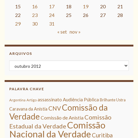
15
16
17
18
19
20
21
22
23
24
25
26
27
28
29
30
31
« set
nov »
ARQUIVOS
Arquivos
PALAVRA CHAVE
assassinato
Audiência Pública
Brilhante Ustra
Argentina
Artigo
Comissão da
CNV
Caravana da Anistia
Verdade
Comissão
Comissão de Anistia
Comissão
Estadual da Verdade
Nacional da Verdade
Curitiba