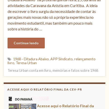
atividades da Caravana da Anistia em Curitiba. A ideia
de escrever o livro surgiu da necessidade de contar às
gerações mais novas não só a própria experiência no
movimento estudantil, mas também um pouco mais
sobre a história do …
Continue lendo
1968 - Ditadura Abaixo
,
APP Sindicato
,
relançamento
livro
,
Teresa Urban
Teresa Urban conta em livro, memórias e fatos sobre 1968
Acesse aqui
Leia, contribua !
ACESSE AQUI O RELATÓRIO FINAL DA CEV-PR
Acesse aqui o Relatório Final da