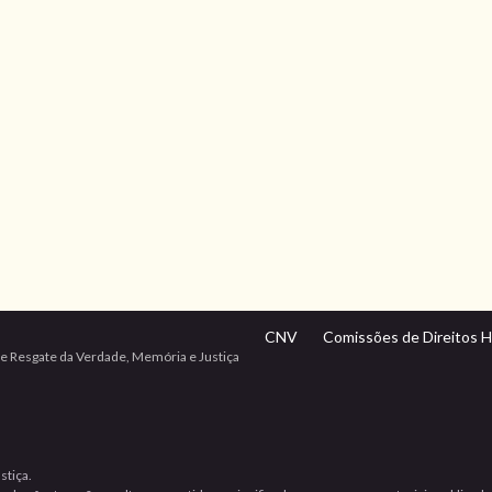
CNV
Comissões de Direitos 
e Resgate da Verdade, Memória e Justiça
stiça.