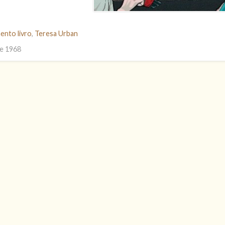
ento livro
,
Teresa Urban
re 1968