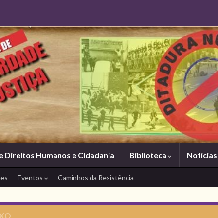
e Direitos Humanos e Cidadania
Biblioteca
Notícia
tes
Eventos
Caminhos da Resistência
IXO