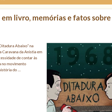
 em livro, memórias e fatos sobre
 Ditadura Abaixo” na
da Caravana da Anistia em
ecessidade de contar às
ia no movimento
istória do …