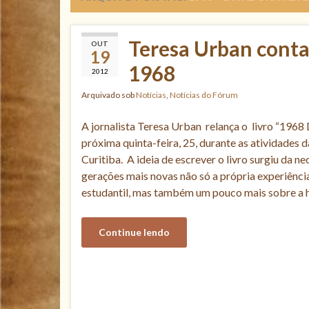
Teresa Urban conta
OUT
19
1968
2012
Arquivado sob
Notícias
,
Notícias do Fórum
A jornalista Teresa Urban relança o livro “1968
próxima quinta-feira, 25, durante as atividades 
Curitiba. A ideia de escrever o livro surgiu da n
gerações mais novas não só a própria experiênc
estudantil, mas também um pouco mais sobre a h
Continue lendo