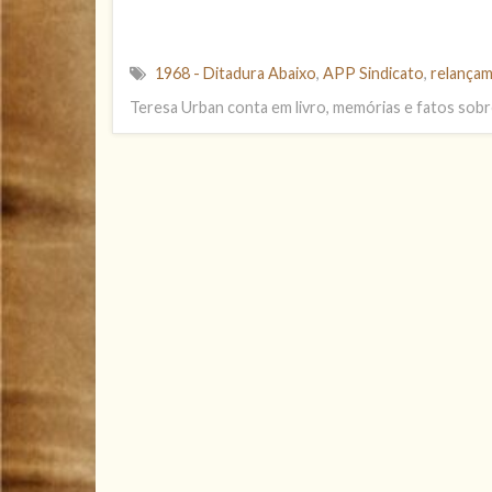
1968 - Ditadura Abaixo
,
APP Sindicato
,
relançam
Teresa Urban conta em livro, memórias e fatos sob