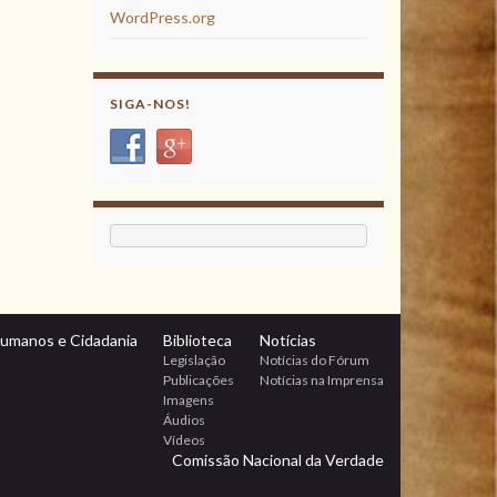
WordPress.org
SIGA-NOS!
Humanos e Cidadania
Biblioteca
Notícias
Legislação
Notícias do Fórum
Publicações
Notícias na Imprensa
Imagens
Áudios
Vídeos
Comissão Nacional da Verdade