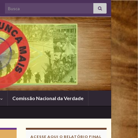
Search for:
s
Comissão Nacional da Verdade
ACESSE AQUI O RELATÓRIO FINAL