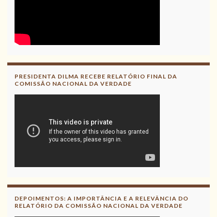
PRESIDENTA DILMA RECEBE RELATÓRIO FINAL DA
COMISSÃO NACIONAL DA VERDADE
DEPOIMENTOS: A IMPORTÂNCIA E A RELEVÂNCIA DO
RELATÓRIO DA COMISSÃO NACIONAL DA VERDADE