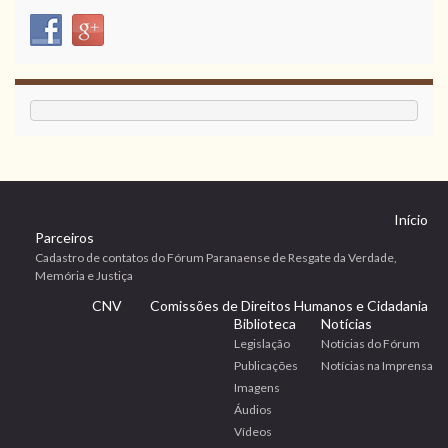
Início
Parceiros
Cadastro de contatos do Fórum Paranaense de Resgate da Verdade,
Memória e Justiça
CNV
Comissões de Direitos Humanos e Cidadania
Biblioteca
Notícias
Legislação
Notícias do Fórum
Publicações
Notícias na Imprensa
Imagens
Áudios
Vídeos