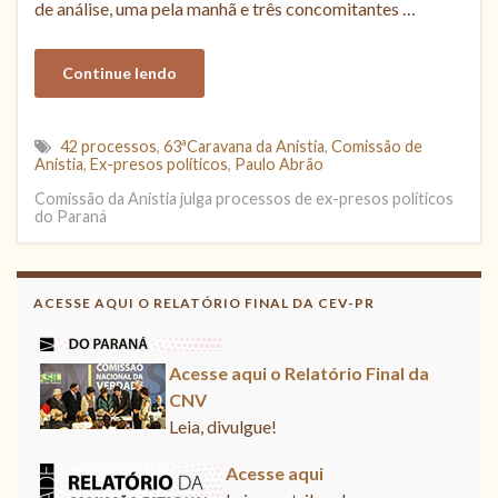
de análise, uma pela manhã e três concomitantes …
Continue lendo
42 processos
,
63ªCaravana da Anistia
,
Comissão de
Anistia
,
Ex-presos políticos
,
Paulo Abrão
Comissão da Anistia julga processos de ex-presos políticos
do Paraná
Acesse aqui
Leia, contribua !
ACESSE AQUI O RELATÓRIO FINAL DA CEV-PR
Acesse aqui o Relatório Final da
CNV
Leia, divulgue!
Acesse aqui
Leia, contribua !