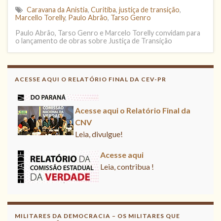
Caravana da Anistia
,
Curitiba
,
justiça de transição
,
Marcello Torelly
,
Paulo Abrão
,
Tarso Genro
Paulo Abrão, Tarso Genro e Marcelo Torelly convidam para
o lançamento de obras sobre Justiça de Transição
Acesse aqui
Leia, contribua !
ACESSE AQUI O RELATÓRIO FINAL DA CEV-PR
Acesse aqui o Relatório Final da
CNV
Leia, divulgue!
Acesse aqui
Leia, contribua !
MILITARES DA DEMOCRACIA – OS MILITARES QUE