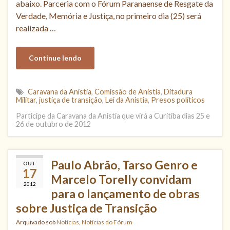
abaixo. Parceria com o Fórum Paranaense de Resgate da
Verdade, Memória e Justiça, no primeiro dia (25) será
realizada …
Continue lendo
Caravana da Anistia
,
Comissão de Anistia
,
Ditadura
Militar
,
justiça de transição
,
Lei da Anistia
,
Presos políticos
Participe da Caravana da Anistia que virá a Curitiba dias 25 e
26 de outubro de 2012
Paulo Abrão, Tarso Genro e
OUT
17
Marcelo Torelly convidam
2012
para o lançamento de obras
sobre Justiça de Transição
Arquivado sob
Notícias
,
Notícias do Fórum