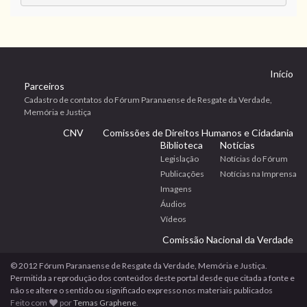
Início
Parceiros
Cadastro de contatos do Fórum Paranaense de Resgate da Verdade,
Memória e Justiça
CNV
Comissões de Direitos Humanos e Cidadania
Biblioteca
Notícias
Legislação
Notícias do Fórum
Publicações
Notícias na Imprensa
Imagens
Áudios
Vídeos
Comissão Nacional da Verdade
© 2012 Fórum Paranaense de Resgate da Verdade, Memória e Justiça.
Permitida a reprodução dos conteúdos deste portal desde que citada a fonte e
não se altere o sentido ou significado expresso nos materiais publicados
Feito com
por
Temas Graphene
.