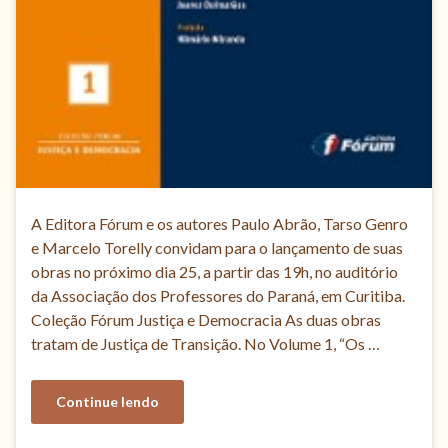
A Editora Fórum e os autores Paulo Abrão, Tarso Genro
e Marcelo Torelly convidam para o lançamento de suas
obras no próximo dia 25, a partir das 19h, no auditório
da Associação dos Professores do Paraná, em Curitiba.
Coleção Fórum Justiça e Democracia As duas obras
tratam de Justiça de Transição. No Volume 1, “Os …
Continue lendo