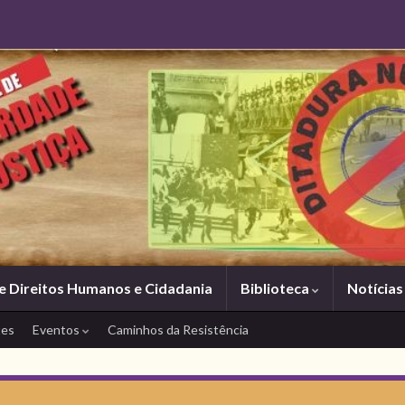
e Direitos Humanos e Cidadania
Biblioteca
Notícia
tes
Eventos
Caminhos da Resistência