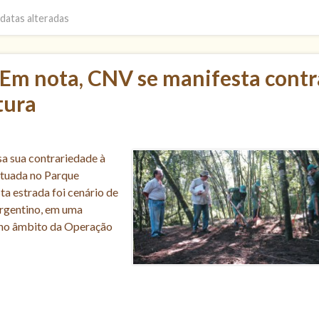
datas alteradas
 Em nota, CNV se manifesta contr
tura
a sua contrariedade à
situada no Parque
ta estrada foi cenário de
argentino, em uma
, no âmbito da Operação