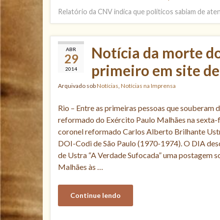
Relatório da CNV indica que políticos sabiam de at
Notícia da morte d
ABR
29
primeiro em site de
2014
Arquivado sob
Notícias
,
Notícias na Imprensa
Rio – Entre as primeiras pessoas que souberam 
reformado do Exército Paulo Malhães na sexta-
coronel reformado Carlos Alberto Brilhante Us
DOI-Codi de São Paulo (1970-1974). O DIA desc
de Ustra “A Verdade Sufocada” uma postagem so
Malhães às …
Continue lendo