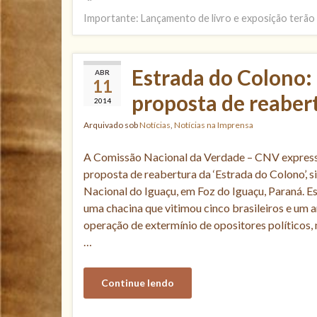
Importante: Lançamento de livro e exposição terão 
Estrada do Colono:
ABR
11
proposta de reaber
2014
Arquivado sob
Notícias
,
Notícias na Imprensa
A Comissão Nacional da Verdade – CNV express
proposta de reabertura da ‘Estrada do Colono’, 
Nacional do Iguaçu, em Foz do Iguaçu, Paraná. Es
uma chacina que vitimou cinco brasileiros e um 
operação de extermínio de opositores políticos
…
Continue lendo