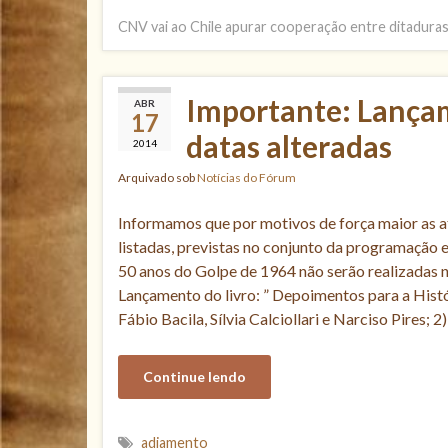
CNV vai ao Chile apurar cooperação entre ditadura
Importante: Lançam
ABR
17
datas alteradas
2014
Arquivado sob
Notícias do Fórum
Informamos que por motivos de força maior as a
listadas, previstas no conjunto da programaçã
50 anos do Golpe de 1964 não serão realizadas 
Lançamento do livro: ” Depoimentos para a Histór
Fábio Bacila, Sílvia Calciollari e Narciso Pires;
Continue lendo
adiamento