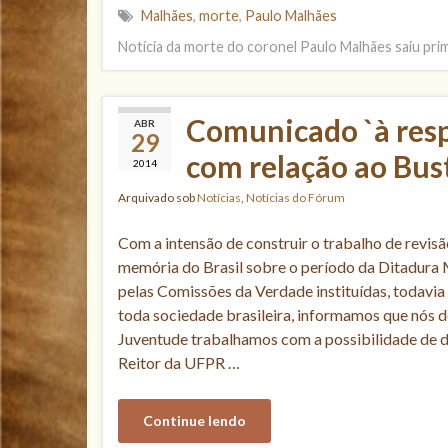
Malhães
,
morte
,
Paulo Malhães
Notícia da morte do coronel Paulo Malhães saiu prime
Comunicado `à resp
ABR
29
com relação ao Bust
2014
Arquivado sob
Notícias
,
Notícias do Fórum
Com a intensão de construir o trabalho de revisã
memória do Brasil sobre o período da Ditadura 
pelas Comissões da Verdade instituídas, todavia
toda sociedade brasileira, informamos que nós 
Juventude trabalhamos com a possibilidade de d
Reitor da UFPR …
Continue lendo