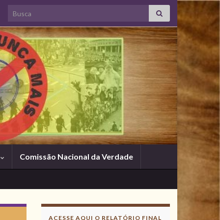
Search for:
s
Comissão Nacional da Verdade
ACESSE AQUI O RELATÓRIO FINAL