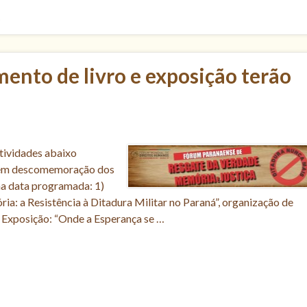
s
ento de livro e exposição terão
tividades abaixo
o em descomemoração dos
na data programada: 1)
ia: a Resistência à Ditadura Militar no Paraná”, organização de
 2) Exposição: “Onde a Esperança se …