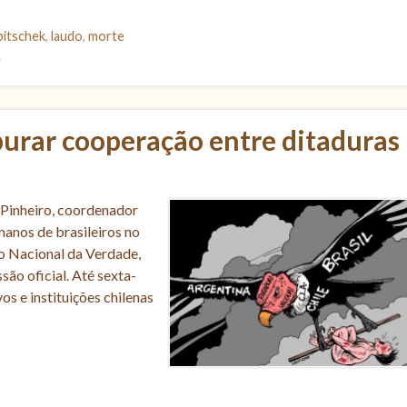
bitschek
,
laudo
,
morte
V
purar cooperação entre ditaduras
 Pinheiro, coordenador
anos de brasileiros no
ão Nacional da Verdade,
são oficial. Até sexta-
os e instituições chilenas