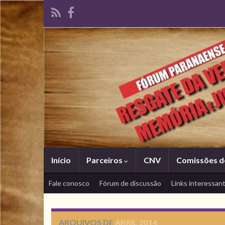
Início
Parceiros
CNV
Comissões d
Fale conosco
Fórum de discussão
Links interessan
ARQUIVOS DE
ABRIL 2014