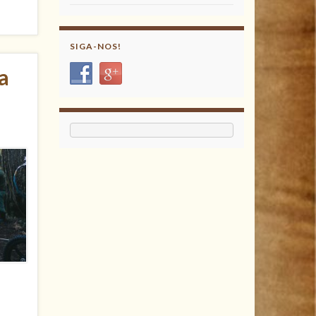
SIGA-NOS!
a