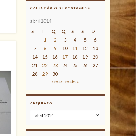
CALENDÁRIO DE POSTAGENS
abril 2014
S
T
Q
Q
S
S
D
1
2
3
4
5
6
7
8
9
10
11
12
13
14
15
16
17
18
19
20
21
22
23
24
25
26
27
28
29
30
« mar
maio »
ARQUIVOS
Arquivos