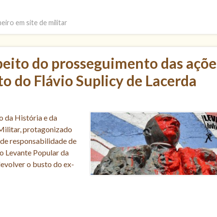
iro em site de militar
eito do prosseguimento das açõe
o do Flávio Suplicy de Lacerda
o da História e da
Militar, protagonizado
 de responsabilidade de
do Levante Popular da
evolver o busto do ex-