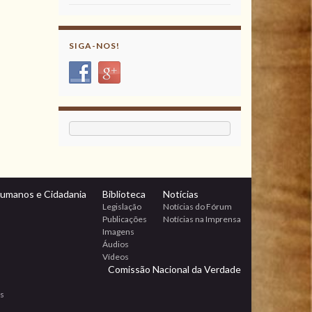
SIGA-NOS!
Humanos e Cidadania
Biblioteca
Notícias
Legislação
Notícias do Fórum
Publicações
Notícias na Imprensa
Imagens
Áudios
Vídeos
Comissão Nacional da Verdade
os