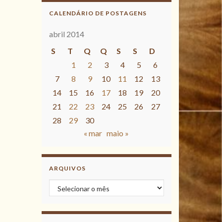
CALENDÁRIO DE POSTAGENS
abril 2014
S
T
Q
Q
S
S
D
1
2
3
4
5
6
7
8
9
10
11
12
13
14
15
16
17
18
19
20
21
22
23
24
25
26
27
28
29
30
« mar
maio »
ARQUIVOS
Arquivos