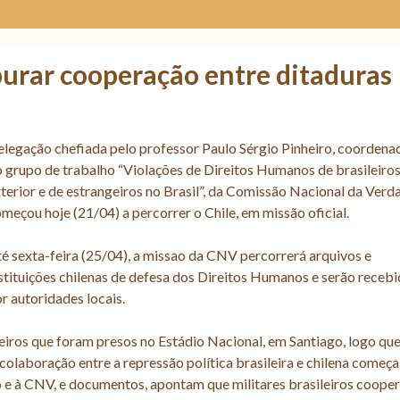
purar cooperação entre ditaduras
legação chefiada pelo professor Paulo Sérgio Pinheiro, coordena
 grupo de trabalho “Violações de Direitos Humanos de brasileiros
terior e de estrangeiros no Brasil”, da Comissão Nacional da Verd
meçou hoje (21/04) a percorrer o Chile, em missão oficial.
é sexta-feira (25/04), a missao da CNV percorrerá arquivos e
stituições chilenas de defesa dos Direitos Humanos e serão receb
r autoridades locais.
iros que foram presos no Estádio Nacional, em Santiago, logo que
colaboração entre a repressão política brasileira e chilena começa
 e à CNV, e documentos, apontam que militares brasileiros coope