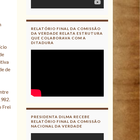
m
RELATÓRIO FINAL DA COMISSÃO
DA VERDADE RELATA ESTRUTURA
QUE COLABORAVA COM A
DITADURA
ício
de
itiva
de de
ntre
1982.
 Frei
PRESIDENTA DILMA RECEBE
RELATÓRIO FINAL DA COMISSÃO
NACIONAL DA VERDADE