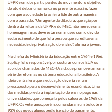
UFPR e um dos participantes do movimento, o objetivo
do ato é deixar uma marca no presente e, assim, fazer
com que a sociedade brasileira lide de outra maneira
com o passado. “Um agente da ditadura, que agia por
dentro da reitoria da UFPR e do MEC, não merece uma
homenagem, mas deve estar num museu com o devido
esclarecimento de que foi a pessoa que acreditava na
necessidade de privatização do ensino”, afirma o jovem.
Na chefia do Ministério da Educação entre 1964 e 1966,
Suplicy foi o responsável por costurar com os EUA os
acordos chamados de MEC-Usaid, que promoveram uma
série de reformas no sistema educacional brasileiro. A
ideia central era que a educação deveria ser um
pressuposto para o desenvolvimento econômico. Uma
das medidas previa a implantação do ensino pago nas
universidades, que começaria pelos calouros de 1968 da
UFPR. Os veteranos, porém, comandaram um boicote e
93% dos novos alunos pediu isenção do pagamento.