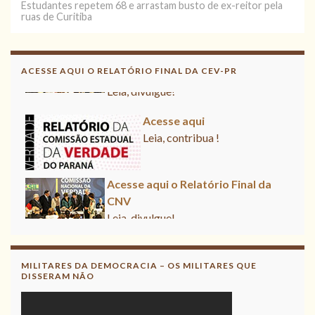
Estudantes repetem 68 e arrastam busto de ex-reitor pela
ruas de Curitiba
Acesse aqui o Relatório Final da
CNV
ACESSE AQUI O RELATÓRIO FINAL DA CEV-PR
Leia, divulgue!
Acesse aqui
Leia, contribua !
Acesse aqui o Relatório Final da
CNV
Leia, divulgue!
MILITARES DA DEMOCRACIA – OS MILITARES QUE
DISSERAM NÃO