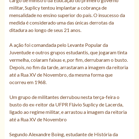
cargo de ministro da Educação do primeiro governo
militar, Suplicy tentou implantar a cobrança de
mensalidade no ensino superior do país. O insucesso da
medida é considerado uma das únicas derrotas da
ditadura ao longo de seus 21 anos.
A ação foi comandada pelo Levante Popular da
Juventude e outros grupos estudantis, que jogaram tinta
vermelha, colaram faixas e, por fim, derrubaram o busto.
Depois, no fim da tarde, arrastaram a imagem da reitoria
até a Rua XV de Novembro, da mesma forma que
ocorreu em 1968.
Um grupo de militantes derrubou nesta terça-feira o
busto do ex-reitor da UFPR Flávio Suplicy de Lacerda,
ligado ao regime militar, e arrastou a imagem da reitoria
até a Rua XV de Novembro
Segundo Alexandre Boing, estudante de História da