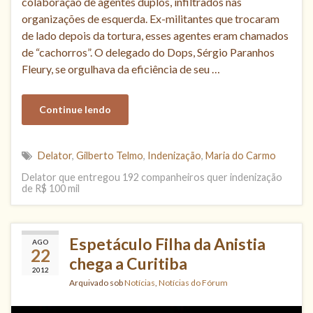
colaboração de agentes duplos, infiltrados nas
organizações de esquerda. Ex-militantes que trocaram
de lado depois da tortura, esses agentes eram chamados
de “cachorros”. O delegado do Dops, Sérgio Paranhos
Fleury, se orgulhava da eficiência de seu …
Continue lendo
Delator
,
Gilberto Telmo
,
Indenização
,
Maria do Carmo
Delator que entregou 192 companheiros quer indenização
de R$ 100 mil
Espetáculo Filha da Anistia
AGO
22
chega a Curitiba
2012
Arquivado sob
Notícias
,
Notícias do Fórum