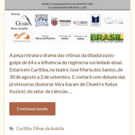
A peça retrata o drama das vítimas da ditadura pós-
golpe de 64 e a influência do regime na sociedade atual.
Estará em Curitiba, no teatro José Maria dos Santos, de
30 de agosto a 2 de setembro. E contará com debate das
professoras doutoras Vera Karam de Chueiri e Katya
Kozicki, do setor de ciências …
Continue lendo
Curitiba
,
Filhas da Anistia