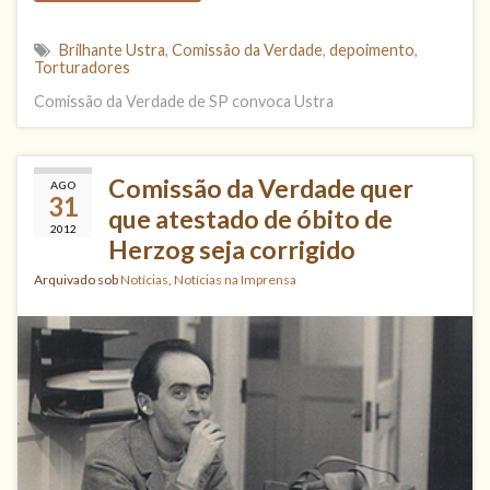
Brilhante Ustra
,
Comissão da Verdade
,
depoimento
,
Torturadores
Comissão da Verdade de SP convoca Ustra
Comissão da Verdade quer
AGO
31
que atestado de óbito de
2012
Herzog seja corrigido
Arquivado sob
Notícias
,
Notícias na Imprensa