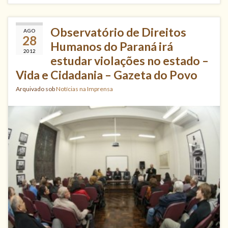
Observatório de Direitos
AGO
28
Humanos do Paraná irá
2012
estudar violações no estado –
Vida e Cidadania – Gazeta do Povo
Arquivado sob
Notícias na Imprensa