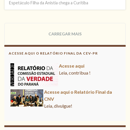
Espetáculo Filha da Anistia chega a Curitiba
CARREGAR MAIS
ACESSE AQUI O RELATÓRIO FINAL DA CEV-PR
Acesse aqui
Leia, contribua !
Acesse aqui o Relatório Final da
CNV
Leia, divulgue!
Acesse aqui
Leia, contribua !