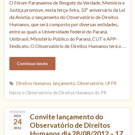
O Fórum Paranaense de Resgate da Verdade, Memória e
Justiça promove, nesta terça-feira, 33º aniversário da Lei
da Anistia, o lançamento do Observatório de Direitos
Humanos, que será composto por diversas entidades,
entre as quais a Universidade Federal do Paraná,
Unibrasil, Ministério Público do Paraná, CUT e APP-
Sindicato. O Observatório de Direitos Humanos terá o …
Continue lendo
Direitos Humanos
,
lançamento
,
Observatório
,
UFPR
Nasce o Observatório de Direitos Humanos do PR
Convite lançamento do
AGO
24
Observatório de Direitos
2012
Humanos dia 28/08/2012 – 17