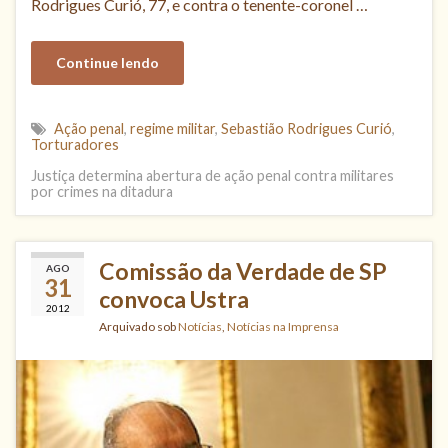
Rodrigues Curió, 77, e contra o tenente-coronel …
Continue lendo
Ação penal
,
regime militar
,
Sebastião Rodrigues Curió
,
Torturadores
Justiça determina abertura de ação penal contra militares
por crimes na ditadura
Comissão da Verdade de SP
AGO
31
convoca Ustra
2012
Arquivado sob
Notícias
,
Notícias na Imprensa