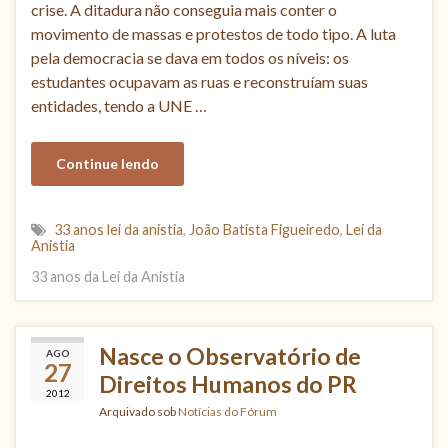
crise. A ditadura não conseguia mais conter o
movimento de massas e protestos de todo tipo. A luta
pela democracia se dava em todos os níveis: os
estudantes ocupavam as ruas e reconstruíam suas
entidades, tendo a UNE …
Continue lendo
33 anos lei da anistia
,
João Batista Figueiredo
,
Lei da
Anistia
33 anos da Lei da Anistia
Nasce o Observatório de
AGO
27
Direitos Humanos do PR
2012
Arquivado sob
Notícias do Fórum