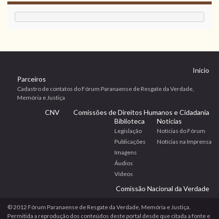
Início
Parceiros
Cadastro de contatos do Fórum Paranaense de Resgate da Verdade,
Memória e Justiça
CNV
Comissões de Direitos Humanos e Cidadania
Biblioteca
Notícias
Legislação
Notícias do Fórum
Publicações
Notícias na Imprensa
Imagens
Áudios
Vídeos
Comissão Nacional da Verdade
© 2012 Fórum Paranaense de Resgate da Verdade, Memória e Justiça.
Permitida a reprodução dos conteúdos deste portal desde que citada a fonte e