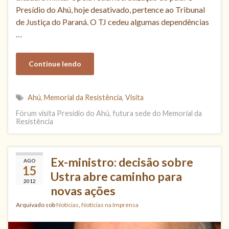
Presídio do Ahú, hoje desativado, pertence ao Tribunal
de Justiça do Paraná. O TJ cedeu algumas dependências
…
Continue lendo
Ahú
,
Memorial da Resistência
,
Visita
Fórum visita Presídio do Ahú, futura sede do Memorial da
Resistência
Ex-ministro: decisão sobre
AGO
15
Ustra abre caminho para
2012
novas ações
Arquivado sob
Notícias
,
Notícias na Imprensa