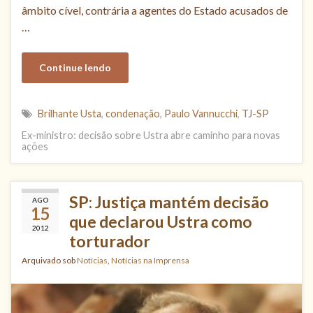
âmbito cível, contrária a agentes do Estado acusados de
…
Continue lendo
Brilhante Usta
,
condenação
,
Paulo Vannucchi
,
TJ-SP
Ex-ministro: decisão sobre Ustra abre caminho para novas
ações
SP: Justiça mantém decisão
AGO
15
que declarou Ustra como
2012
torturador
Arquivado sob
Notícias
,
Notícias na Imprensa