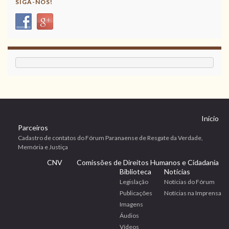
SIGA-NOS!
Início
Parceiros
Cadastro de contatos do Fórum Paranaense de Resgate da Verdade,
Memória e Justiça
CNV
Comissões de Direitos Humanos e Cidadania
Biblioteca
Notícias
Legislação
Notícias do Fórum
Publicações
Notícias na Imprensa
Imagens
Áudios
Vídeos