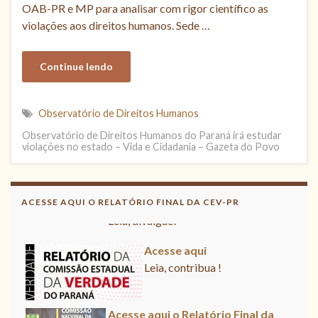
OAB-PR e MP para analisar com rigor científico as
violações aos direitos humanos. Sede …
Continue lendo
Observatório de Direitos Humanos
Observatório de Direitos Humanos do Paraná irá estudar
violações no estado – Vida e Cidadania – Gazeta do Povo
Acesse aqui o Relatório Final da
CNV
ACESSE AQUI O RELATÓRIO FINAL DA CEV-PR
Leia, divulgue!
Acesse aqui
Leia, contribua !
Acesse aqui o Relatório Final da