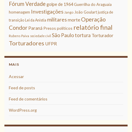
Fórum Verdade
golpe de 1964
Guerrilha do Araguaia
Investigações
homenagem
João Goulart
justiça de
Jango
Operação
militares
morte
transição
Lei da Anistia
relatório final
Condor
Paraná
Presos políticos
São Paulo
tortura
Torturador
Rubens Paiva
sociedade civil
Torturadores
UFPR
MAIS
Acessar
Feed de posts
Feed de comentários
WordPress.org