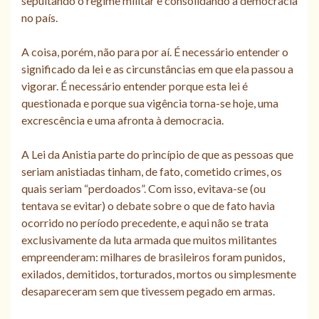
sepultando o regime militar e consolidando a democracia
no país.
A coisa, porém, não para por aí. É necessário entender o
significado da lei e as circunstâncias em que ela passou a
vigorar. É necessário entender porque esta lei é
questionada e porque sua vigência torna-se hoje, uma
excrescência e uma afronta à democracia.
A Lei da Anistia parte do princípio de que as pessoas que
seriam anistiadas tinham, de fato, cometido crimes, os
quais seriam “perdoados”. Com isso, evitava-se (ou
tentava se evitar) o debate sobre o que de fato havia
ocorrido no período precedente, e aqui não se trata
exclusivamente da luta armada que muitos militantes
empreenderam: milhares de brasileiros foram punidos,
exilados, demitidos, torturados, mortos ou simplesmente
desapareceram sem que tivessem pegado em armas.