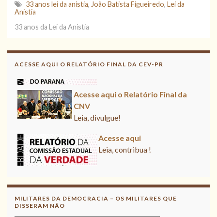
33 anos lei da anistia
,
João Batista Figueiredo
,
Lei da
Anistia
33 anos da Lei da Anistia
Acesse aqui
Leia, contribua !
ACESSE AQUI O RELATÓRIO FINAL DA CEV-PR
Acesse aqui o Relatório Final da
CNV
Leia, divulgue!
Acesse aqui
Leia, contribua !
MILITARES DA DEMOCRACIA – OS MILITARES QUE
DISSERAM NÃO