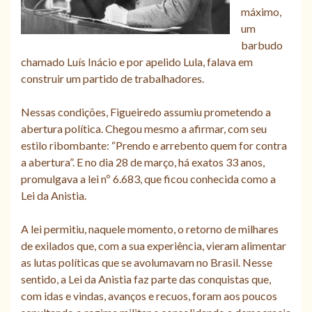
máximo,
um
barbudo
chamado Luís Inácio e por apelido Lula, falava em
construir um partido de trabalhadores.
Nessas condições, Figueiredo assumiu prometendo a
abertura política. Chegou mesmo a afirmar, com seu
estilo ribombante: “Prendo e arrebento quem for contra
a abertura”. E no dia 28 de março, há exatos 33 anos,
promulgava a lei nº 6.683, que ficou conhecida como a
Lei da Anistia.
A lei permitiu, naquele momento, o retorno de milhares
de exilados que, com a sua experiência, vieram alimentar
as lutas políticas que se avolumavam no Brasil. Nesse
sentido, a Lei da Anistia faz parte das conquistas que,
com idas e vindas, avanços e recuos, foram aos poucos