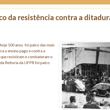
o da resistência contra a ditadur
hoje 100 anos foi palco das mais
ra o ensino pago e contra a
s que resistiram e combateram o
 da Reitoria da UFPR foi palco