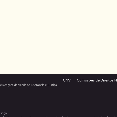
CNV
Comissões de Direitos 
e Resgate da Verdade, Memória e Justiça
stiça.