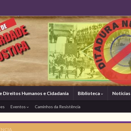
e Direitos Humanos e Cidadania
Biblioteca
Notícia
tes
Eventos
Caminhos da Resistência
ÊNCIA