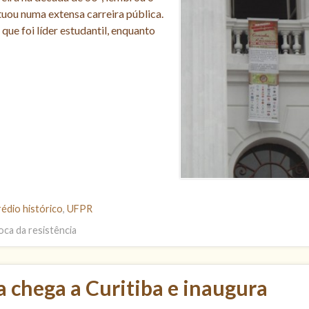
tuou numa extensa carreira pública.
ue foi líder estudantil, enquanto
édio histórico
,
UFPR
ca da resistência
a chega a Curitiba e inaugura