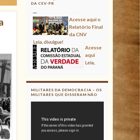
DA CEV-PR
Acesse aqui o Relatório Final
a
da CNV
Leia, divulgue!
Acesse aqui
Leia, contribua !
Acesse aqui o Relatório Final
da CNV
Leia, divulgue!
MILITARES DA DEMOCRACIA – OS
MILITARES QUE DISSERAM NÃO