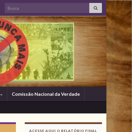
Search for:
s
Comissão Nacional da Verdade
ACESSE AQUI O RELATÓRIO FINAL