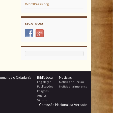
WordPress.org
SIGA-NOS!
Humanos e Cidadania
Biblioteca
Notícias
Legislação
Notícias do Fórum
Publicações
Notícias na Imprensa
Imagens
Áudios
Vídeos
Comissão Nacional da Verdade