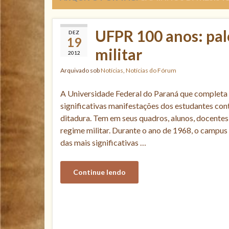
UFPR 100 anos: palc
DEZ
19
militar
2012
Arquivado sob
Notícias
,
Notícias do Fórum
A Universidade Federal do Paraná que completa 
significativas manifestações dos estudantes cont
ditadura. Tem em seus quadros, alunos, docente
regime militar. Durante o ano de 1968, o campus
das mais significativas …
Continue lendo