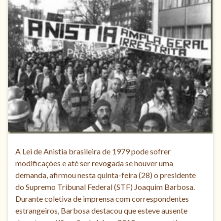
A Lei de Anistia brasileira de 1979 pode sofrer
modificações e até ser revogada se houver uma
demanda, afirmou nesta quinta-feira (28) o presidente
do Supremo Tribunal Federal (STF) Joaquim Barbosa.
Durante coletiva de imprensa com correspondentes
estrangeiros, Barbosa destacou que esteve ausente