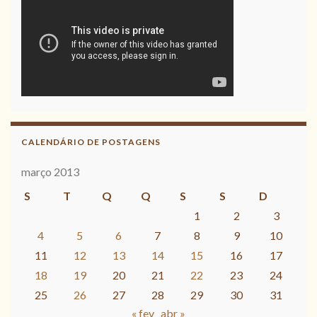
CALENDÁRIO DE POSTAGENS
março 2013
S
T
Q
Q
S
S
D
1
2
3
4
5
6
7
8
9
10
11
12
13
14
15
16
17
18
19
20
21
22
23
24
25
26
27
28
29
30
31
« fev
abr »