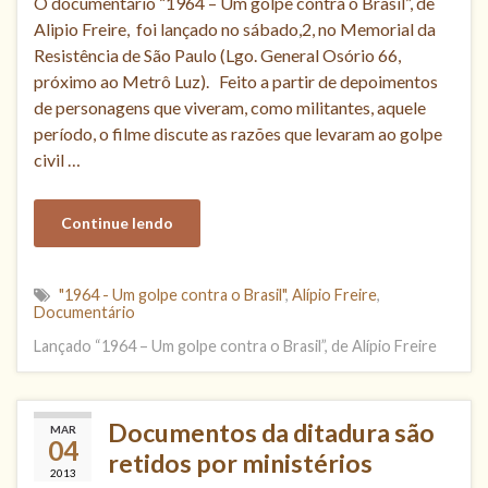
O documentário “1964 – Um golpe contra o Brasil”, de
Alipio Freire, foi lançado no sábado,2, no Memorial da
Resistência de São Paulo (Lgo. General Osório 66,
próximo ao Metrô Luz). Feito a partir de depoimentos
de personagens que viveram, como militantes, aquele
período, o filme discute as razões que levaram ao golpe
civil …
Continue lendo
"1964 - Um golpe contra o Brasil"
,
Alípio Freire
,
Documentário
Lançado “1964 – Um golpe contra o Brasil”, de Alípio Freire
Documentos da ditadura são
MAR
04
retidos por ministérios
2013