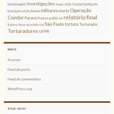
Investigações
homenagem
João Goulart
justiça de
Jango
Operação
militares
morte
transição
Lei da Anistia
relatório final
Condor
Paraná
Presos políticos
São Paulo
tortura
Torturador
Rubens Paiva
sociedade civil
Torturadores
UFPR
MAIS
Acessar
Feed de posts
Feed de comentários
WordPress.org
SIGA-NOS!