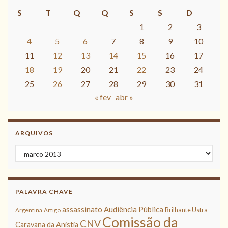
S
T
Q
Q
S
S
D
1
2
3
4
5
6
7
8
9
10
11
12
13
14
15
16
17
18
19
20
21
22
23
24
25
26
27
28
29
30
31
« fev
abr »
ARQUIVOS
Arquivos
PALAVRA CHAVE
assassinato
Audiência Pública
Brilhante Ustra
Argentina
Artigo
Comissão da
CNV
Caravana da Anistia