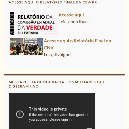
ACESSE AQUI O RELATÓRIO FINAL DA CEV-PR
Acesse aqui
Leia, contribua !
Acesse aqui o Relatório Final da
CNV
Leia, divulgue!
Acesse aqui
Leia, contribua !
MILITARES DA DEMOCRACIA – OS MILITARES QUE
DISSERAM NÃO