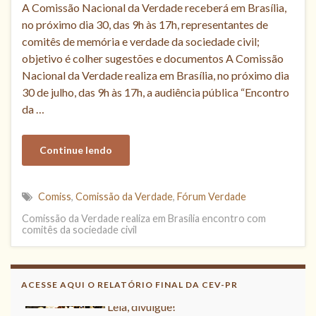
A Comissão Nacional da Verdade receberá em Brasília,
no próximo dia 30, das 9h às 17h, representantes de
comitês de memória e verdade da sociedade civil;
objetivo é colher sugestões e documentos A Comissão
Nacional da Verdade realiza em Brasília, no próximo dia
30 de julho, das 9h às 17h, a audiência pública “Encontro
da …
Continue lendo
Comiss
,
Comissão da Verdade
,
Fórum Verdade
Comissão da Verdade realiza em Brasília encontro com
comitês da sociedade civil
Acesse aqui o Relatório Final da
CNV
ACESSE AQUI O RELATÓRIO FINAL DA CEV-PR
Leia, divulgue!