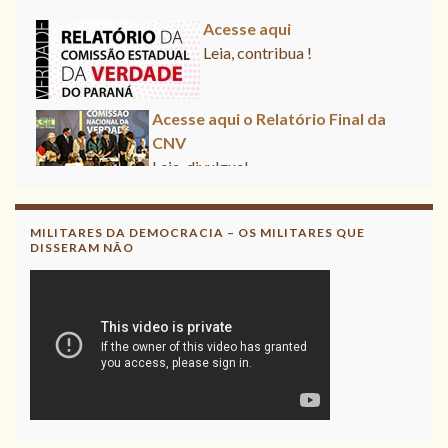
Acesse aqui
Leia, contribua !
Acesse aqui o Relatório Final da
CNV
Leia, divulgue!
MILITARES DA DEMOCRACIA – OS MILITARES QUE
DISSERAM NÃO