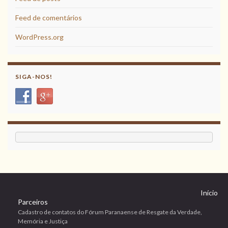
Feed de comentários
WordPress.org
SIGA-NOS!
Início
Parceiros
Cadastro de contatos do Fórum Paranaense de Resgate da Verdade,
Memória e Justiça