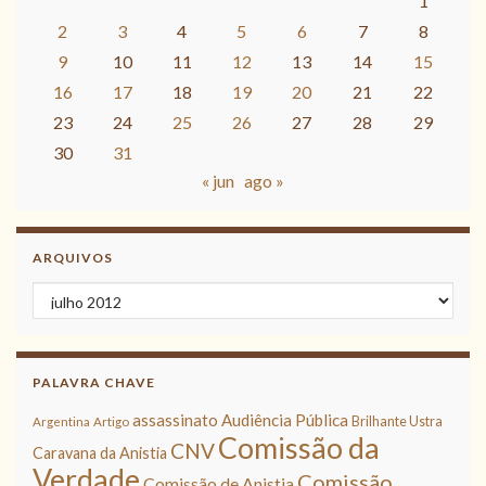
1
2
3
4
5
6
7
8
9
10
11
12
13
14
15
16
17
18
19
20
21
22
23
24
25
26
27
28
29
30
31
« jun
ago »
ARQUIVOS
Arquivos
PALAVRA CHAVE
assassinato
Audiência Pública
Brilhante Ustra
Argentina
Artigo
Comissão da
CNV
Caravana da Anistia
Verdade
Comissão
Comissão de Anistia