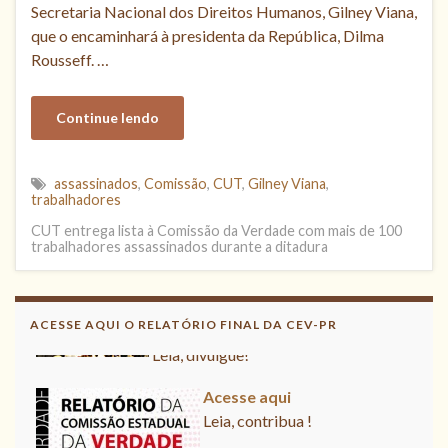
Secretaria Nacional dos Direitos Humanos, Gilney Viana,
que o encaminhará à presidenta da República, Dilma
Rousseff. …
Continue lendo
assassinados
,
Comissão
,
CUT
,
Gilney Viana
,
trabalhadores
CUT entrega lista à Comissão da Verdade com mais de 100
trabalhadores assassinados durante a ditadura
Acesse aqui o Relatório Final da
CNV
ACESSE AQUI O RELATÓRIO FINAL DA CEV-PR
Leia, divulgue!
Acesse aqui
Leia, contribua !