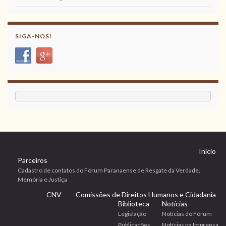
SIGA-NOS!
Início
Parceiros
Cadastro de contatos do Fórum Paranaense de Resgate da Verdade,
Memória e Justiça
CNV
Comissões de Direitos Humanos e Cidadania
Biblioteca
Notícias
Legislação
Notícias do Fórum
Publicações
Notícias na Imprensa