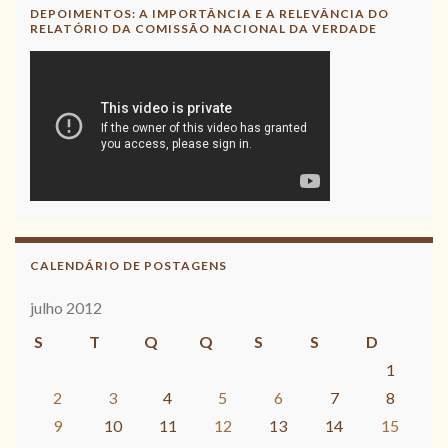
DEPOIMENTOS: A IMPORTÂNCIA E A RELEVÂNCIA DO
RELATÓRIO DA COMISSÃO NACIONAL DA VERDADE
CALENDÁRIO DE POSTAGENS
julho 2012
S
T
Q
Q
S
S
D
1
2
3
4
5
6
7
8
9
10
11
12
13
14
15