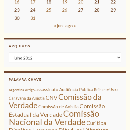
16
17
18
19
20
21
22
23
24
25
26
27
28
29
30
31
« jun
ago »
ARQUIVOS
Arquivos
PALAVRA CHAVE
assassinato
Audiência Pública
Brilhante Ustra
Argentina
Artigo
Comissão da
CNV
Caravana da Anistia
Verdade
Comissão
Comissão de Anistia
Comissão
Estadual da Verdade
Nacional da Verdade
Curitiba