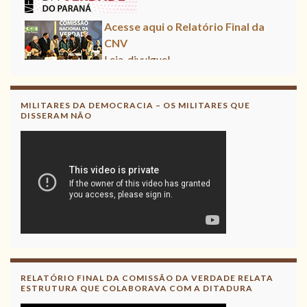
Acesse aqui o Relatório Final da
CNV
Leia, divulgue!
MILITARES DA DEMOCRACIA – OS MILITARES QUE
DISSERAM NÃO
RELATÓRIO FINAL DA COMISSÃO DA VERDADE RELATA
ESTRUTURA QUE COLABORAVA COM A DITADURA