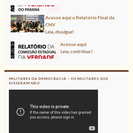
Acesse aqui o Relatório Final da
CNV
Leia, divulgue!
Acesse aqui
Leia, contribua !
MILITARES DA DEMOCRACIA – OS MILITARES QUE
DISSERAM NÃO