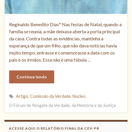
Reginaldo Benedito Dias* Nas festas de Natal, quando a
família se reunia, a mãe deixava aberta a porta principal
da casa. Contra todas as evidências, mantinha a
esperança de que um filho, que não dava notícias havia
muito tempo, entrasse e comemorasse a data com os
pais e os irmãos. Essa não é uma fábula …
Continue lendo
Artigo
,
Comissão da Verdade
,
Núcleo
O Fórum de Resgate da Verdade, da Memória e da Justiça
Acesse aqui
Leia, contribua !
ACESSE AQUI O RELATÓRIO FINAL DA CEV-PR