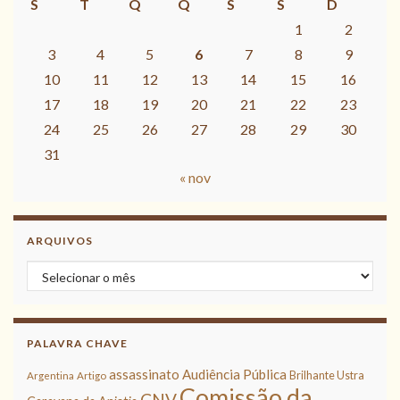
S
T
Q
Q
S
S
D
1
2
3
4
5
6
7
8
9
10
11
12
13
14
15
16
17
18
19
20
21
22
23
24
25
26
27
28
29
30
31
« nov
ARQUIVOS
Arquivos
PALAVRA CHAVE
assassinato
Audiência Pública
Brilhante Ustra
Argentina
Artigo
Comissão da
CNV